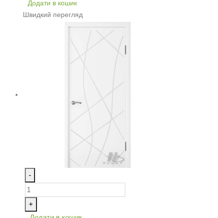
Додати в кошик
Швидкий перегляд
-
+
Додати в кошик