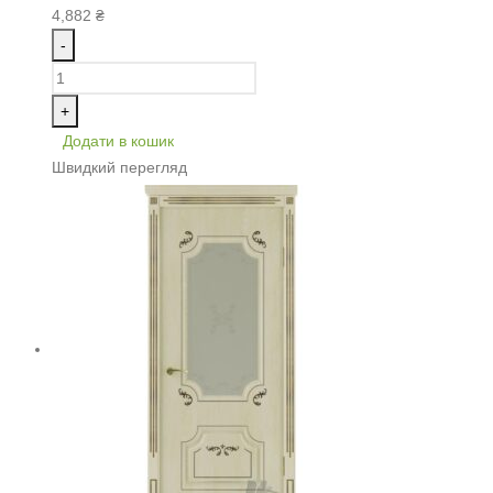
4,882
₴
-
+
Додати в кошик
Швидкий перегляд