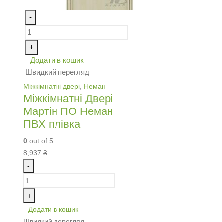
-
+
Додати в кошик
Швидкий перегляд
Міжкімнатні двері
,
Неман
Міжкімнатні Двері
Мартін ПО Неман
ПВХ плівка
0
out of 5
8,937
₴
-
+
Додати в кошик
Швидкий перегляд