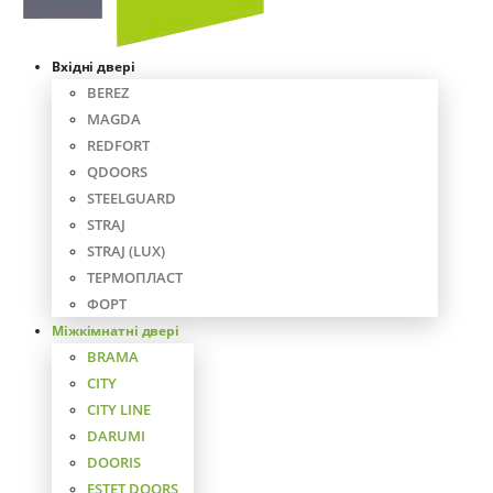
Вхідні двері
BEREZ
MAGDA
REDFORT
QDOORS
STEELGUARD
STRAJ
STRAJ (LUX)
ТЕРМОПЛАСТ
ФОРТ
Міжкімнатні двері
BRAMA
CITY
CITY LINE
DARUMI
DOORIS
ESTET DOORS