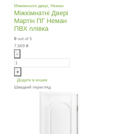
Міжкімнатні двері
,
Неман
Міжкімнатні Двері
Мартін ПГ Неман
ПВХ плівка
0
out of 5
7,669
₴
-
+
Додати в кошик
Швидкий перегляд