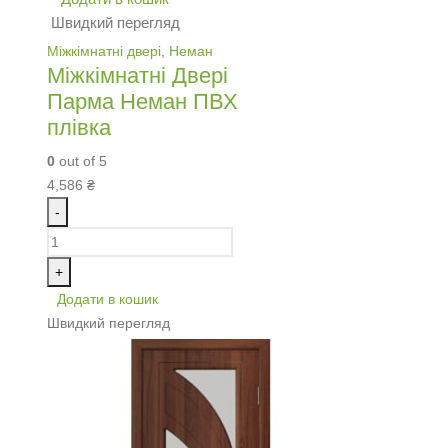
Швидкий перегляд
Міжкімнатні двері
,
Неман
Міжкімнатні Двері
Парма Неман ПВХ
плівка
0
out of 5
4,586
₴
-
+
Додати в кошик
Швидкий перегляд