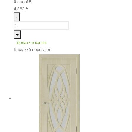
0
out of 5
4,882
₴
-
+
Додати в кошик
Швидкий перегляд