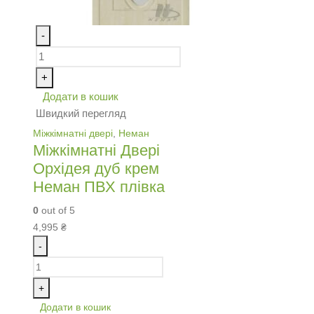
-
+
Додати в кошик
Швидкий перегляд
Міжкімнатні двері
,
Неман
Міжкімнатні Двері
Орхідея дуб крем
Неман ПВХ плівка
0
out of 5
4,995
₴
-
+
Додати в кошик