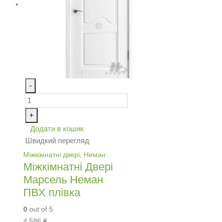
-
+
Додати в кошик
Швидкий перегляд
Міжкімнатні двері
,
Неман
Міжкімнатні Двері
Марсель Неман
ПВХ плівка
0
out of 5
4,586
₴