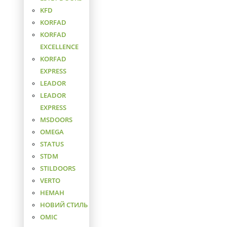
KFD
KORFAD
KORFAD
EXCELLENCE
KORFAD
EXPRESS
LEADOR
LEADOR
EXPRESS
MSDOORS
OMEGA
STATUS
STDM
STILDOORS
VERTO
НЕМАН
НОВИЙ СТИЛЬ
ОМІС