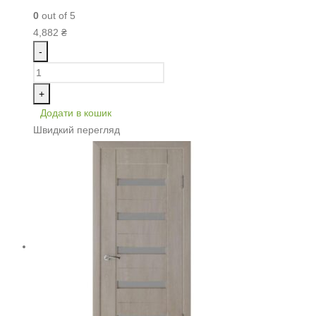
0
out of 5
4,882
₴
-
+
Додати в кошик
Швидкий перегляд