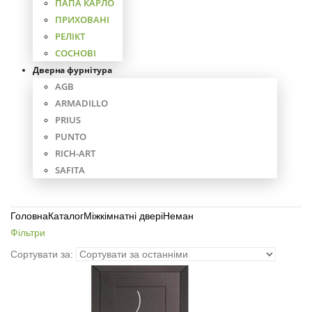
ПАПА КАРЛО
ПРИХОВАНІ
РЕЛІКТ
СОСНОВІ
Дверна фурнітура
AGB
ARMADILLO
PRIUS
PUNTO
RICH-ART
SAFITA
Головна
Каталог
Міжкімнатні двері
Неман
Фільтри
Сортувати за: