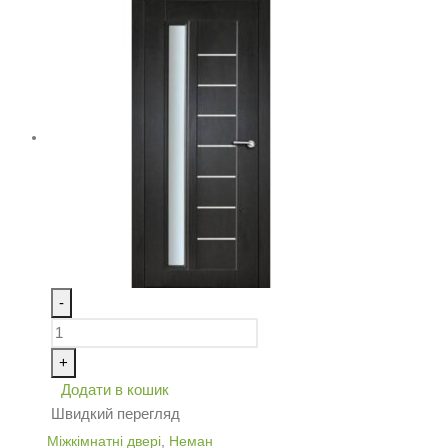
-
+
Додати в кошик
Швидкий перегляд
Міжкімнатні двері
,
Неман