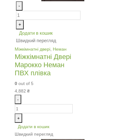
-
+
Додати в кошик
Швидкий перегляд
Міжкімнатні двері
,
Неман
Міжкімнатні Двері
Марокко Неман
ПВХ плівка
0
out of 5
4,882
₴
-
+
Додати в кошик
Швидкий перегляд