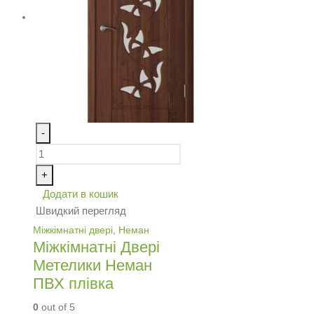
-
+
Додати в кошик
Швидкий перегляд
Міжкімнатні двері
,
Неман
Міжкімнатні Двері
Метелики Неман
ПВХ плівка
0
out of 5