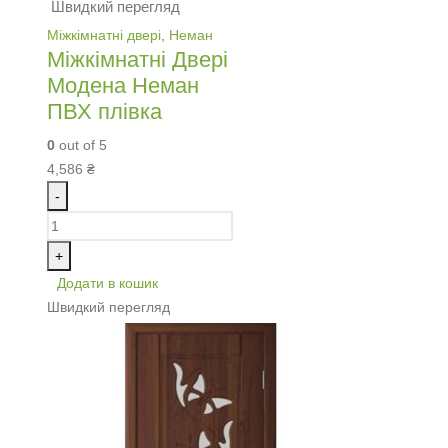
Швидкий перегляд
Міжкімнатні двері
,
Неман
Міжкімнатні Двері
Модена Неман
ПВХ плівка
0
out of 5
4,586
₴
-
+
Додати в кошик
Швидкий перегляд