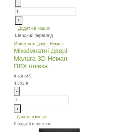
-
+
Додати в кошик
Швидкий перегляд
Міжкімнатні двері
,
Неман
Міжкімнатні Двері
Мальта 3D Неман
ПВХ плівка
0
out of 5
4,882
₴
-
+
Додати в кошик
Швидкий перегляд