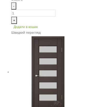
-
+
Додати в кошик
Швидкий перегляд