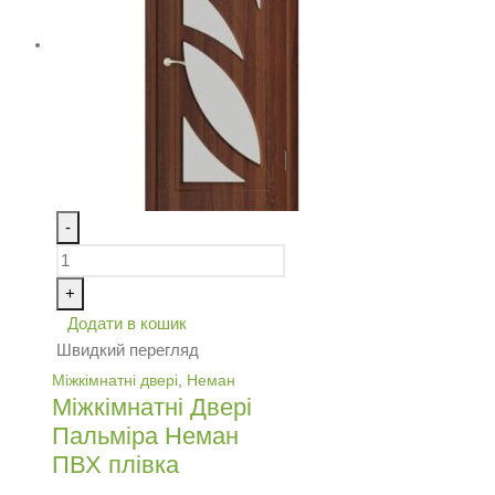
-
+
Додати в кошик
Швидкий перегляд
Міжкімнатні двері
,
Неман
Міжкімнатні Двері
Пальміра Неман
ПВХ плівка