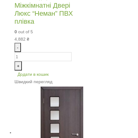
Міжкімнатні Двері
Люкс “Неман” ПВХ
плівка
0
out of 5
4,882
₴
-
+
Додати в кошик
Швидкий перегляд