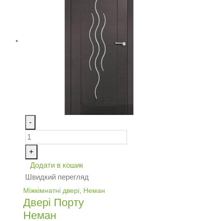
-
+
Додати в кошик
Швидкий перегляд
Міжкімнатні двері
,
Неман
Двері Порту
Неман