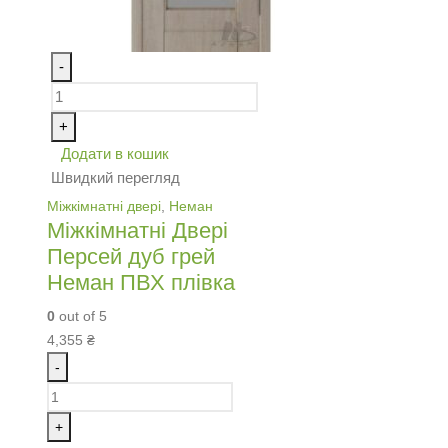
-
+
Додати в кошик
Швидкий перегляд
Міжкімнатні двері
,
Неман
Міжкімнатні Двері
Персей дуб грей
Неман ПВХ плівка
0
out of 5
4,355
₴
-
+