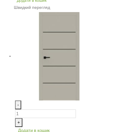
Додати в кошик
Швидкий перегляд
-
+
Додати в кошик