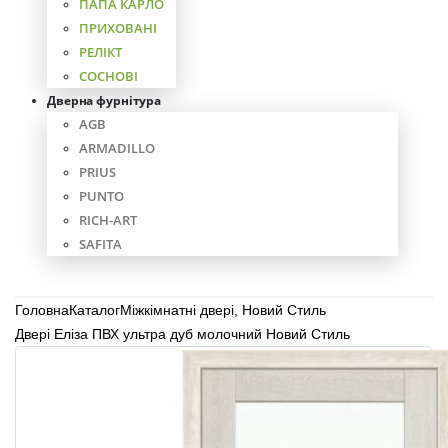
ПАПА КАРЛО
ПРИХОВАНІ
РЕЛІКТ
СОСНОВІ
Дверна фурнітура
AGB
ARMADILLO
PRIUS
PUNTO
RICH-ART
SAFITA
Головна
Каталог
Міжкімнатні двері
,
Новий Стиль
Двері Еліза ПВХ ультра дуб молочний Новий Стиль