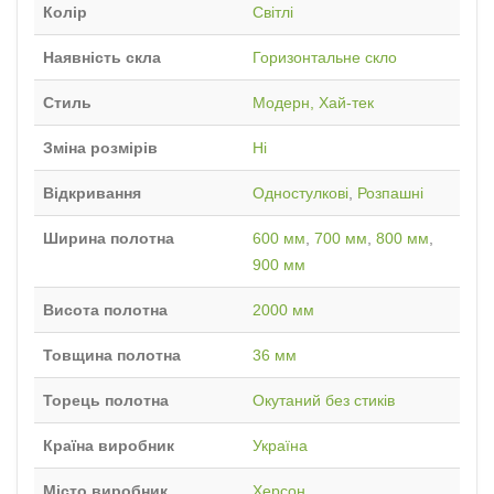
Колір
Світлі
Наявність скла
Горизонтальне скло
Стиль
Модерн, Хай-тек
Зміна розмірів
Ні
Відкривання
Одностулкові
,
Розпашні
Ширина полотна
600 мм
,
700 мм
,
800 мм
,
900 мм
Висота полотна
2000 мм
Товщина полотна
36 мм
Торець полотна
Окутаний без стиків
Країна виробник
Україна
Місто виробник
Херсон