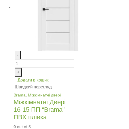
-
+
Додати в кошик
Швидкий перегляд
Brama
,
Міжкімнатні двері
Міжкімнатні Двері
16-15 ПП “Brama”
ПВХ плівка
0
out of 5