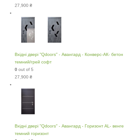
27,900
₴
Вхідні двері "Qdoors" - Авангард - Конверс-АК- бетон
темний/грей софт
0
out of 5
27,900
₴
Вхідні двері "Qdoors" - Авангард - Горизонт AL- венге
темний горизонт