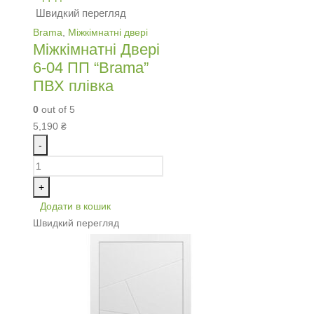
Швидкий перегляд
Brama
,
Міжкімнатні двері
Міжкімнатні Двері
6-04 ПП “Brama”
ПВХ плівка
0
out of 5
5,190
₴
-
+
Додати в кошик
Швидкий перегляд