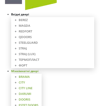
Вхідні двері
BEREZ
MAGDA
REDFORT
QDOORS
STEELGUARD
STRAJ
STRAJ (LUX)
ТЕРМОПЛАСТ
ФОРТ
Міжкімнатні двері
BRAMA
CITY
CITY LINE
DARUMI
DOORIS
ESTET DOORS