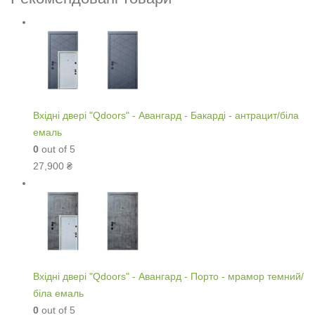
Вхідні двері "Qdoors" - Авангард - Бакарді - антрацит/біла
емаль
0
out of 5
27,900
₴
Вхідні двері "Qdoors" - Авангард - Порто - мрамор темний/
біла емаль
0
out of 5