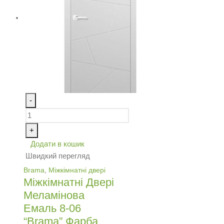
-
+
Додати в кошик
Швидкий перегляд
Brama
,
Міжкімнатні двері
Міжкімнатні Двері
Меламінова
Емаль 8-06
“Brama” Фарба