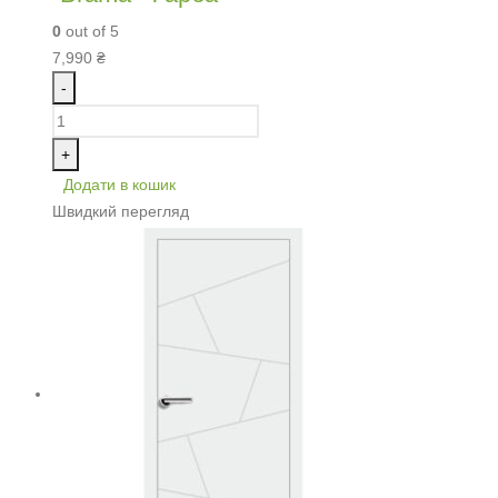
0
out of 5
7,990
₴
-
+
Додати в кошик
Швидкий перегляд