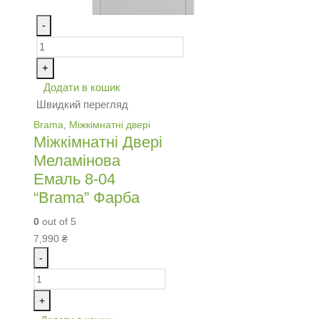
-
+
Додати в кошик
Швидкий перегляд
Brama
,
Міжкімнатні двері
Міжкімнатні Двері
Меламінова
Емаль 8-04
“Brama” Фарба
0
out of 5
7,990
₴
-
+