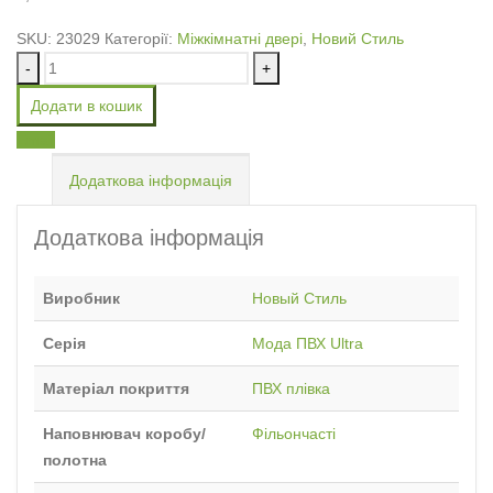
SKU:
23029
Категорії:
Міжкімнатні двері
,
Новий Стиль
-
+
Додати в кошик
Email
Додаткова інформація
Додаткова інформація
Виробник
Новый Стиль
Серія
Мода ПВХ Ultra
Матеріал покриття
ПВХ плівка
Наповнювач коробу/
Фільончасті
полотна