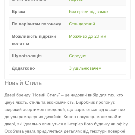
Врізка
Без врізки під замок
По варіантам погонажу
Стандартний
Можливість підрізки
Можливо до 20 мм
полотна
Шумоізоляція
Середня
Додатково
З ущільнювачем
Новый Стиль
Двері бренду “Новий Стиль” – це чудовий вибір для тих, хто
цінує якість, стиль та економічність. Виробник пропонує
широкий асортимент моделей, що варіюються від класичних
до ультрамодерних дизайнів. Кожен покупець може знайти
двері, які ідеально впишуться в інтер’єр його будинку чи офісу.
Особлива увага приділяється деталям: від текстури поверхні