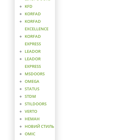
KFD
KORFAD
KORFAD
EXCELLENCE
KORFAD
EXPRESS
LEADOR
LEADOR
EXPRESS
MSDOORS
OMEGA
STATUS
STDM
STILDOORS
VERTO
НЕМАН
НОВИЙ СТИЛЬ
ОМІС