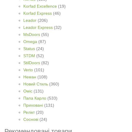
Korfad Excellence
(19)
Korfad Express
(46)
Leador
(206)
Leador Express
(32)
MsDoors
(55)
Omega
(87)
Status
(24)
STDM
(52)
StilDoors
(82)
Verto
(101)
Неман
(108)
Новий Стиль
(360)
Оміс
(131)
Папа Карло
(533)
Приховані
(131)
Релікт
(20)
Соснові
(24)
Рекомендовані товари