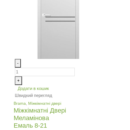
-
+
Додати в кошик
Швидкий перегляд
Brama
,
Міжкімнатні двері
Міжкімнатні Двері
Меламінова
Емаль 8-21