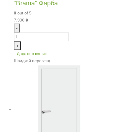
“Brama” Фарба
0
out of 5
7,990
₴
-
+
Додати в кошик
Швидкий перегляд