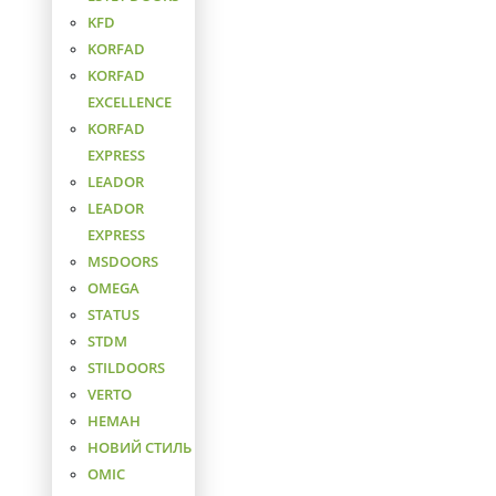
KFD
KORFAD
KORFAD
EXCELLENCE
KORFAD
EXPRESS
LEADOR
LEADOR
EXPRESS
MSDOORS
OMEGA
STATUS
STDM
STILDOORS
VERTO
НЕМАН
НОВИЙ СТИЛЬ
ОМІС