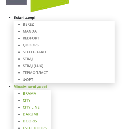
Вхідні двері
BEREZ
MAGDA
REDFORT
QDOORS
STEELGUARD
STRAJ
STRAJ (LUX)
ТЕРМОПЛАСТ
ФОРТ
Міжкімнатні двері
BRAMA
CITY
CITY LINE
DARUMI
DOORIS
ESTET DOORS