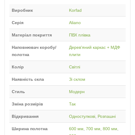
Виробник
Korfad
Серія
Aliano
Матеріал покриття
ПВХ плівка
Наповнювач коробу/
Дерев'яний каркас + МДФ
полотна
плити
Колір
Світлі
Наявність скла
Зі склом
Стиль
Модерн
Зміна розмірів
Так
Відкривання
Одностулкові
,
Розпашні
Ширина полотна
600 мм
,
700 мм
,
800 мм
,