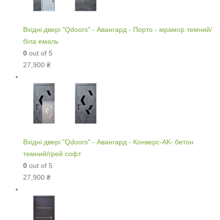
Вхідні двері "Qdoors" - Авангард - Порто - мрамор темний/
біла емаль
0
out of 5
27,900
₴
Вхідні двері "Qdoors" - Авангард - Конверс-АК- бетон
темний/грей софт
0
out of 5
27,900
₴