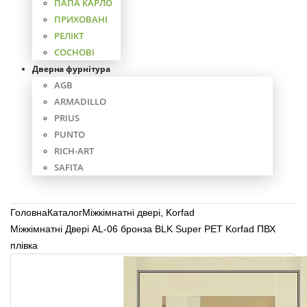
ПАПА КАРЛО
ПРИХОВАНІ
РЕЛІКТ
СОСНОВІ
Дверна фурнітура
AGB
ARMADILLO
PRIUS
PUNTO
RICH-ART
SAFITA
Головна
Каталог
Міжкімнатні двері
,
Korfad
Міжкімнатні Двері AL-06 бронза BLK Super PET Korfad ПВХ
плівка