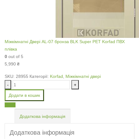
Міжкімнатні Двері AL-07 бронза BLK Super PET Korfad ПВХ
плівка
0
out of 5
5,990
₴
SKU:
28955
Категорії:
Korfad
,
Міжкімнатні двері
-
+
Додати в кошик
Email
Додаткова інформація
Додаткова інформація