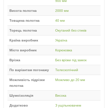
900 мм
Висота полотна
2000 мм
Товщина полотна
40 мм
Торець полотна
Окутаний без стиків
Країна виробник
Україна
Місто виробник
Корюковка
Врізка
Без врізки під замок
По варіантам погонажу
Телескопічний
Можливість підрізки
Можливо до 20 мм
полотна
Шумоізоляція
Висока
Додатково
З ущільнювачем