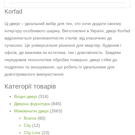
Korfad
Ці двері – ідеальний вибір для тих, хто хоче додати своєму
інтер’єру особливого шарму. Виготовлені в Україні, двері Korfad
відрізняються різноманітністю стилів: від класичних до
сучасних. Це універсальне рішення для квартир, будинків і
офісів, де важлива як естетика, так і довговічність. Завдяки
передовим технологіям обробки поверхні, двері стійкі до
подряпин та зношування, що робить їх ідеальними для
довготривалого використання.
Категорії товарів
Вхідні двері
(314)
Дверна фурнітура
(845)
Міжкімнатні двері
(2663)
Brama
(60)
City
(12)
City Line
(23)