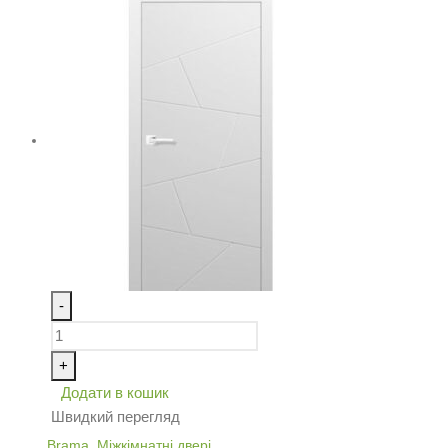
-
+
Додати в кошик
Швидкий перегляд
Brama
,
Міжкімнатні двері