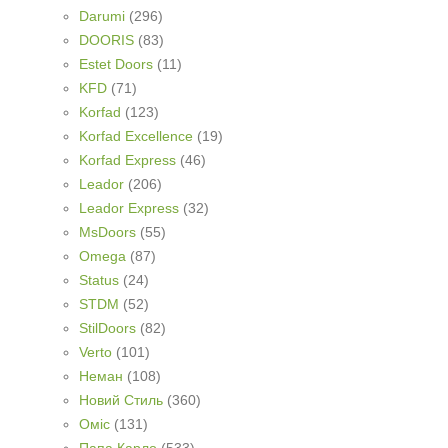
Darumi
(296)
DOORIS
(83)
Estet Doors
(11)
KFD
(71)
Korfad
(123)
Korfad Excellence
(19)
Korfad Express
(46)
Leador
(206)
Leador Express
(32)
MsDoors
(55)
Omega
(87)
Status
(24)
STDM
(52)
StilDoors
(82)
Verto
(101)
Неман
(108)
Новий Стиль
(360)
Оміс
(131)