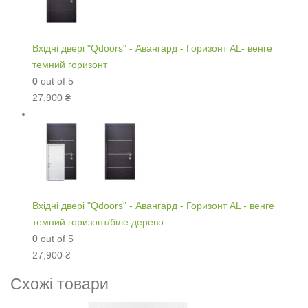
Вхідні двері "Qdoors" - Авангард - Горизонт AL- венге
темний горизонт
0
out of 5
27,900
₴
Вхідні двері "Qdoors" - Авангард - Горизонт AL - венге
темний горизонт/біле дерево
0
out of 5
27,900
₴
Схожі товари