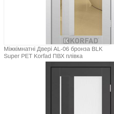
Міжкімнатні Двері AL-06 бронза BLK
Super PET Korfad ПВХ плівка