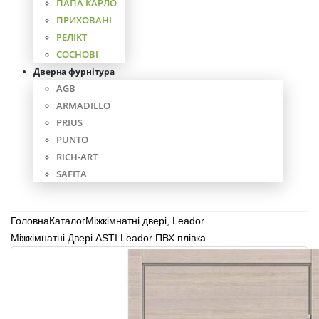
ПАПА КАРЛО
ПРИХОВАНІ
РЕЛІКТ
СОСНОВІ
Дверна фурнітура
AGB
ARMADILLO
PRIUS
PUNTO
RICH-ART
SAFITA
Головна
Каталог
Міжкімнатні двері
,
Leador
Міжкімнатні Двері ASTI Leador ПВХ плівка