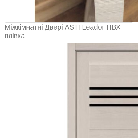
Міжкімнатні Двері ASTI Leador ПВХ
плівка