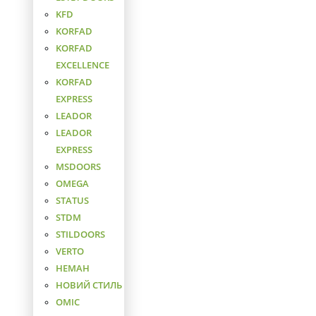
KFD
KORFAD
KORFAD
EXCELLENCE
KORFAD
EXPRESS
LEADOR
LEADOR
EXPRESS
MSDOORS
OMEGA
STATUS
STDM
STILDOORS
VERTO
НЕМАН
НОВИЙ СТИЛЬ
ОМІС