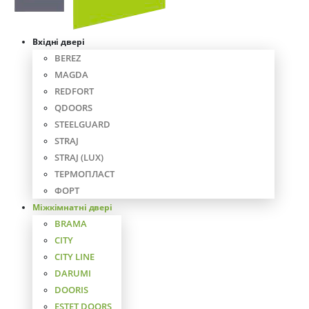
Вхідні двері
BEREZ
MAGDA
REDFORT
QDOORS
STEELGUARD
STRAJ
STRAJ (LUX)
ТЕРМОПЛАСТ
ФОРТ
Міжкімнатні двері
BRAMA
CITY
CITY LINE
DARUMI
DOORIS
ESTET DOORS