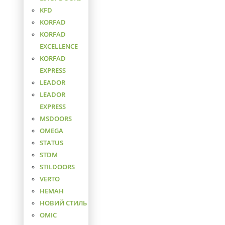
KFD
KORFAD
KORFAD
EXCELLENCE
KORFAD
EXPRESS
LEADOR
LEADOR
EXPRESS
MSDOORS
OMEGA
STATUS
STDM
STILDOORS
VERTO
НЕМАН
НОВИЙ СТИЛЬ
ОМІС