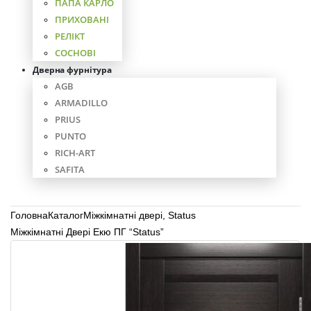
ПАПА КАРЛО
ПРИХОВАНІ
РЕЛІКТ
СОСНОВІ
Дверна фурнітура
AGB
ARMADILLO
PRIUS
PUNTO
RICH-ART
SAFITA
Головна
Каталог
Міжкімнатні двері
,
Status
Міжкімнатні Двері Екю ПГ “Status”