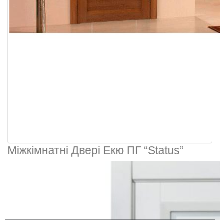
Міжкімнатні Двері Екю ПГ “Status”