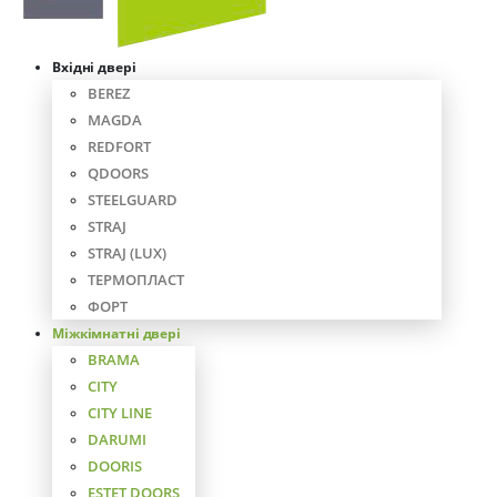
Вхідні двері
BEREZ
MAGDA
REDFORT
QDOORS
STEELGUARD
STRAJ
STRAJ (LUX)
ТЕРМОПЛАСТ
ФОРТ
Міжкімнатні двері
BRAMA
CITY
CITY LINE
DARUMI
DOORIS
ESTET DOORS