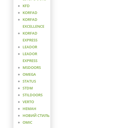
KFD
KORFAD
KORFAD
EXCELLENCE
KORFAD
EXPRESS
LEADOR
LEADOR
EXPRESS
MSDOORS
OMEGA
STATUS
STDM
STILDOORS
VERTO
НЕМАН
НОВИЙ СТИЛЬ
ОМІС