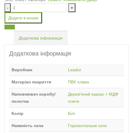
-
+
Додати в кошик
Email
Додаткова інформація
Додаткова інформація
Виробник
Leador
Матеріал покриття
ПВХ плівка
Наповнювач коробу/
Дерев'яний каркас + МДФ
полотна
плити
Колір
Білі
Наявність скла
Горизонтальне скло