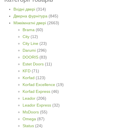
Вхідні двері
(314)
Дверна фурнітура
(845)
Міжкімнатні двері
(2663)
Brama
(60)
City
(12)
City Line
(23)
Darumi
(296)
DOORIS
(83)
Estet Doors
(11)
KFD
(71)
Korfad
(123)
Korfad Excellence
(19)
Korfad Express
(46)
Leador
(206)
Leador Express
(32)
MsDoors
(55)
Omega
(87)
Status
(24)