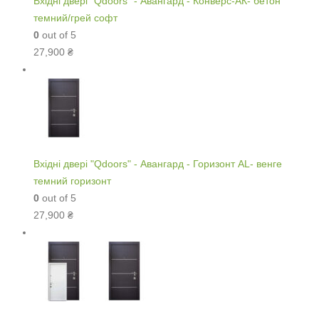
Вхідні двері "Qdoors" - Авангард - Конверс-АК- бетон
темний/грей софт
0
out of 5
27,900
₴
Вхідні двері "Qdoors" - Авангард - Горизонт AL- венге
темний горизонт
0
out of 5
27,900
₴