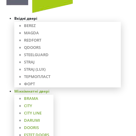
Вхідні двері
BEREZ
MAGDA
REDFORT
QDOORS
STEELGUARD
STRAJ
STRAJ (LUX)
ТЕРМОПЛАСТ
ФОРТ
Міжкімнатні двері
BRAMA
CITY
CITY LINE
DARUMI
DOORIS
ESTET DOORS