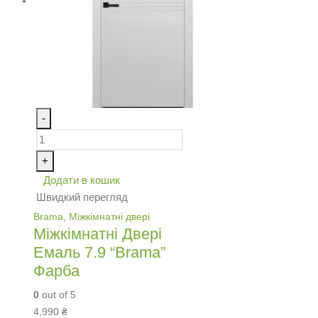
-
+
Додати в кошик
Швидкий перегляд
Brama
,
Міжкімнатні двері
Міжкімнатні Двері
Емаль 7.9 “Brama”
Фарба
0
out of 5
4,990
₴