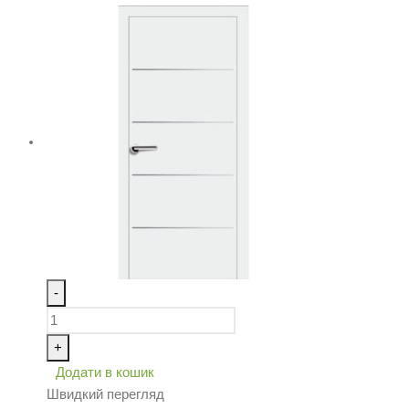
-
+
Додати в кошик
Швидкий перегляд