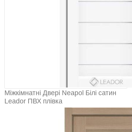
Міжкімнатні Двері Neapol Білі сатин
Leador ПВХ плівка