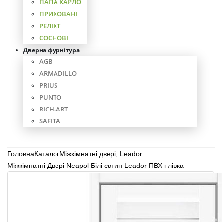
ПАПА КАРЛО
ПРИХОВАНІ
РЕЛІКТ
СОСНОВІ
Дверна фурнітура
AGB
ARMADILLO
PRIUS
PUNTO
RICH-ART
SAFITA
Головна
Каталог
Міжкімнатні двері
,
Leador
Міжкімнатні Двері Neapol Білі сатин Leador ПВХ плівка