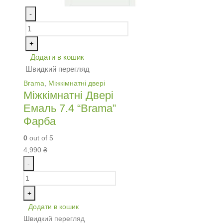
-
+
Додати в кошик
Швидкий перегляд
Brama
,
Міжкімнатні двері
Міжкімнатні Двері
Емаль 7.4 “Brama”
Фарба
0
out of 5
4,990
₴
-
+
Додати в кошик
Швидкий перегляд