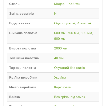
Стиль
Модерн, Хай-тек
Зміна розмірів
Ні
Відкривання
Одностулкові
,
Розпашні
Ширина полотна
600 мм
,
700 мм
,
800 мм
,
900 мм
Висота полотна
2000 мм
Товщина полотна
40 мм
Торець полотна
Окутаний без стиків
Країна виробник
Україна
Місто виробник
Корюковка
Врізка
Без врізки під замок