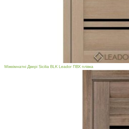
Міжкімнатні Двері Sicilia BLK Leador ПВХ плівка