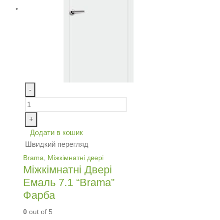
-
+
Додати в кошик
Швидкий перегляд
Brama
,
Міжкімнатні двері
Міжкімнатні Двері
Емаль 7.1 “Brama”
Фарба
0
out of 5