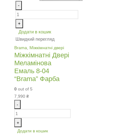
-
+
Додати в кошик
Швидкий перегляд
Brama
,
Міжкімнатні двері
Міжкімнатні Двері
Меламінова
Емаль 8-04
“Brama” Фарба
0
out of 5
7,990
₴
-
+
Додати в кошик