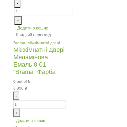
-
+
Додати в кошик
Швидкий перегляд
Brama
,
Міжкімнатні двері
Міжкімнатні Двері
Меламінова
Емаль 8-01
“Brama” Фарба
0
out of 5
6,990
₴
-
+
Додати в кошик