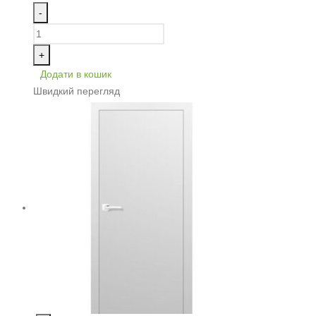
-
+
Додати в кошик
Швидкий перегляд