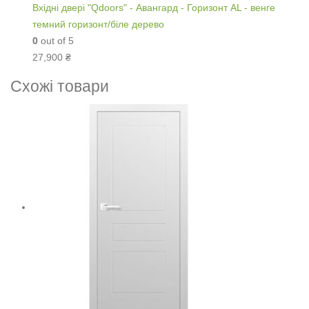
Вхідні двері "Qdoors" - Авангард - Горизонт AL - венге
темний горизонт/біле дерево
0
out of 5
27,900
₴
Схожі товари