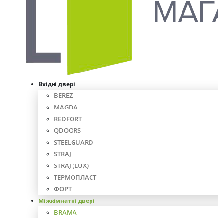
Вхідні двері
BEREZ
MAGDA
REDFORT
QDOORS
STEELGUARD
STRAJ
STRAJ (LUX)
ТЕРМОПЛАСТ
ФОРТ
Міжкімнатні двері
BRAMA