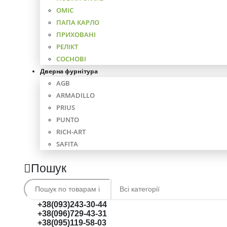
ОМІС
ПАПА КАРЛО
ПРИХОВАНІ
РЕЛІКТ
СОСНОВІ
Дверна фурнітура
AGB
ARMADILLO
PRIUS
PUNTO
RICH-ART
SAFITA
Пошук
+38(093)243-30-44
+38(096)729-43-31
+38(095)119-58-03