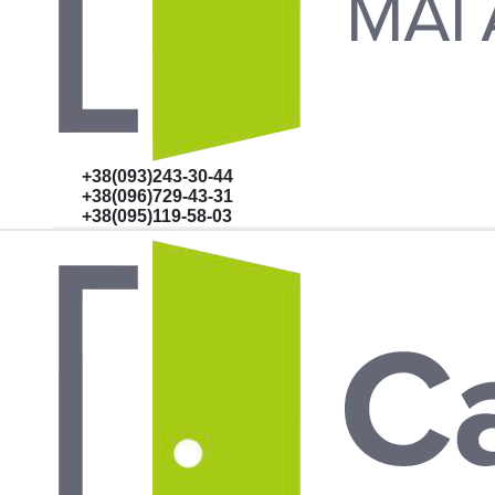
+38(093)243-30-44
+38(096)729-43-31
+38(095)119-58-03