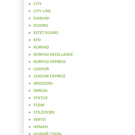
CITY
CITY LINE
DARUMI
DOORIS
ESTET DOORS
KFD
KORFAD
KORFAD EXCELLENCE
KORFAD EXPRESS
LEADOR
LEADOR EXPRESS
MSDOORS
OMEGA
STATUS
STDM
STILDOORS
VERTO
НЕМАН
НОВИЙ СТИЛЬ