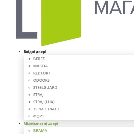
Вхідні двері
BEREZ
MAGDA
REDFORT
QDOORS
STEELGUARD
STRAJ
STRAJ (LUX)
ТЕРМОПЛАСТ
ФОРТ
Міжкімнатні двері
BRAMA