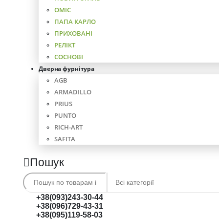
ОМІС
ПАПА КАРЛО
ПРИХОВАНІ
РЕЛІКТ
СОСНОВІ
Дверна фурнітура
AGB
ARMADILLO
PRIUS
PUNTO
RICH-ART
SAFITA
Пошук
+38(093)243-30-44
+38(096)729-43-31
+38(095)119-58-03