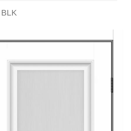
8 BLK