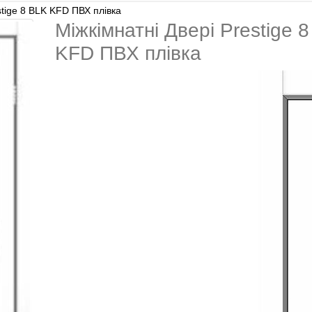
stige 8 BLK KFD ПВХ плівка
Міжкімнатні Двері Prestige 
KFD ПВХ плівка