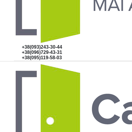
+38(093)243-30-44
+38(096)729-43-31
+38(095)119-58-03