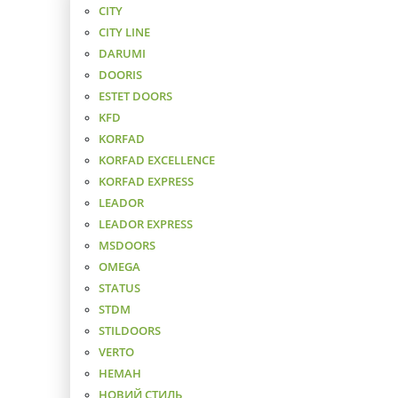
CITY
CITY LINE
DARUMI
DOORIS
ESTET DOORS
KFD
KORFAD
KORFAD EXCELLENCE
KORFAD EXPRESS
LEADOR
LEADOR EXPRESS
MSDOORS
OMEGA
STATUS
STDM
STILDOORS
VERTO
НЕМАН
НОВИЙ СТИЛЬ