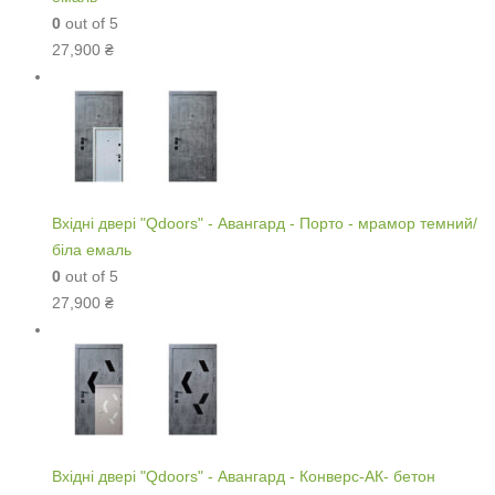
0
out of 5
27,900
₴
Вхідні двері "Qdoors" - Авангард - Порто - мрамор темний/
біла емаль
0
out of 5
27,900
₴
Вхідні двері "Qdoors" - Авангард - Конверс-АК- бетон