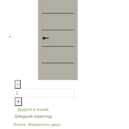
-
+
Додати в кошик
Швидкий перегляд
Brama
,
Міжкімнатні двері