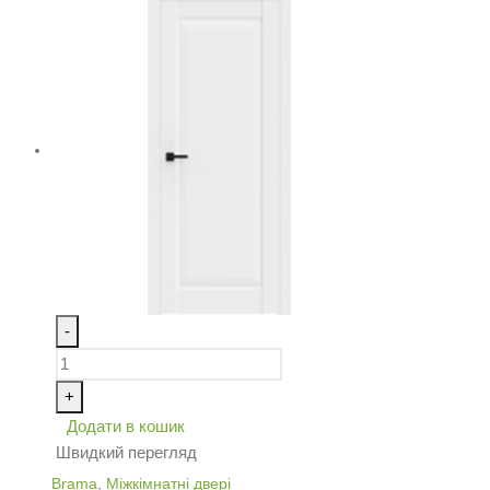
-
+
Додати в кошик
Швидкий перегляд
Brama
,
Міжкімнатні двері