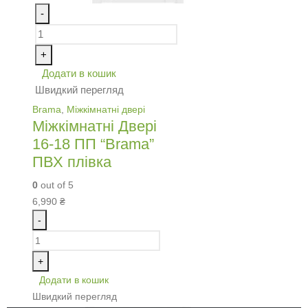
-
+
Додати в кошик
Швидкий перегляд
Brama
,
Міжкімнатні двері
Міжкімнатні Двері
16-18 ПП “Brama”
ПВХ плівка
0
out of 5
6,990
₴
-
+
Додати в кошик
Швидкий перегляд