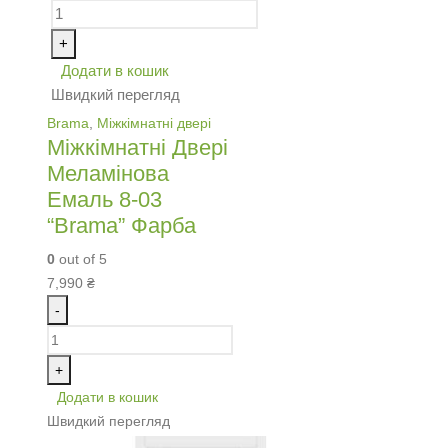
+
Додати в кошик
Швидкий перегляд
Brama
,
Міжкімнатні двері
Міжкімнатні Двері
Меламінова
Емаль 8-03
“Brama” Фарба
0
out of 5
7,990
₴
-
+
Додати в кошик
Швидкий перегляд