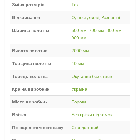
Зміна розмірів
Так
Відкривання
Одностулкові
,
Розпашні
Ширина полотна
600 мм
,
700 мм
,
800 мм
,
900 мм
Висота полотна
2000 мм
Товщина полотна
40 мм
Торець полотна
Окутаний без стиків
Країна виробник
Україна
Місто виробник
Борова
Врізка
Без врізки під замок
По варіантам погонажу
Стандартний