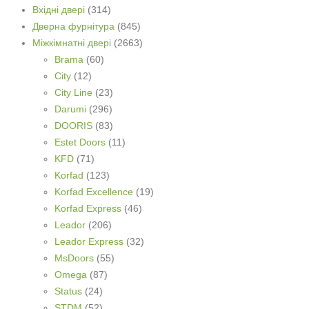
Вхідні двері
(314)
Дверна фурнітура
(845)
Міжкімнатні двері
(2663)
Brama
(60)
City
(12)
City Line
(23)
Darumi
(296)
DOORIS
(83)
Estet Doors
(11)
KFD
(71)
Korfad
(123)
Korfad Excellence
(19)
Korfad Express
(46)
Leador
(206)
Leador Express
(32)
MsDoors
(55)
Omega
(87)
Status
(24)
STDM
(52)