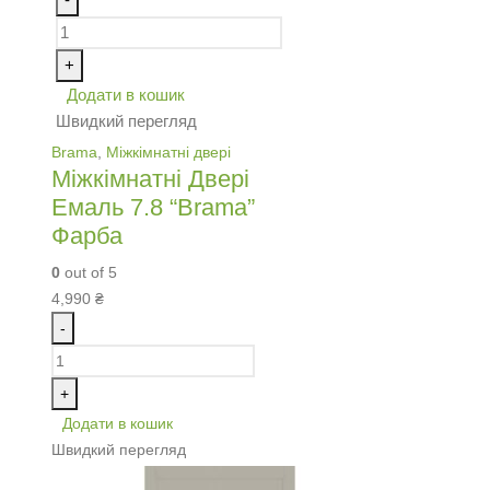
+
Додати в кошик
Швидкий перегляд
Brama
,
Міжкімнатні двері
Міжкімнатні Двері
Емаль 7.8 “Brama”
Фарба
0
out of 5
4,990
₴
-
+
Додати в кошик
Швидкий перегляд