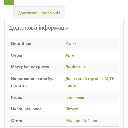
Email
Додаткова інформація
Додаткова інформація
Виробник
Реликт
Серія
Арте
Матеріал покриття
Ламінатин
Наповнювач коробу/
Дерев'яний каркас + МДФ
полотна
плити
Колір
Коричневі
Наявність скла
Вітраж
Стиль
Модерн, Хай-тек