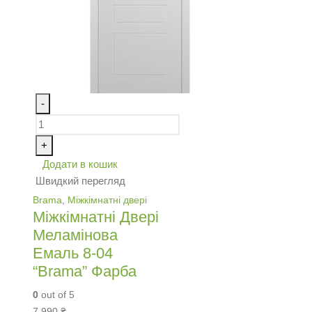
-
+
Додати в кошик
Швидкий перегляд
Brama
,
Міжкімнатні двері
Міжкімнатні Двері
Меламінова
Емаль 8-04
“Brama” Фарба
0
out of 5
7,990
₴