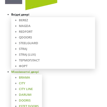
Вхідні двері
BEREZ
MAGDA
REDFORT
QDOORS
STEELGUARD
STRAJ
STRAJ (LUX)
ТЕРМОПЛАСТ
ФОРТ
Міжкімнатні двері
BRAMA
CITY
CITY LINE
DARUMI
DOORIS
ESTET DOORS