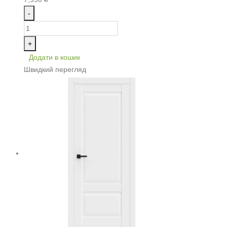
-
+
Додати в кошик
Швидкий перегляд