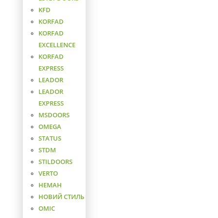
KFD
KORFAD
KORFAD
EXCELLENCE
KORFAD
EXPRESS
LEADOR
LEADOR
EXPRESS
MSDOORS
OMEGA
STATUS
STDM
STILDOORS
VERTO
НЕМАН
НОВИЙ СТИЛЬ
ОМІС