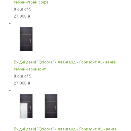
темний/грей софт
0
out of 5
27,900
₴
Вхідні двері "Qdoors" - Авангард - Горизонт AL- венге
темний горизонт
0
out of 5
27,900
₴
Вхідні двері "Qdoors" - Авангард - Горизонт AL - венге