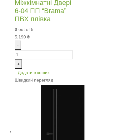
Міжкімнатні Двері
6-04 ПП “Brama”
ПВХ плівка
0
out of 5
5,190
₴
-
+
Додати в кошик
Швидкий перегляд