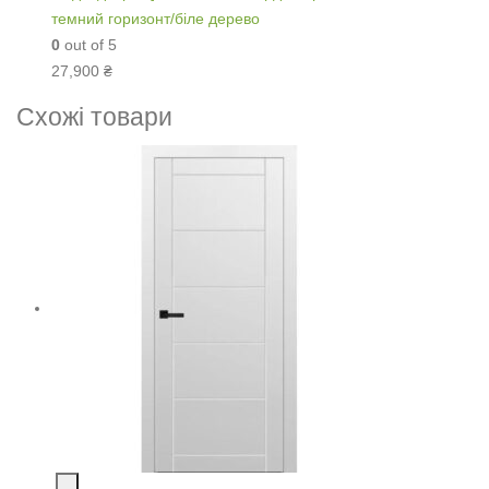
темний горизонт/біле дерево
0
out of 5
27,900
₴
Схожі товари
-