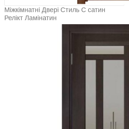
Міжкімнатні Двері Стиль С сатин
Релікт Ламінатин