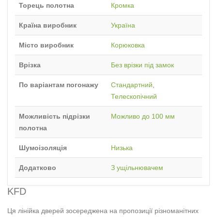
Торець полотна
Кромка
Країна виробник
Україна
Місто виробник
Корюковка
Врізка
Без врізки під замок
По варіантам погонажу
Стандартний
,
Телескопічний
Можливість підрізки
Можливо до 100 мм
полотна
Шумоізоляція
Низька
Додатково
З ущільнювачем
KFD
Ця лінійка дверей зосереджена на пропозиції різноманітних