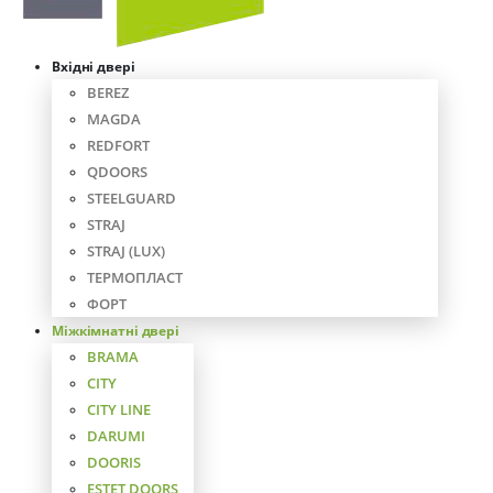
Вхідні двері
BEREZ
MAGDA
REDFORT
QDOORS
STEELGUARD
STRAJ
STRAJ (LUX)
ТЕРМОПЛАСТ
ФОРТ
Міжкімнатні двері
BRAMA
CITY
CITY LINE
DARUMI
DOORIS
ESTET DOORS