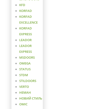
KFD
KORFAD
KORFAD
EXCELLENCE
KORFAD
EXPRESS
LEADOR
LEADOR
EXPRESS
MSDOORS
OMEGA
STATUS
STDM
STILDOORS
VERTO
НЕМАН
НОВИЙ СТИЛЬ
ОМІС