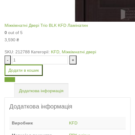
Міжкімнатні Двері Trio BLK KFD Ламінатин
0
out of 5
3,590
₴
SKU:
212788
Категорії:
KFD
,
Міжкімнатні двері
-
+
Додати в кошик
Email
Додаткова інформація
Додаткова інформація
Виробник
KFD