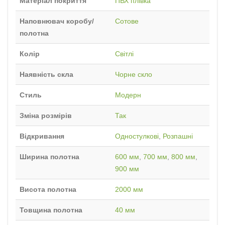
Матеріал покриття
ПВХ плівка
Наповнювач коробу/
Сотове
полотна
Колір
Світлі
Наявність скла
Чорне скло
Стиль
Модерн
Зміна розмірів
Так
Відкривання
Одностулкові
,
Розпашні
Ширина полотна
600 мм
,
700 мм
,
800 мм
,
900 мм
Висота полотна
2000 мм
Товщина полотна
40 мм