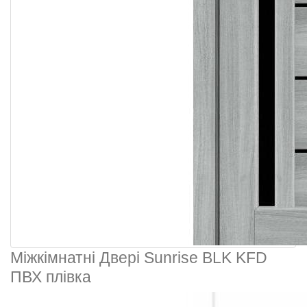
Міжкімнатні Двері Sunrise BLK KFD
ПВХ плівка