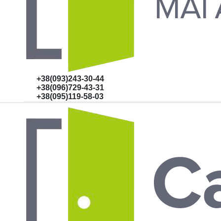
+38(093)243-30-44
+38(096)729-43-31
+38(095)119-58-03