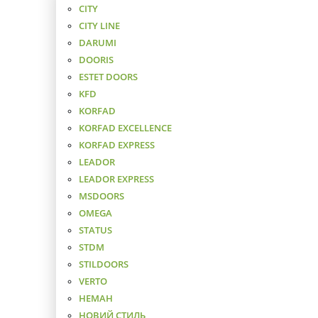
CITY
CITY LINE
DARUMI
DOORIS
ESTET DOORS
KFD
KORFAD
KORFAD EXCELLENCE
KORFAD EXPRESS
LEADOR
LEADOR EXPRESS
MSDOORS
OMEGA
STATUS
STDM
STILDOORS
VERTO
НЕМАН
НОВИЙ СТИЛЬ