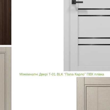
Міжкімнатні Двері T-01 BLK “Папа Карло” ПВХ плівка