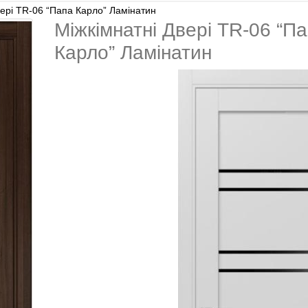
вері TR-06 “Папа Карло” Ламінатин
Міжкімнатні Двері TR-06 “П
Карло” Ламінатин