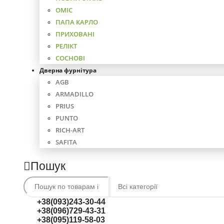
ОМІС
ПАПА КАРЛО
ПРИХОВАНІ
РЕЛІКТ
СОСНОВІ
Дверна фурнітура
AGB
ARMADILLO
PRIUS
PUNTO
RICH-ART
SAFITA
Пошук
+38(093)243-30-44
+38(096)729-43-31
+38(095)119-58-03