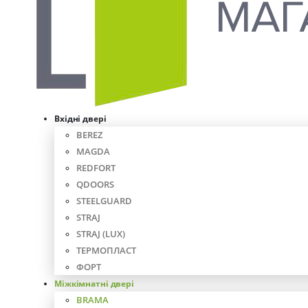
Вхідні двері
BEREZ
MAGDA
REDFORT
QDOORS
STEELGUARD
STRAJ
STRAJ (LUX)
ТЕРМОПЛАСТ
ФОРТ
Міжкімнатні двері
BRAMA