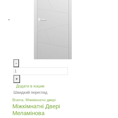
-
+
Додати в кошик
Швидкий перегляд
Brama
,
Міжкімнатні двері
Міжкімнатні Двері
Меламінова