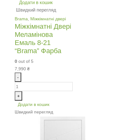
Додати в кошик
Швидкий перегляд
Brama
,
Міжкімнатні двері
Міжкімнатні Двері
Меламінова
Емаль 8-21
“Brama” Фарба
0
out of 5
7,990
₴
-
+
Додати в кошик
Швидкий перегляд