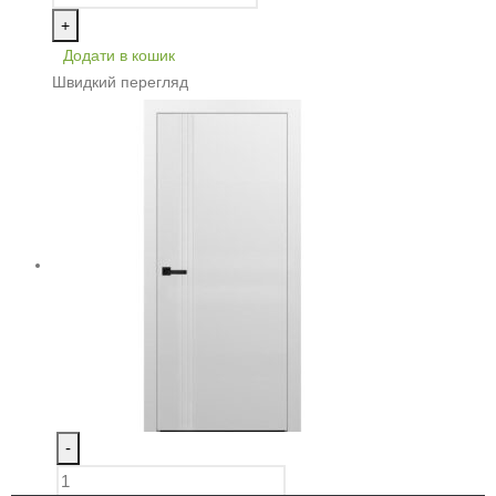
+
Додати в кошик
Швидкий перегляд
-