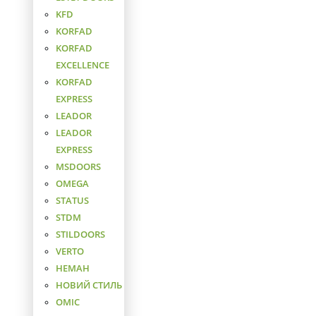
KFD
KORFAD
KORFAD
EXCELLENCE
KORFAD
EXPRESS
LEADOR
LEADOR
EXPRESS
MSDOORS
OMEGA
STATUS
STDM
STILDOORS
VERTO
НЕМАН
НОВИЙ СТИЛЬ
ОМІС