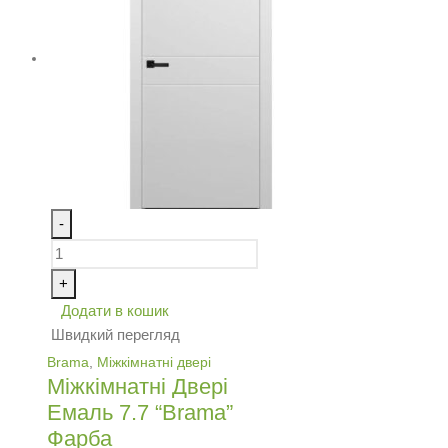
-
+
Додати в кошик
Швидкий перегляд
Brama
,
Міжкімнатні двері
Міжкімнатні Двері
Емаль 7.7 “Brama”
Фарба