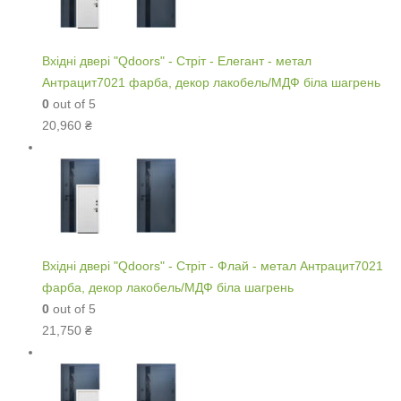
Вхідні двері "Qdoors" - Стріт - Елегант - метал
Антрацит7021 фарба, декор лакобель/МДФ біла шагрень
0
out of 5
20,960
₴
Вхідні двері "Qdoors" - Стріт - Флай - метал Антрацит7021
фарба, декор лакобель/МДФ біла шагрень
0
out of 5
21,750
₴