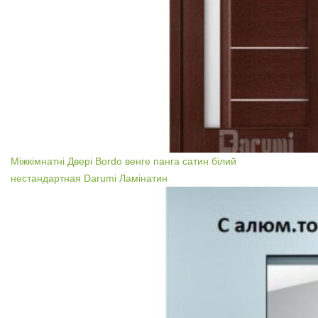
Міжкімнатні Двері Bordo венге панга сатин білий
нестандартная Darumi Ламінатин