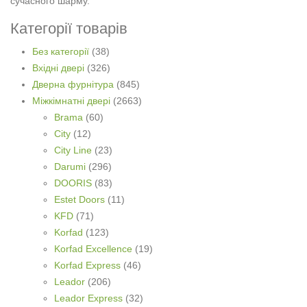
сучасного шарму.
Категорії товарів
Без категорії
(38)
Вхідні двері
(326)
Дверна фурнітура
(845)
Міжкімнатні двері
(2663)
Brama
(60)
City
(12)
City Line
(23)
Darumi
(296)
DOORIS
(83)
Estet Doors
(11)
KFD
(71)
Korfad
(123)
Korfad Excellence
(19)
Korfad Express
(46)
Leador
(206)
Leador Express
(32)