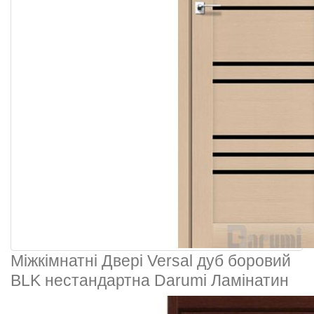
Міжкімнатні Двері Versal дуб боровий
BLK нестандартна Darumi Ламінатин