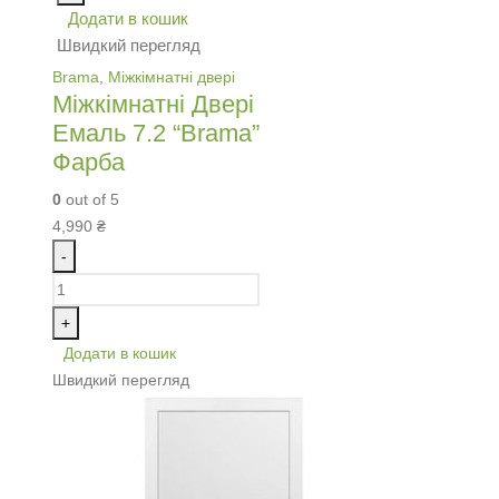
Додати в кошик
Швидкий перегляд
Brama
,
Міжкімнатні двері
Міжкімнатні Двері
Емаль 7.2 “Brama”
Фарба
0
out of 5
4,990
₴
-
+
Додати в кошик
Швидкий перегляд