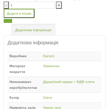
-
+
Додати в кошик
Email
Додаткова інформація
Додаткова інформація
Виробник
Darumi
Матеріал
Ламінатин
покриття
Наповнювач
Дерев'яний каркас + МДФ плити
коробу/полотна
Колір
Світлі
Наявність скла
Чорне скло