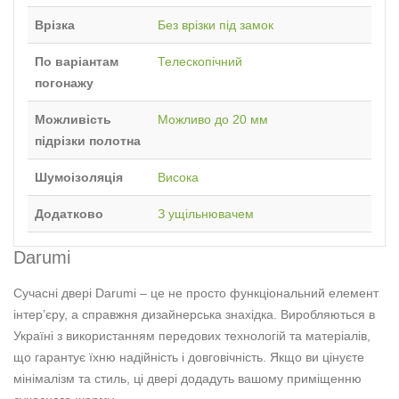
Врізка
Без врізки під замок
По варіантам
Телескопічний
погонажу
Можливість
Можливо до 20 мм
підрізки полотна
Шумоізоляція
Висока
Додатково
З ущільнювачем
Darumi
Сучасні двері Darumi – це не просто функціональний елемент
інтер’єру, а справжня дизайнерська знахідка. Виробляються в
Україні з використанням передових технологій та матеріалів,
що гарантує їхню надійність і довговічність. Якщо ви цінуєте
мінімалізм та стиль, ці двері додадуть вашому приміщенню