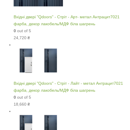
Вхідні двері "Qdoors" - Стріт - Арт- метал Антрацит7021
фарба, декор лакобель/МДФ біла шагрень
0
out of 5
24,720
₴
Вхідні двері "Qdoors" - Стріт - Лайт - метал Антрацит7021
фарба, декор лакобель/МДФ біла шагрень
0
out of 5
18,660
₴