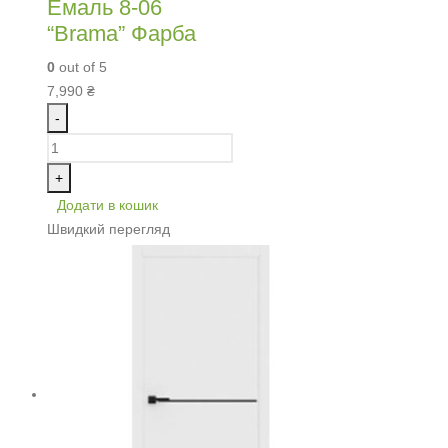
Емаль 8-06
“Brama” Фарба
0
out of 5
7,990
₴
-
+
Додати в кошик
Швидкий перегляд