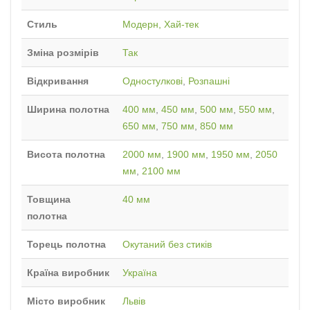
Стиль
Модерн, Хай-тек
Зміна розмірів
Так
Відкривання
Одностулкові
,
Розпашні
Ширина полотна
400 мм
,
450 мм
,
500 мм
,
550 мм
,
650 мм
,
750 мм
,
850 мм
Висота полотна
2000 мм
,
1900 мм
,
1950 мм
,
2050
мм
,
2100 мм
Товщина
40 мм
полотна
Торець полотна
Окутаний без стиків
Країна виробник
Україна
Місто виробник
Львів