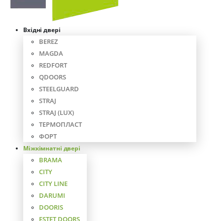
Вхідні двері
BEREZ
MAGDA
REDFORT
QDOORS
STEELGUARD
STRAJ
STRAJ (LUX)
ТЕРМОПЛАСТ
ФОРТ
Міжкімнатні двері
BRAMA
CITY
CITY LINE
DARUMI
DOORIS
ESTET DOORS