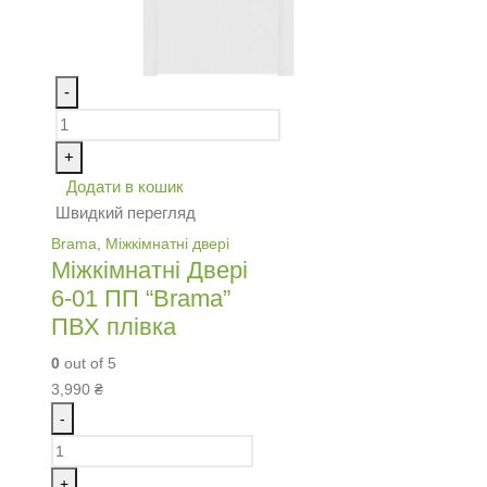
-
+
Додати в кошик
Швидкий перегляд
Brama
,
Міжкімнатні двері
Міжкімнатні Двері
6-01 ПП “Brama”
ПВХ плівка
0
out of 5
3,990
₴
-
+