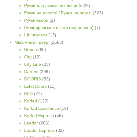
Ручки для розсувних дверей
(25)
Ручки на розетці / Ручки на розеті
(323)
Ручки-скоби
(2)
Циліндрові механізми (серцевини)
(7)
Шпінгалети
(13)
Міжкімнатні двері
(2663)
Brama
(60)
City
(12)
City Line
(23)
Darumi
(296)
DOORIS
(83)
Estet Doors
(11)
KFD
(71)
Korfad
(123)
Korfad Excellence
(19)
Korfad Express
(46)
Leador
(206)
Leador Express
(32)