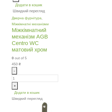
Додати в кошик
Швидкий перегляд
Дверна фурнітура
,
Міжкімнатні механізми
Міжкімнатний
механізм AGB
Centro WC
матовий хром
0
out of 5
450
₴
-
+
Додати в кошик
Швидкий перегляд