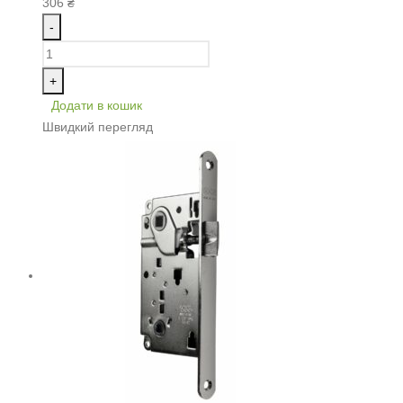
306
₴
-
+
Додати в кошик
Швидкий перегляд