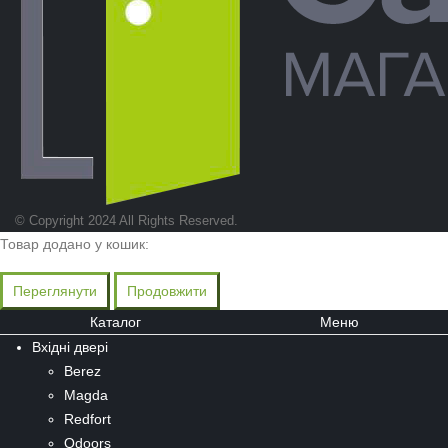
© Copyright 2024 All Rights Reserved.
Товар додано у кошик:
Переглянути
Продовжити
Каталог
Меню
Вхідні двері
Berez
Magda
Redfort
Qdoors