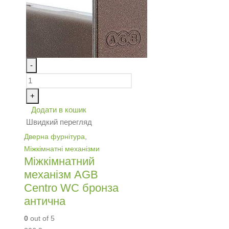
-
+
Додати в кошик
Швидкий перегляд
Дверна фурнітура
,
Міжкімнатні механізми
Міжкімнатний
механізм AGB
Centro WC бронза
антична
0
out of 5