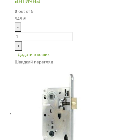
антична
0
out of 5
548
₴
-
+
Додати в кошик
Швидкий перегляд