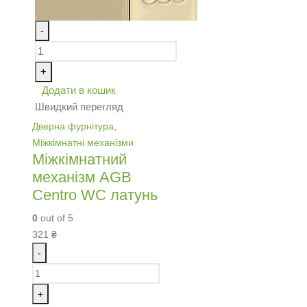
-
+
Додати в кошик
Швидкий перегляд
Дверна фурнітура
,
Міжкімнатні механізми
Міжкімнатний
механізм AGB
Centro WC латунь
0
out of 5
321
₴
-
+