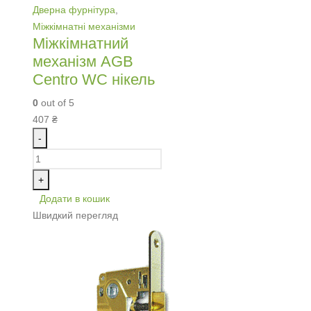
Дверна фурнітура
,
Міжкімнатні механізми
Міжкімнатний
механізм AGB
Centro WC нікель
0
out of 5
407
₴
-
+
Додати в кошик
Швидкий перегляд