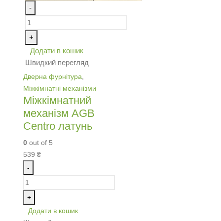
-
+
Додати в кошик
Швидкий перегляд
Дверна фурнітура
,
Міжкімнатні механізми
Міжкімнатний
механізм AGB
Centro латунь
0
out of 5
539
₴
-
+
Додати в кошик