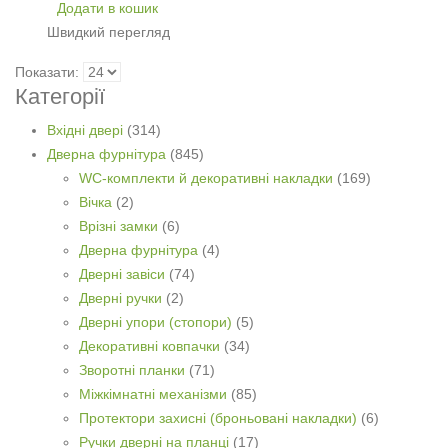
Додати в кошик
Швидкий перегляд
Показати:
Категорії
Вхідні двері
(314)
Дверна фурнітура
(845)
WC-комплекти й декоративні накладки
(169)
Вічка
(2)
Врізні замки
(6)
Дверна фурнітура
(4)
Дверні завіси
(74)
Дверні ручки
(2)
Дверні упори (стопори)
(5)
Декоративні ковпачки
(34)
Зворотні планки
(71)
Міжкімнатні механізми
(85)
Протектори захисні (броньовані накладки)
(6)
Ручки дверні на планці
(17)