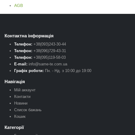
AGB
Контактна інформація
Телефон:
+38(093)243-30-44
Телефон:
+38(096)729-43-31
Телефон:
+38(095)119-58-03
E-mail:
info@same-te.com.ua
Графік роботи:
Пн. - Нд. з 10:00 до 19:00
Навігація
Мій аккаунт
Контакти
Новини
Список бажань
Кошик
Категорії