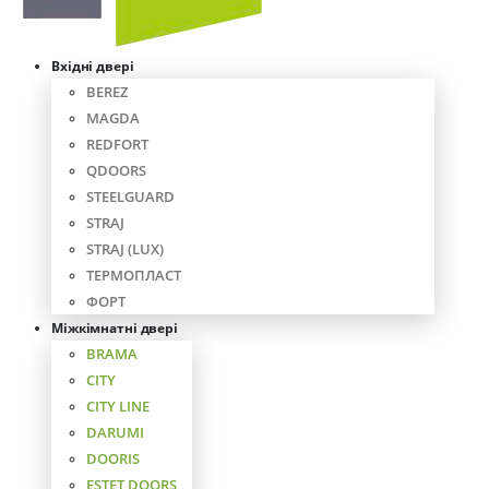
Вхідні двері
BEREZ
MAGDA
REDFORT
QDOORS
STEELGUARD
STRAJ
STRAJ (LUX)
ТЕРМОПЛАСТ
ФОРТ
Міжкімнатні двері
BRAMA
CITY
CITY LINE
DARUMI
DOORIS
ESTET DOORS