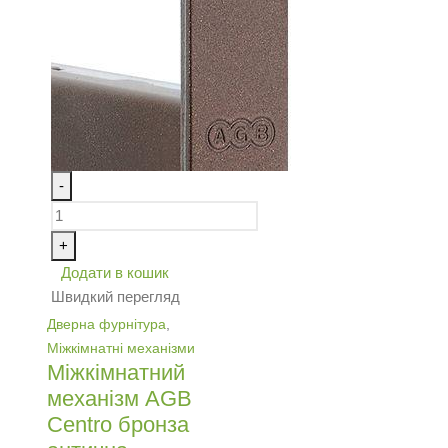
-
+
Додати в кошик
Швидкий перегляд
Дверна фурнітура
,
Міжкімнатні механізми
Міжкімнатний
механізм AGB
Centro бронза