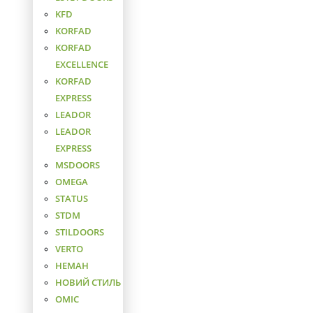
KFD
KORFAD
KORFAD
EXCELLENCE
KORFAD
EXPRESS
LEADOR
LEADOR
EXPRESS
MSDOORS
OMEGA
STATUS
STDM
STILDOORS
VERTO
НЕМАН
НОВИЙ СТИЛЬ
ОМІС