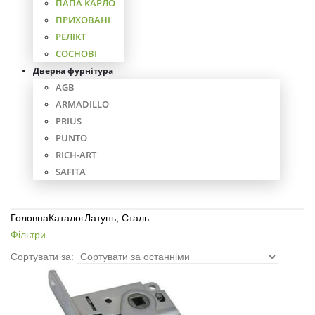
ПАПА КАРЛО
ПРИХОВАНІ
РЕЛІКТ
СОСНОВІ
Дверна фурнітура
AGB
ARMADILLO
PRIUS
PUNTO
RICH-ART
SAFITA
Головна
Каталог
Латунь, Сталь
Фільтри
Сортувати за: