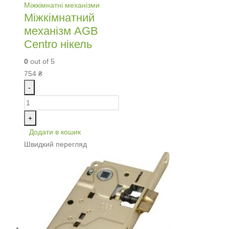
Міжкімнатні механізми
Міжкімнатний
механізм AGB
Centro нікель
0
out of 5
754
₴
-
+
Додати в кошик
Швидкий перегляд