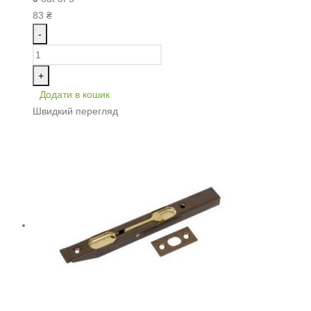
83
₴
-
+
Додати в кошик
Швидкий перегляд