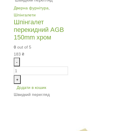
Дверна фурнітура
,
Шпінгалети
Шпінгалет
перекидний AGB
150mm хром
0
out of 5
183
₴
-
+
Додати в кошик
Швидкий перегляд