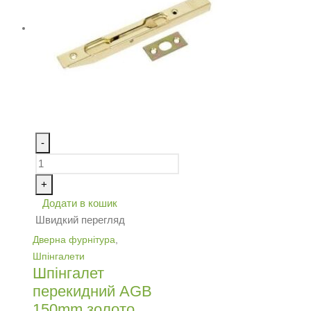
-
+
Додати в кошик
Швидкий перегляд
Дверна фурнітура
,
Шпінгалети
Шпінгалет
перекидний AGB
150mm золото