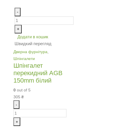
-
+
Додати в кошик
Швидкий перегляд
Дверна фурнітура
,
Шпінгалети
Шпінгалет
перекидний AGB
150mm білий
0
out of 5
305
₴
-
+