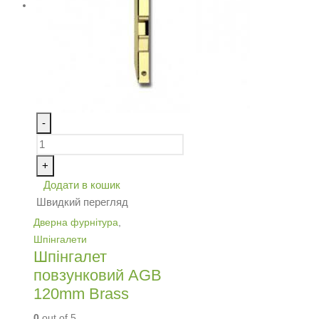
-
+
Додати в кошик
Швидкий перегляд
Дверна фурнітура
,
Шпінгалети
Шпінгалет
повзунковий AGB
120mm Brass
0
out of 5