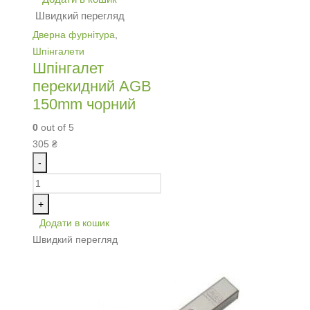
Швидкий перегляд
Дверна фурнітура
,
Шпінгалети
Шпінгалет
перекидний AGB
150mm чорний
0
out of 5
305
₴
-
+
Додати в кошик
Швидкий перегляд