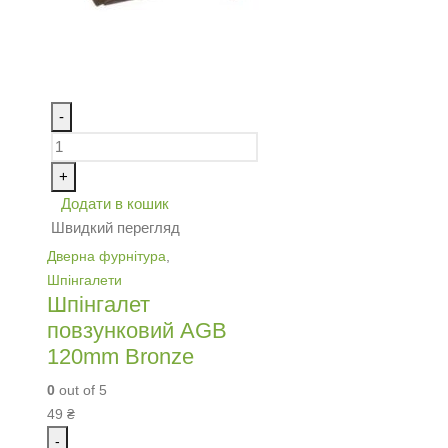
-
+
Додати в кошик
Швидкий перегляд
Дверна фурнітура
,
Шпінгалети
Шпінгалет
повзунковий AGB
120mm Bronze
0
out of 5
49
₴
-