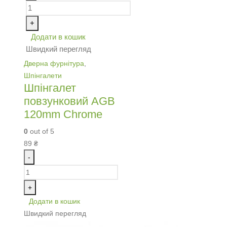
+
Додати в кошик
Швидкий перегляд
Дверна фурнітура
,
Шпінгалети
Шпінгалет
повзунковий AGB
120mm Chrome
0
out of 5
89
₴
-
+
Додати в кошик
Швидкий перегляд