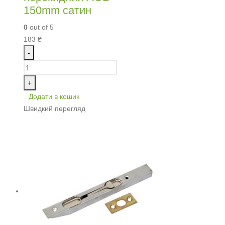
150mm сатин
0
out of 5
183
₴
-
+
Додати в кошик
Швидкий перегляд