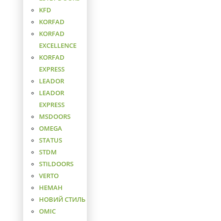
KFD
KORFAD
KORFAD
EXCELLENCE
KORFAD
EXPRESS
LEADOR
LEADOR
EXPRESS
MSDOORS
OMEGA
STATUS
STDM
STILDOORS
VERTO
НЕМАН
НОВИЙ СТИЛЬ
ОМІС