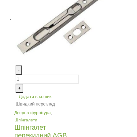
-
+
Додати в кошик
Швидкий перегляд
Дверна фурнітура
,
Шпінгалети
Шпінгалет
перекидний AGB