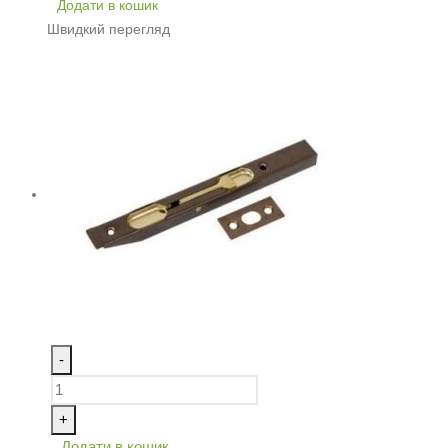
Додати в кошик
Швидкий перегляд
-
+
Додати в кошик