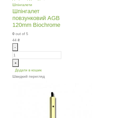
Шпінгалети
Шпінгалет
повзунковий AGB
120mm Biochrome
0
out of 5
44
₴
-
+
Додати в кошик
Швидкий перегляд