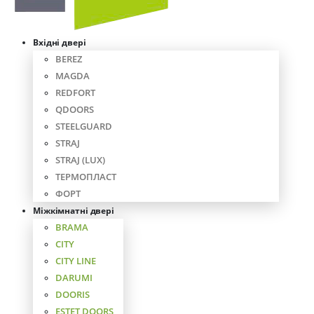
Вхідні двері
BEREZ
MAGDA
REDFORT
QDOORS
STEELGUARD
STRAJ
STRAJ (LUX)
ТЕРМОПЛАСТ
ФОРТ
Міжкімнатні двері
BRAMA
CITY
CITY LINE
DARUMI
DOORIS
ESTET DOORS