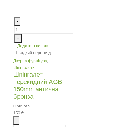
-
+
Додати в кошик
Швидкий перегляд
Дверна фурнітура
,
Шпінгалети
Шпінгалет
перекидний AGB
150mm антична
бронза
0
out of 5
150
₴
-