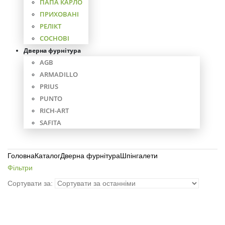
ПАПА КАРЛО
ПРИХОВАНІ
РЕЛІКТ
СОСНОВІ
Дверна фурнітура
AGB
ARMADILLO
PRIUS
PUNTO
RICH-ART
SAFITA
Головна
Каталог
Дверна фурнітура
Шпінгалети
Фільтри
Сортувати за: