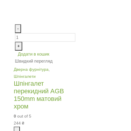
-
+
Додати в кошик
Швидкий перегляд
Дверна фурнітура
,
Шпінгалети
Шпінгалет
перекидний AGB
150mm матовий
хром
0
out of 5
244
₴
-