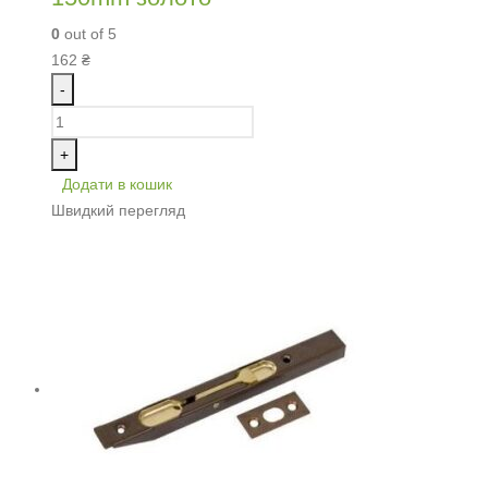
0
out of 5
162
₴
-
+
Додати в кошик
Швидкий перегляд