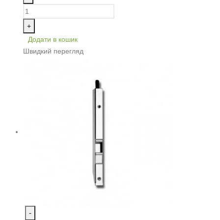
+
Додати в кошик
Швидкий перегляд
-