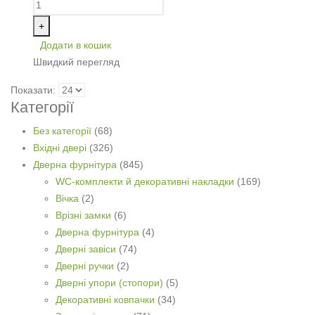
+
Додати в кошик
Швидкий перегляд
Показати:
Категорії
Без категорії
(68)
Вхідні двері
(326)
Дверна фурнітура
(845)
WC-комплекти й декоративні накладки
(169)
Вічка
(2)
Врізні замки
(6)
Дверна фурнітура
(4)
Дверні завіси
(74)
Дверні ручки
(2)
Дверні упори (стопори)
(5)
Декоративні ковпачки
(34)