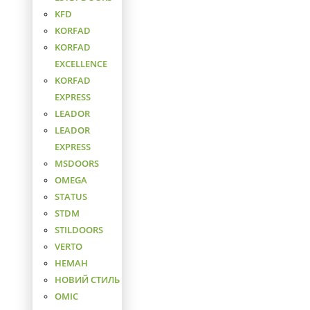
KFD
KORFAD
KORFAD
EXCELLENCE
KORFAD
EXPRESS
LEADOR
LEADOR
EXPRESS
MSDOORS
OMEGA
STATUS
STDM
STILDOORS
VERTO
НЕМАН
НОВИЙ СТИЛЬ
ОМІС