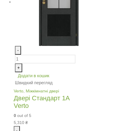
-
+
Додати в кошик
Швидкий перегляд
Verto
,
Міжкімнатні двері
Двері Стандарт 1А
Verto
0
out of 5
5,310
₴
-