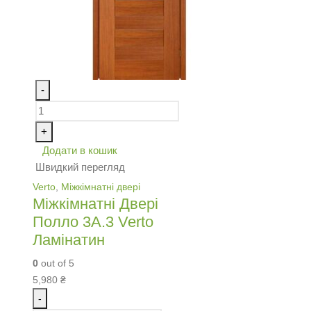
-
+
Додати в кошик
Швидкий перегляд
Verto
,
Міжкімнатні двері
Міжкімнатні Двері
Полло 3А.3 Verto
Ламінатин
0
out of 5
5,980
₴
-