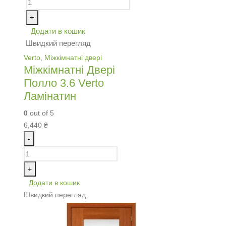
+
Додати в кошик
Швидкий перегляд
Verto
,
Міжкімнатні двері
Міжкімнатні Двері
Полло 3.6 Verto
Ламінатин
0
out of 5
6,440
₴
-
+
Додати в кошик
Швидкий перегляд