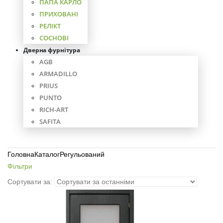
ПАПА КАРЛО
ПРИХОВАНІ
РЕЛІКТ
СОСНОВІ
Дверна фурнітура
AGB
ARMADILLO
PRIUS
PUNTO
RICH-ART
SAFITA
Головна
Каталог
Регульований
Фільтри
Сортувати за: