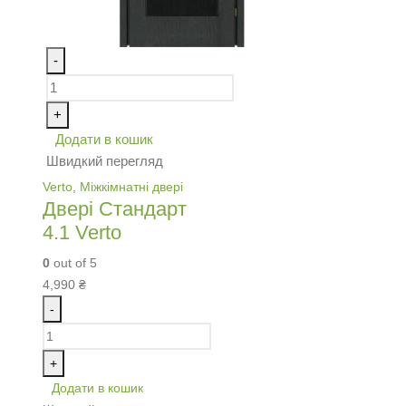
-
+
Додати в кошик
Швидкий перегляд
Verto
,
Міжкімнатні двері
Двері Стандарт
4.1 Verto
0
out of 5
4,990
₴
-
+
Додати в кошик