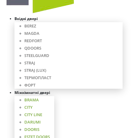
Вхідні двері
BEREZ
MAGDA
REDFORT
QDOORS
STEELGUARD
STRAJ
STRAJ (LUX)
ТЕРМОПЛАСТ
ФОРТ
Міжкімнатні двері
BRAMA
CITY
CITY LINE
DARUMI
DOORIS
ESTET DOORS