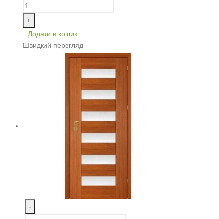
+
Додати в кошик
Швидкий перегляд
-