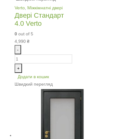
Verto
,
Міжкімнатні двері
Двері Стандарт
4.0 Verto
0
out of 5
4,990
₴
-
+
Додати в кошик
Швидкий перегляд