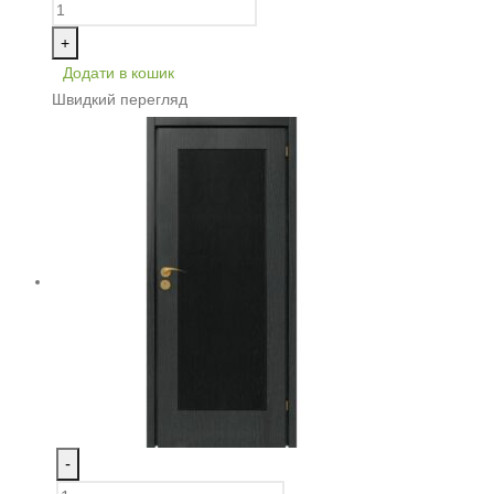
+
Додати в кошик
Швидкий перегляд
-