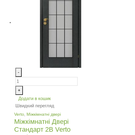
-
+
Додати в кошик
Швидкий перегляд
Verto
,
Міжкімнатні двері
Міжкімнатні Двері
Стандарт 2В Verto