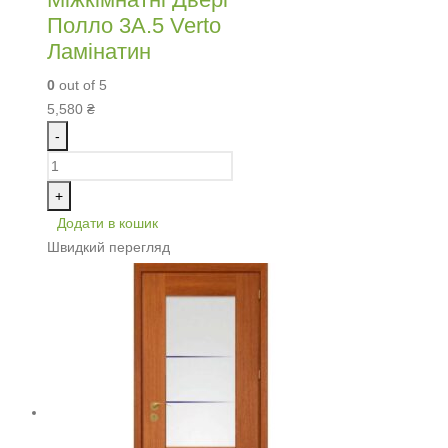
Полло 3А.5 Verto
Ламінатин
0
out of 5
5,580
₴
-
+
Додати в кошик
Швидкий перегляд