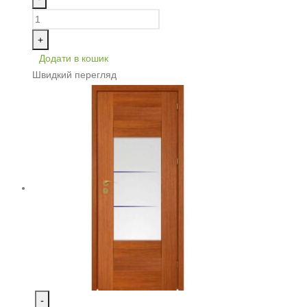
+
Додати в кошик
Швидкий перегляд
-