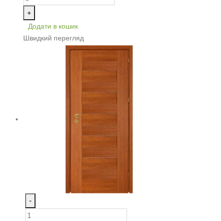
+
Додати в кошик
Швидкий перегляд
-