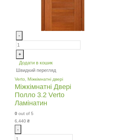
-
+
Додати в кошик
Швидкий перегляд
Verto
,
Міжкімнатні двері
Міжкімнатні Двері
Полло 3.2 Verto
Ламінатин
0
out of 5
6,440
₴
-