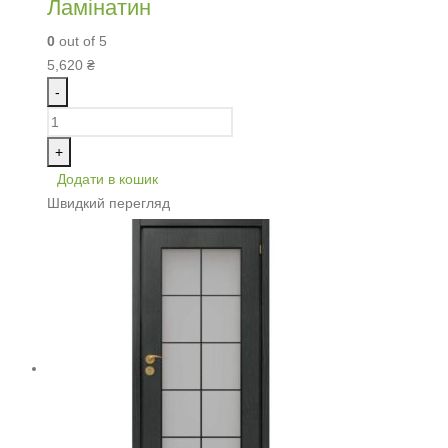
Ламінатин
0
out of 5
5,620
₴
-
+
Додати в кошик
Швидкий перегляд