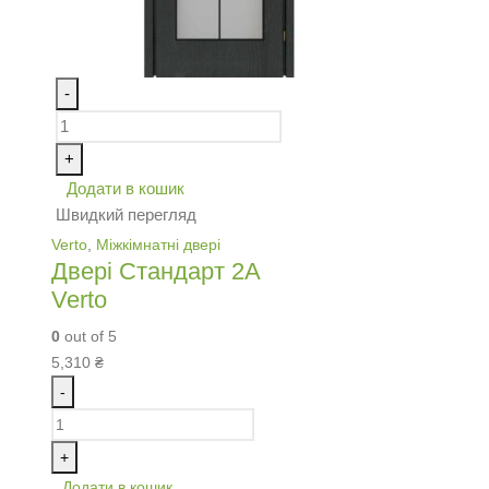
-
+
Додати в кошик
Швидкий перегляд
Verto
,
Міжкімнатні двері
Двері Стандарт 2А
Verto
0
out of 5
5,310
₴
-
+
Додати в кошик