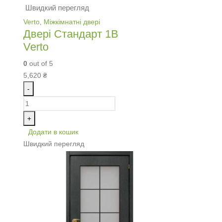
Швидкий перегляд
Verto
,
Міжкімнатні двері
Двері Стандарт 1В
Verto
0
out of 5
5,620
₴
-
+
Додати в кошик
Швидкий перегляд