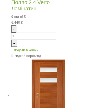
Полло 3.4 Verto
Ламінатин
0
out of 5
6,440
₴
-
+
Додати в кошик
Швидкий перегляд