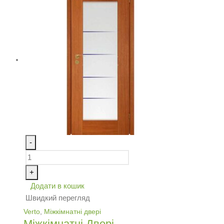
-
+
Додати в кошик
Швидкий перегляд
Verto
,
Міжкімнатні двері
Міжкімнатні Двері