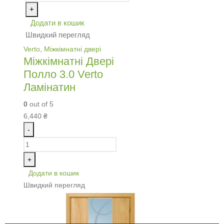
+
Додати в кошик
Швидкий перегляд
Verto
,
Міжкімнатні двері
Міжкімнатні Двері
Полло 3.0 Verto
Ламінатин
0
out of 5
6,440
₴
-
+
Додати в кошик
Швидкий перегляд