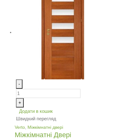
-
+
Додати в кошик
Швидкий перегляд
Verto
,
Міжкімнатні двері
Міжкімнатні Двері