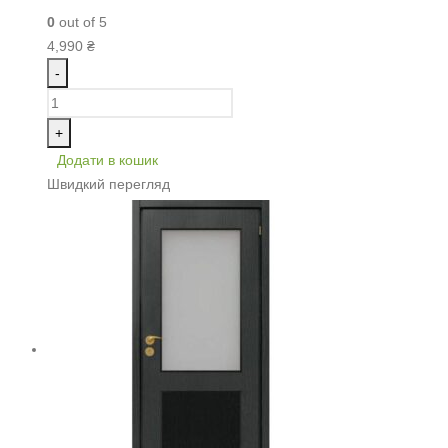
0
out of 5
4,990
₴
-
+
Додати в кошик
Швидкий перегляд