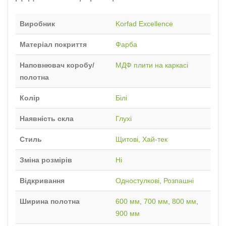
Виробник
Korfad Excellence
Матеріал покриття
Фарба
Наповнювач коробу/
МДФ плити на каркасі
полотна
Колір
Білі
Наявність скла
Глухі
Стиль
Щитові, Хай-тек
Зміна розмірів
Ні
Відкривання
Одностулкові
,
Розпашні
Ширина полотна
600 мм
,
700 мм
,
800 мм
,
900 мм