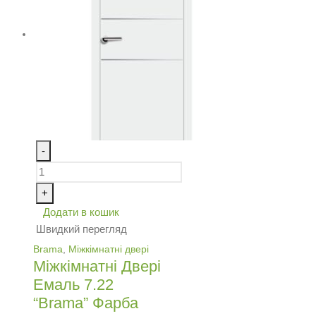
-
+
Додати в кошик
Швидкий перегляд
Brama
,
Міжкімнатні двері
Міжкімнатні Двері
Емаль 7.22
“Brama” Фарба