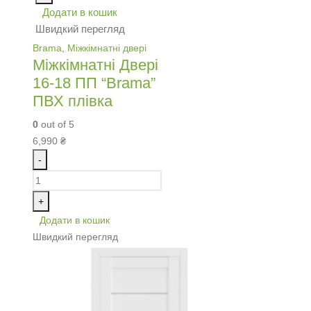
Додати в кошик
Швидкий перегляд
Brama
,
Міжкімнатні двері
Міжкімнатні Двері
16-18 ПП “Brama”
ПВХ плівка
0
out of 5
6,990
₴
-
+
Додати в кошик
Швидкий перегляд