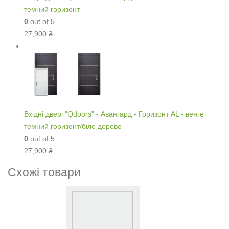
темний горизонт
0
out of 5
27,900
₴
Вхідні двері "Qdoors" - Авангард - Горизонт AL - венге
темний горизонт/біле дерево
0
out of 5
27,900
₴
Схожі товари