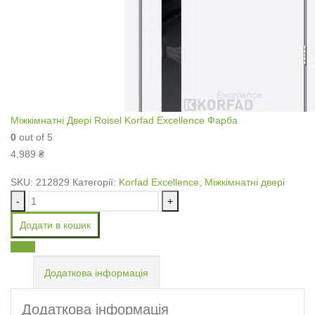
Міжкімнатні Двері Roisel Korfad Excellence Фарба
0
out of 5
4,989
₴
SKU:
212829
Категорії:
Korfad Excellence
,
Міжкімнатні двері
-
+
Додати в кошик
Email
Додаткова інформація
Додаткова інформація