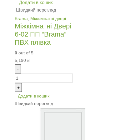
Додати в кошик
Швидкий перегляд
Brama
,
Міжкімнатні двері
Міжкімнатні Двері
6-02 ПП “Brama”
ПВХ плівка
0
out of 5
5,190
₴
-
+
Додати в кошик
Швидкий перегляд