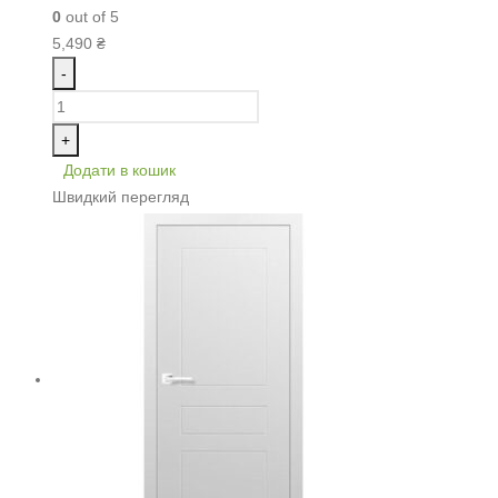
0
out of 5
5,490
₴
-
+
Додати в кошик
Швидкий перегляд