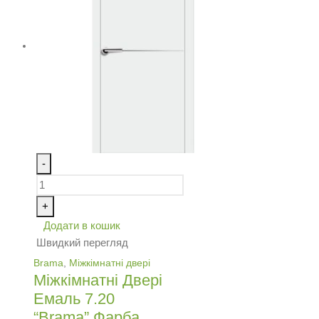
-
+
Додати в кошик
Швидкий перегляд
Brama
,
Міжкімнатні двері
Міжкімнатні Двері
Емаль 7.20
“Brama” Фарба