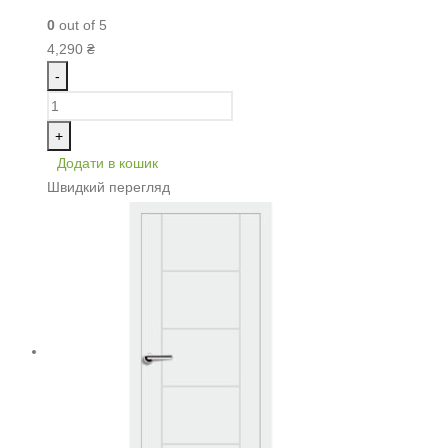
0
out of 5
4,290
₴
-
+
Додати в кошик
Швидкий перегляд