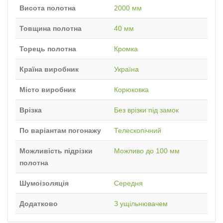
Висота полотна
2000 мм
Товщина полотна
40 мм
Торець полотна
Кромка
Країна виробник
Україна
Місто виробник
Корюковка
Врізка
Без врізки під замок
По варіантам погонажу
Телескопічний
Можливість підрізки
Можливо до 100 мм
полотна
Шумоізоляція
Середня
Додатково
З ущільнювачем