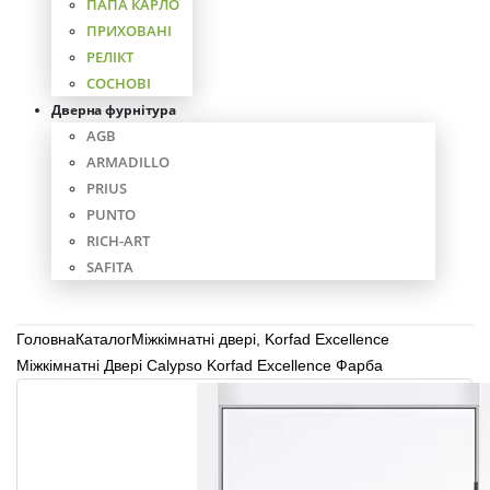
ПАПА КАРЛО
ПРИХОВАНІ
РЕЛІКТ
СОСНОВІ
Дверна фурнітура
AGB
ARMADILLO
PRIUS
PUNTO
RICH-ART
SAFITA
Головна
Каталог
Міжкімнатні двері
,
Korfad Excellence
Міжкімнатні Двері Calypso Korfad Excellence Фарба