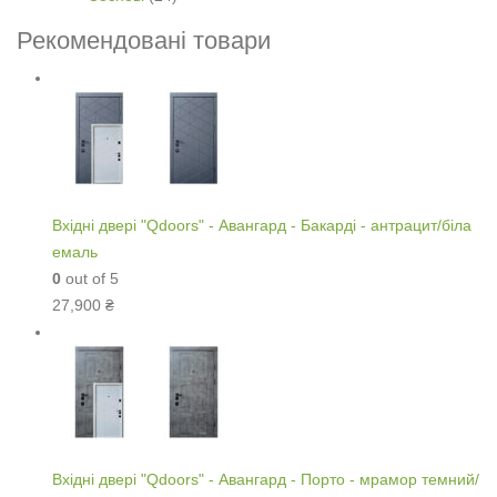
Рекомендовані товари
Вхідні двері "Qdoors" - Авангард - Бакарді - антрацит/біла
емаль
0
out of 5
27,900
₴
Вхідні двері "Qdoors" - Авангард - Порто - мрамор темний/