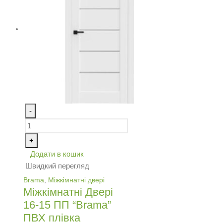
-
+
Додати в кошик
Швидкий перегляд
Brama
,
Міжкімнатні двері
Міжкімнатні Двері
16-15 ПП “Brama”
ПВХ плівка