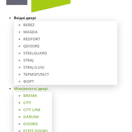
Вхідні двері
BEREZ
MAGDA
REDFORT
QDOORS
STEELGUARD
STRAJ
STRAJ (LUX)
ТЕРМОПЛАСТ
ФОРТ
Міжкімнатні двері
BRAMA
CITY
CITY LINE
DARUMI
DOORIS
ESTET DOORS