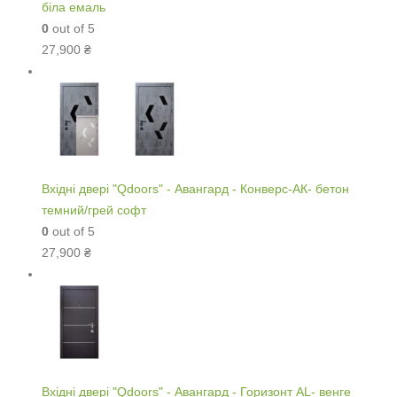
біла емаль
0
out of 5
27,900
₴
Вхідні двері "Qdoors" - Авангард - Конверс-АК- бетон
темний/грей софт
0
out of 5
27,900
₴
Вхідні двері "Qdoors" - Авангард - Горизонт AL- венге