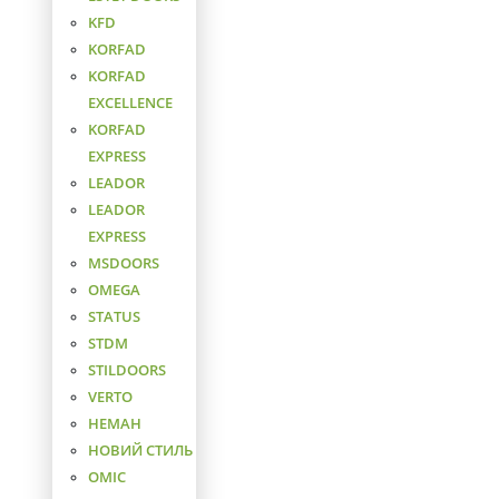
KFD
KORFAD
KORFAD
EXCELLENCE
KORFAD
EXPRESS
LEADOR
LEADOR
EXPRESS
MSDOORS
OMEGA
STATUS
STDM
STILDOORS
VERTO
НЕМАН
НОВИЙ СТИЛЬ
ОМІС