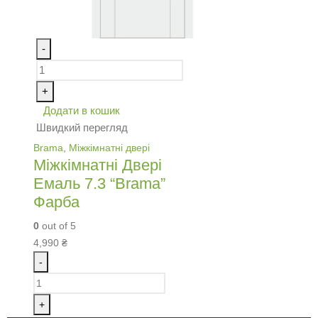
-
+
Додати в кошик
Швидкий перегляд
Brama
,
Міжкімнатні двері
Міжкімнатні Двері
Емаль 7.3 “Brama”
Фарба
0
out of 5
4,990
₴
-
+