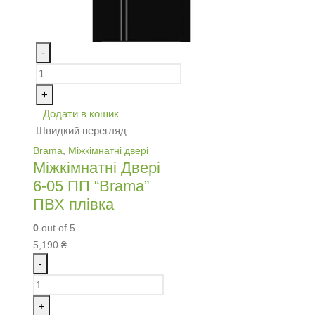
-
+
Додати в кошик
Швидкий перегляд
Brama
,
Міжкімнатні двері
Міжкімнатні Двері
6-05 ПП “Brama”
ПВХ плівка
0
out of 5
5,190
₴
-
+