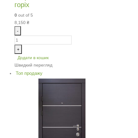
горіх
0
out of 5
8,150
₴
-
+
Додати в кошик
Швидкий перегляд
Топ продажу