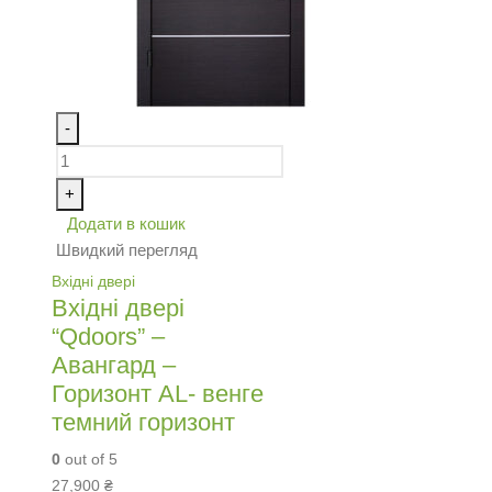
-
+
Додати в кошик
Швидкий перегляд
Вхідні двері
Вхідні двері
“Qdoors” –
Авангард –
Горизонт AL- венге
темний горизонт
0
out of 5
27,900
₴