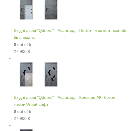
Вхідні двері "Qdoors" - Авангард - Порто - мрамор темний/
біла емаль
0
out of 5
27,900
₴
Вхідні двері "Qdoors" - Авангард - Конверс-АК- бетон
темний/грей софт
0
out of 5
27,900
₴