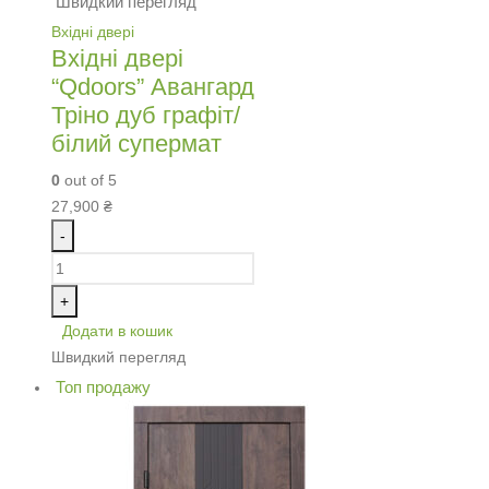
Швидкий перегляд
Вхідні двері
Вхідні двері
“Qdoors” Авангард
Тріно дуб графіт/
білий супермат
0
out of 5
27,900
₴
-
+
Додати в кошик
Швидкий перегляд
Топ продажу