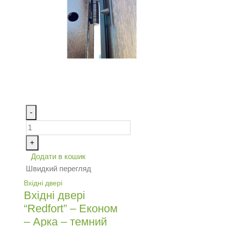
-
+
Додати в кошик
Швидкий перегляд
Вхідні двері
Вхідні двері
“Redfort” – Економ
– Арка – темний