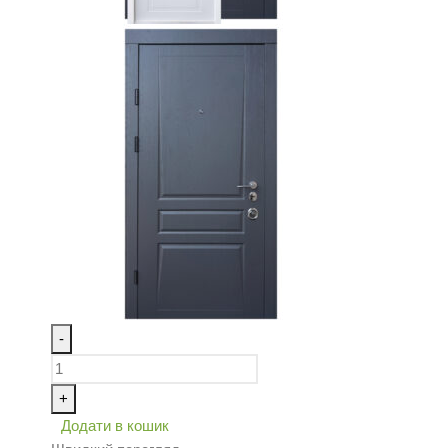
-
+
Додати в кошик