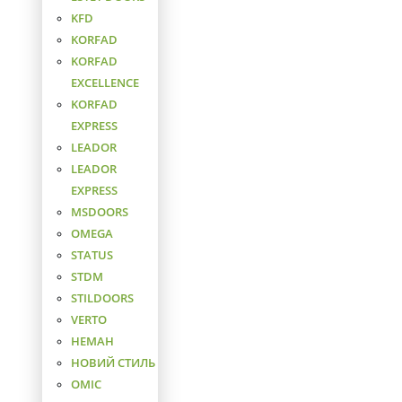
KFD
KORFAD
KORFAD
EXCELLENCE
KORFAD
EXPRESS
LEADOR
LEADOR
EXPRESS
MSDOORS
OMEGA
STATUS
STDM
STILDOORS
VERTO
НЕМАН
НОВИЙ СТИЛЬ
ОМІС