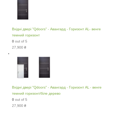
Вхідні двері "Qdoors" - Авангард - Горизонт AL- венге
темний горизонт
0
out of 5
27,900
₴
Вхідні двері "Qdoors" - Авангард - Горизонт AL - венге
темний горизонт/біле дерево
0
out of 5
27,900
₴