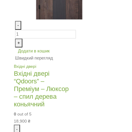
-
+
Додати в кошик
Швидкий перегляд
Вхідні двері
Вхідні двері
“Qdoors” –
Преміум – Люксор
– спил дерева
коньячний
0
out of 5
18,900
₴
-