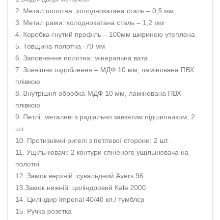
2. Метал полотна: холоднокатана сталь – 0,5 мм
3. Метал рами: холоднокатана сталь – 1,2 мм
4. Коробка-гнутий профіль – 100мм шириною утеплена
5. Товщина-полотна -70 мм
6. Заповнення полотна: мінеральна вата
7. Зовнішнє оздоблення – МДФ 10 мм, ламінована ПВХ
плівкою
8. Внутрішня обробка-МДФ 10 мм, ламінована ПВХ
плівкою
9. Петлі: металеві з радіально завзятим підшипником, 2
шт.
10. Протизнімні ригелі з петлевої сторони: 2 шт.
11. Ущільнювачі: 2 контури спіненого ущільнювача на
полотні
12. Замок верхній: сувальдний Avers 96
13.Замок нижній: циліндровий Kale 2000
14. Циліндир Imperial 40/40 кл./ тумблєр
15. Ручка розетка