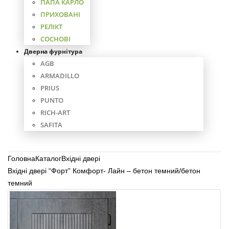
ПАПА КАРЛО
ПРИХОВАНІ
РЕЛІКТ
СОСНОВІ
Дверна фурнітура
AGB
ARMADILLO
PRIUS
PUNTO
RICH-ART
SAFITA
Головна
Каталог
Вхідні двері
Вхідні двері “Форт” Комфорт- Лайн – бетон темний/бетон
темний