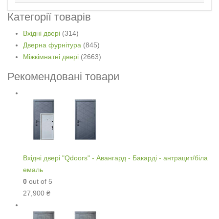
Категорії товарів
Вхідні двері
(314)
Дверна фурнітура
(845)
Міжкімнатні двері
(2663)
Рекомендовані товари
Вхідні двері "Qdoors" - Авангард - Бакарді - антрацит/біла
емаль
0
out of 5
27,900
₴