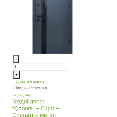
-
+
Додати в кошик
Швидкий перегляд
Вхідні двері
Вхідні двері
“Qdoors” – Стріт –
Елегант – метал