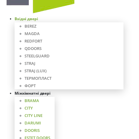
Вхідні двері
BEREZ
MAGDA
REDFORT
QDOORS
STEELGUARD
STRAJ
STRAJ (LUX)
ТЕРМОПЛАСТ
ФОРТ
Міжкімнатні двері
BRAMA
CITY
CITY LINE
DARUMI
DOORIS
ESTET DOORS