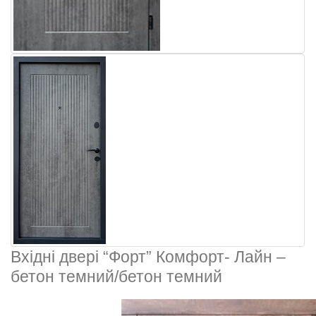
Вхідні двері “Форт” Комфорт- Лайн –
бетон темний/бетон темний