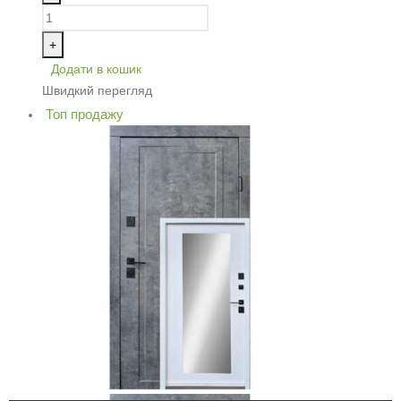
+
Додати в кошик
Швидкий перегляд
Топ продажу