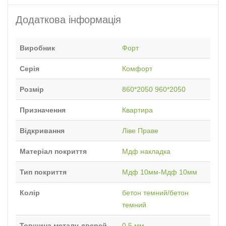
Додаткова інформація
Виробник
Форт
Серія
Комфорт
Розмір
860*2050 960*2050
Призначення
Квартира
Відкривання
Ліве Праве
Матеріал покриття
Мдф накладка
Тип покриття
Мдф 10мм-Мдф 10мм
Колір
бетон темний/бетон
темний
Товщина металу дверей
0.5 мм