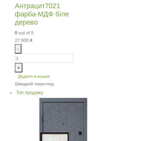
Антрацит7021
фарба-МДФ біле
дерево
0
out of 5
27,900
₴
-
+
Додати в кошик
Швидкий перегляд
Топ продажу