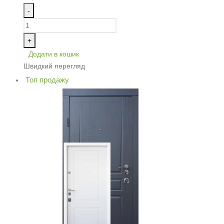
-
+
Додати в кошик
Швидкий перегляд
Топ продажу