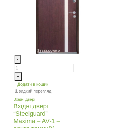
-
+
Додати в кошик
Швидкий перегляд
Вхідні двері
Вхідні двері
“Steelguard” –
Maxima – AV-1 –