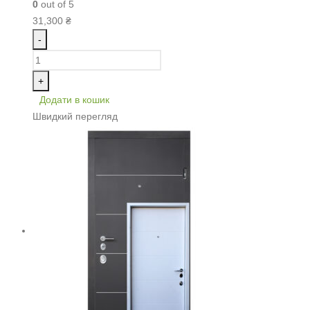
0
out of 5
31,300
₴
-
+
Додати в кошик
Швидкий перегляд