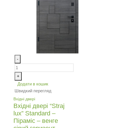
-
+
Додати в кошик
Швидкий перегляд
Вхідні двері
Вхідні двері “Straj
lux” Standard –
Піраміс – венге