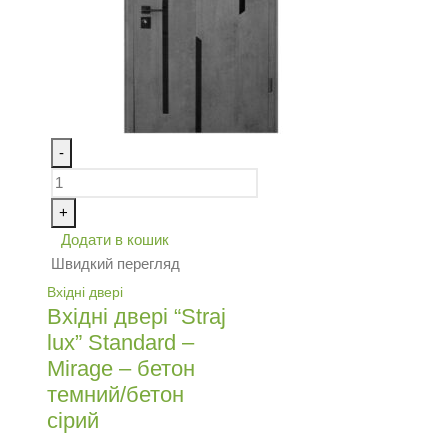
-
+
Додати в кошик
Швидкий перегляд
Вхідні двері
Вхідні двері “Straj
lux” Standard –
Mirage – бетон
темний/бетон
сірий