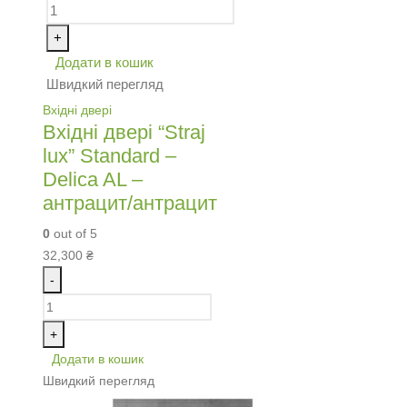
+
Додати в кошик
Швидкий перегляд
Вхідні двері
Вхідні двері “Straj
lux” Standard –
Delica AL –
антрацит/антрацит
0
out of 5
32,300
₴
-
+
Додати в кошик
Швидкий перегляд