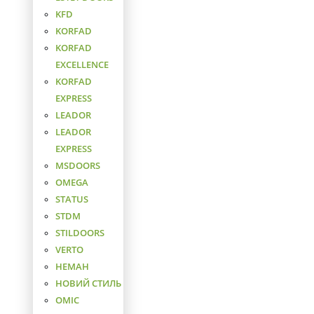
KFD
KORFAD
KORFAD
EXCELLENCE
KORFAD
EXPRESS
LEADOR
LEADOR
EXPRESS
MSDOORS
OMEGA
STATUS
STDM
STILDOORS
VERTO
НЕМАН
НОВИЙ СТИЛЬ
ОМІС