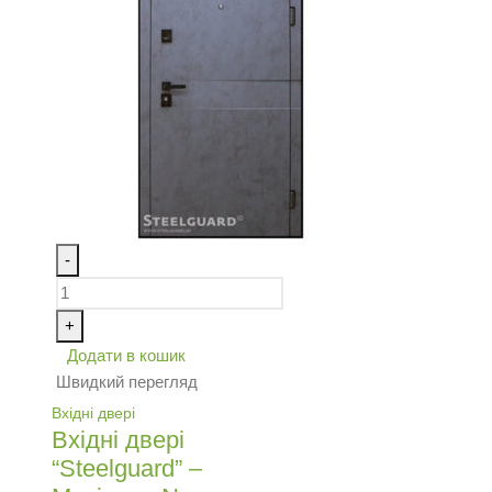
-
+
Додати в кошик
Швидкий перегляд
Вхідні двері
Вхідні двері
“Steelguard” –