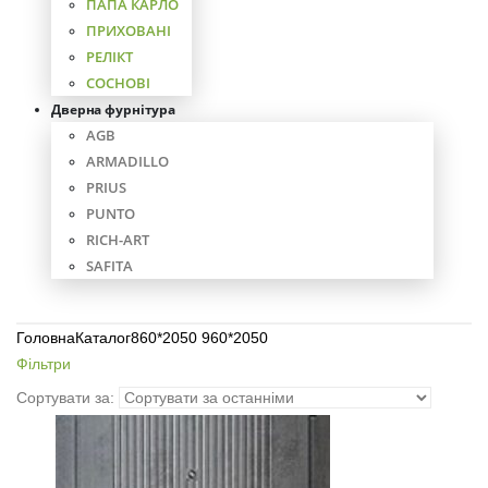
ПАПА КАРЛО
ПРИХОВАНІ
РЕЛІКТ
СОСНОВІ
Дверна фурнітура
AGB
ARMADILLO
PRIUS
PUNTO
RICH-ART
SAFITA
Головна
Каталог
860*2050 960*2050
Фільтри
Сортувати за: