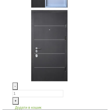
-
+
Додати в кошик