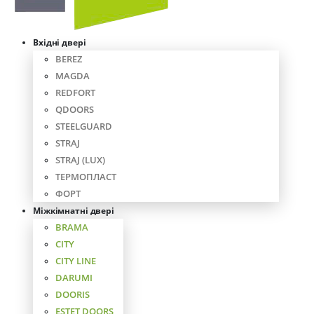
Вхідні двері
BEREZ
MAGDA
REDFORT
QDOORS
STEELGUARD
STRAJ
STRAJ (LUX)
ТЕРМОПЛАСТ
ФОРТ
Міжкімнатні двері
BRAMA
CITY
CITY LINE
DARUMI
DOORIS
ESTET DOORS