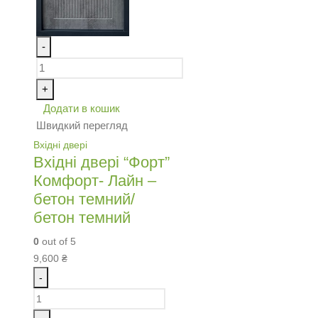
-
+
Додати в кошик
Швидкий перегляд
Вхідні двері
Вхідні двері “Форт”
Комфорт- Лайн –
бетон темний/
бетон темний
0
out of 5
9,600
₴
-