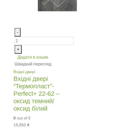
-
+
Додати в кошик
Швидкий перегляд
Вхідні двері
Вхідні двері
“Термопласт”-
Perfect+ 22-62 –
оксид темний/
оксид білий
0
out of 5
19,850
₴