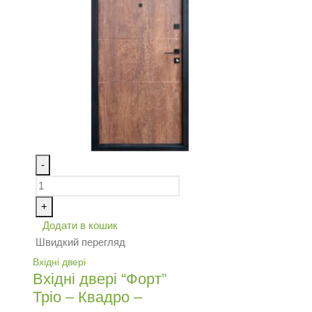
-
+
Додати в кошик
Швидкий перегляд
Вхідні двері
Вхідні двері “Форт”
Тріо – Квадро –