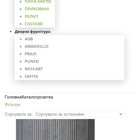
ПАПА КАРЛО
ПРИХОВАНІ
РЕЛІКТ
СОСНОВІ
Дверна фурнітура
AGB
ARMADILLO
PRIUS
PUNTO
RICH-ART
SAFITA
Головна
Каталог
розетка
Фільтри
Сортувати за: