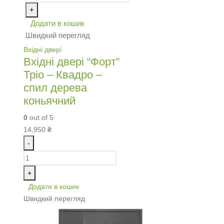
+
Додати в кошик
Швидкий перегляд
Вхідні двері
Вхідні двері “Форт”
Тріо – Квадро –
спил дерева
коньячний
0
out of 5
14,950
₴
-
+
Додати в кошик
Швидкий перегляд