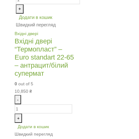
+
Додати в кошик
Швидкий перегляд
Вхідні двері
Вхідні двері
“Термопласт” –
Euro standart 22-65
– антрацит/білий
супермат
0
out of 5
10,850
₴
-
+
Додати в кошик
Швидкий перегляд