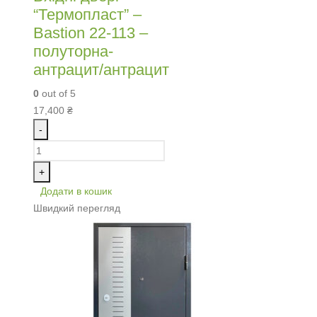
“Термопласт” –
Bastion 22-113 –
полуторна-
антрацит/антрацит
0
out of 5
17,400
₴
-
+
Додати в кошик
Швидкий перегляд