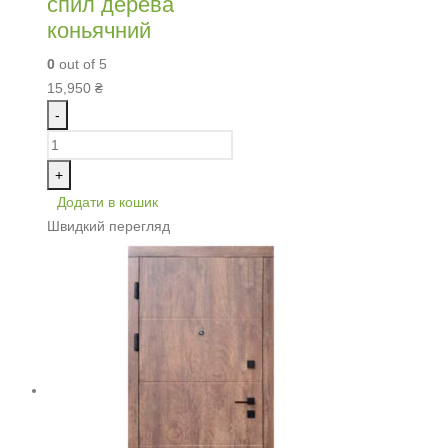
спил дерева
коньячний
0
out of 5
15,950
₴
-
+
Додати в кошик
Швидкий перегляд