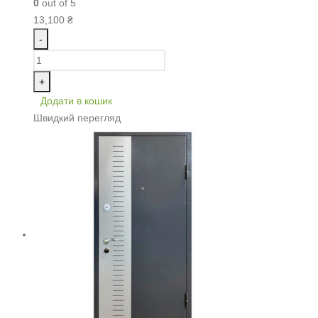
0
out of 5
13,100
₴
-
+
Додати в кошик
Швидкий перегляд