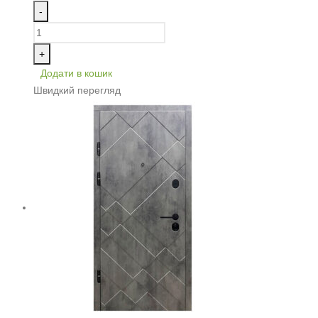
-
+
Додати в кошик
Швидкий перегляд