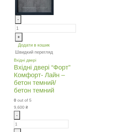
-
+
Додати в кошик
Швидкий перегляд
Вхідні двері
Вхідні двері “Форт”
Комфорт- Лайн –
бетон темний/
бетон темний
0
out of 5
9,600
₴
-