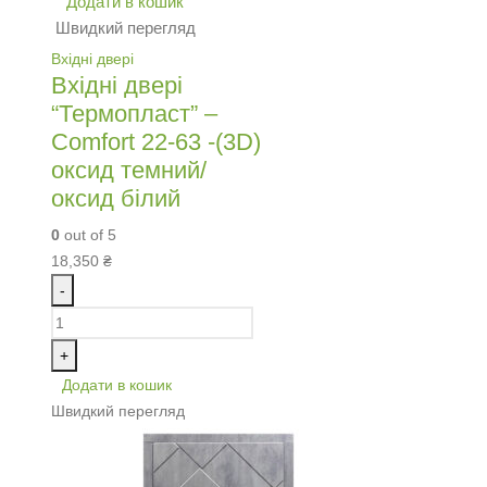
Додати в кошик
Швидкий перегляд
Вхідні двері
Вхідні двері
“Термопласт” –
Comfort 22-63 -(3D)
оксид темний/
оксид білий
0
out of 5
18,350
₴
-
+
Додати в кошик
Швидкий перегляд