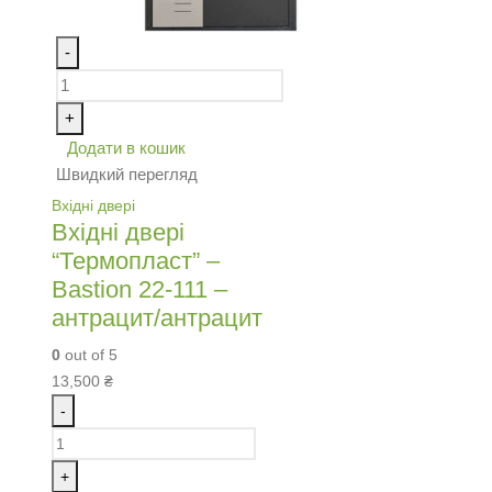
-
+
Додати в кошик
Швидкий перегляд
Вхідні двері
Вхідні двері
“Термопласт” –
Bastion 22-111 –
антрацит/антрацит
0
out of 5
13,500
₴
-
+