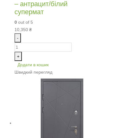
– антрацит/білий
супермат
0
out of 5
10,350
₴
-
+
Додати в кошик
Швидкий перегляд