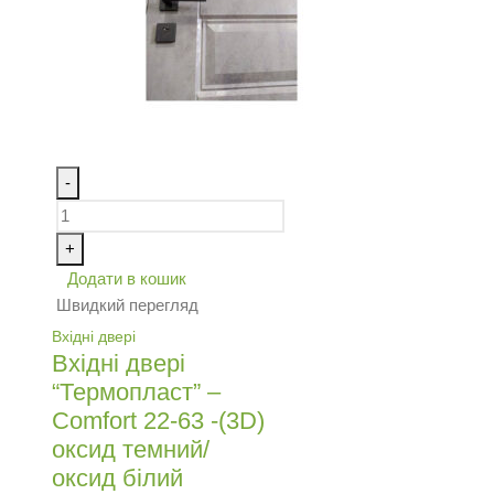
-
+
Додати в кошик
Швидкий перегляд
Вхідні двері
Вхідні двері
“Термопласт” –
Comfort 22-63 -(3D)
оксид темний/
оксид білий