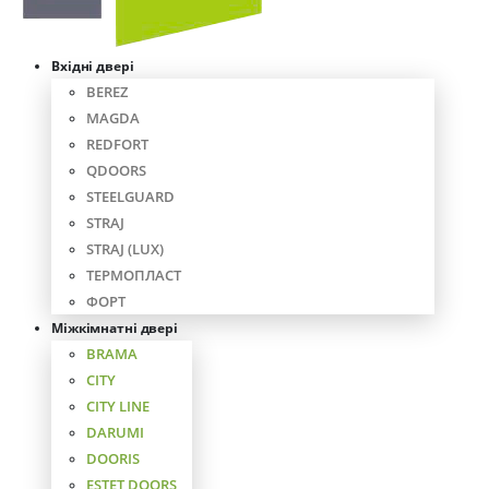
Вхідні двері
BEREZ
MAGDA
REDFORT
QDOORS
STEELGUARD
STRAJ
STRAJ (LUX)
ТЕРМОПЛАСТ
ФОРТ
Міжкімнатні двері
BRAMA
CITY
CITY LINE
DARUMI
DOORIS
ESTET DOORS