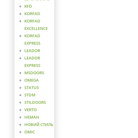
KFD
KORFAD
KORFAD
EXCELLENCE
KORFAD
EXPRESS
LEADOR
LEADOR
EXPRESS
MSDOORS
OMEGA
STATUS
STDM
STILDOORS
VERTO
НЕМАН
НОВИЙ СТИЛЬ
ОМІС