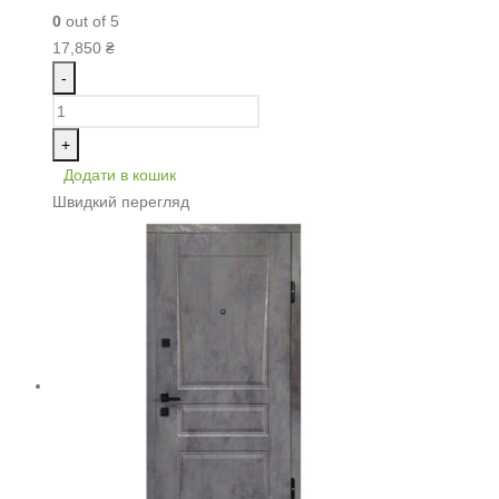
0
out of 5
17,850
₴
-
+
Додати в кошик
Швидкий перегляд