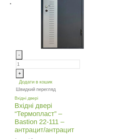
-
+
Додати в кошик
Швидкий перегляд
Вхідні двері
Вхідні двері
“Термопласт” –
Bastion 22-111 –
антрацит/антрацит