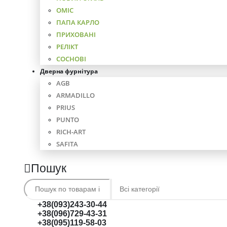
ОМІС
ПАПА КАРЛО
ПРИХОВАНІ
РЕЛІКТ
СОСНОВІ
Дверна фурнітура
AGB
ARMADILLO
PRIUS
PUNTO
RICH-ART
SAFITA
Пошук
+38(093)243-30-44
+38(096)729-43-31
+38(095)119-58-03