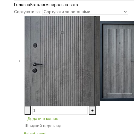
Головна
Каталог
мінеральна вата
Сортувати за:
-
+
Додати в кошик
Швидкий перегляд
Вхідні двері