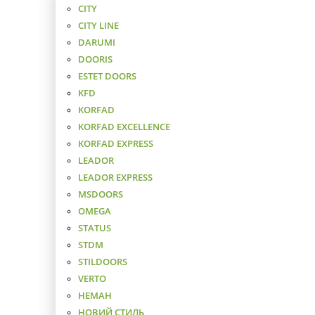
CITY
CITY LINE
DARUMI
DOORIS
ESTET DOORS
KFD
KORFAD
KORFAD EXCELLENCE
KORFAD EXPRESS
LEADOR
LEADOR EXPRESS
MSDOORS
OMEGA
STATUS
STDM
STILDOORS
VERTO
НЕМАН
НОВИЙ СТИЛЬ