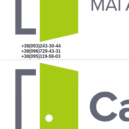
+38(093)243-30-44
+38(096)729-43-31
+38(095)119-58-03