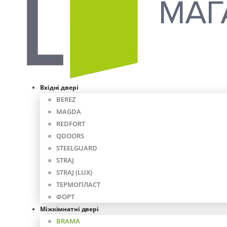
Вхідні двері
BEREZ
MAGDA
REDFORT
QDOORS
STEELGUARD
STRAJ
STRAJ (LUX)
ТЕРМОПЛАСТ
ФОРТ
Міжкімнатні двері
BRAMA