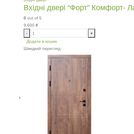
Вхідні двері “Форт” Комфорт- 
0
out of 5
9,600
₴
-
+
Додати в кошик
Швидкий перегляд