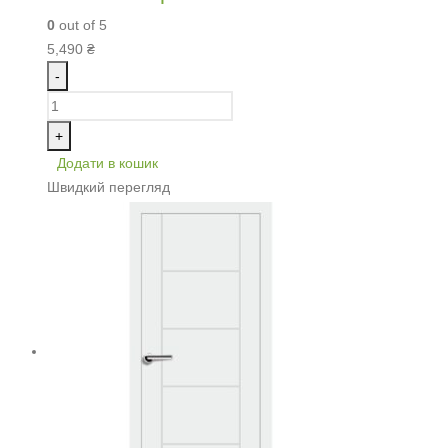
0
out of 5
5,490
₴
-
+
Додати в кошик
Швидкий перегляд