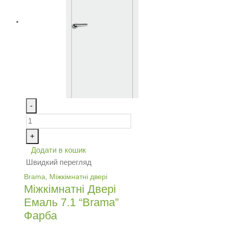
-
+
Додати в кошик
Швидкий перегляд
Brama
,
Міжкімнатні двері
Міжкімнатні Двері
Емаль 7.1 “Brama”
Фарба