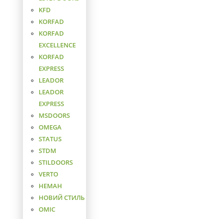
KFD
KORFAD
KORFAD
EXCELLENCE
KORFAD
EXPRESS
LEADOR
LEADOR
EXPRESS
MSDOORS
OMEGA
STATUS
STDM
STILDOORS
VERTO
НЕМАН
НОВИЙ СТИЛЬ
ОМІС