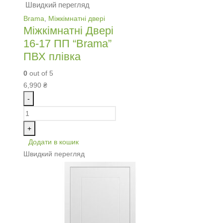
Швидкий перегляд
Brama
,
Міжкімнатні двері
Міжкімнатні Двері
16-17 ПП “Brama”
ПВХ плівка
0
out of 5
6,990
₴
-
+
Додати в кошик
Швидкий перегляд