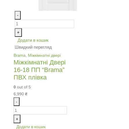
-
+
Додати в кошик
Швидкий перегляд
Brama
,
Міжкімнатні двері
Міжкімнатні Двері
16-18 ПП “Brama”
ПВХ плівка
0
out of 5
6,990
₴
-
+
Додати в кошик