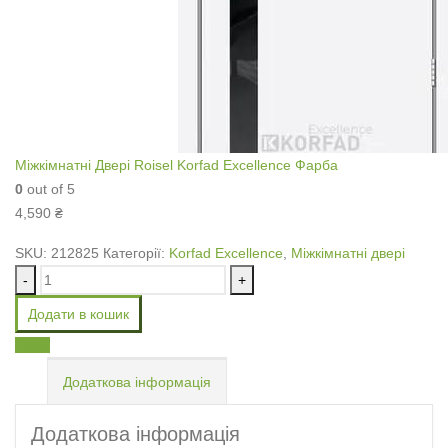
Міжкімнатні Двері Roisel Korfad Excellence Фарба
0
out of 5
4,590
₴
SKU:
212825
Категорії:
Korfad Excellence
,
Міжкімнатні двері
-
+
Додати в кошик
Email
Додаткова інформація
Додаткова інформація