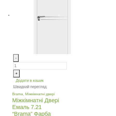
-
+
Додати в кошик
Швидкий перегляд
Brama
,
Міжкімнатні двері
Міжкімнатні Двері
Емаль 7.21
“Brama” Фарба