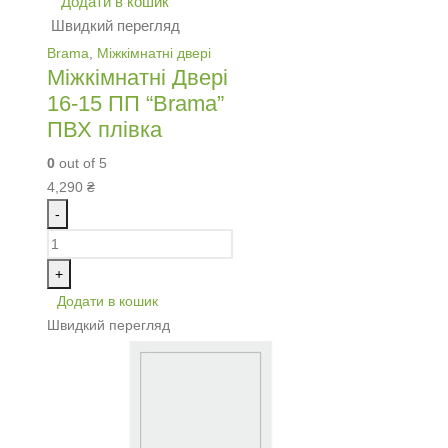
Додати в кошик
Швидкий перегляд
Brama
,
Міжкімнатні двері
Міжкімнатні Двері
16-15 ПП “Brama”
ПВХ плівка
0
out of 5
4,290
₴
-
+
Додати в кошик
Швидкий перегляд