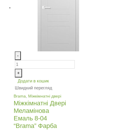
-
+
Додати в кошик
Швидкий перегляд
Brama
,
Міжкімнатні двері
Міжкімнатні Двері
Меламінова
Емаль 8-04
“Brama” Фарба