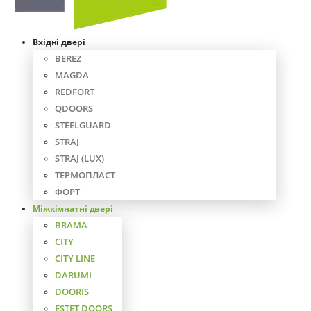
Вхідні двері
BEREZ
MAGDA
REDFORT
QDOORS
STEELGUARD
STRAJ
STRAJ (LUX)
ТЕРМОПЛАСТ
ФОРТ
Міжкімнатні двері
BRAMA
CITY
CITY LINE
DARUMI
DOORIS
ESTET DOORS