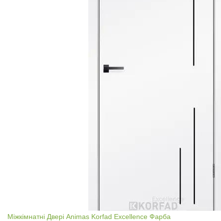
Міжкімнатні Двері Animas Korfad Excellence Фарба