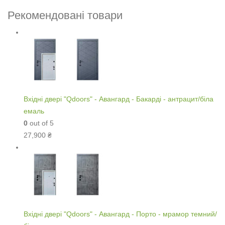
Рекомендовані товари
Вхідні двері "Qdoors" - Авангард - Бакарді - антрацит/біла
емаль
0
out of 5
27,900
₴
Вхідні двері "Qdoors" - Авангард - Порто - мрамор темний/