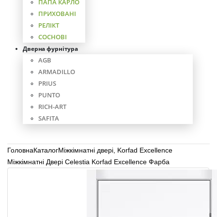
ПАПА КАРЛО
ПРИХОВАНІ
РЕЛІКТ
СОСНОВІ
Дверна фурнітура
AGB
ARMADILLO
PRIUS
PUNTO
RICH-ART
SAFITA
Головна
Каталог
Міжкімнатні двері
,
Korfad Excellence
Міжкімнатні Двері Celestia Korfad Excellence Фарба