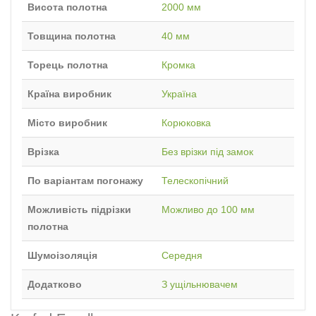
Висота полотна
2000 мм
Товщина полотна
40 мм
Торець полотна
Кромка
Країна виробник
Україна
Місто виробник
Корюковка
Врізка
Без врізки під замок
По варіантам погонажу
Телескопічний
Можливість підрізки
Можливо до 100 мм
полотна
Шумоізоляція
Середня
Додатково
З ущільнювачем