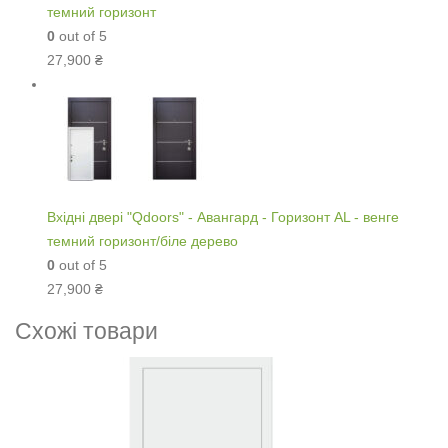
темний горизонт
0
out of 5
27,900
₴
Вхідні двері "Qdoors" - Авангард - Горизонт AL - венге
темний горизонт/біле дерево
0
out of 5
27,900
₴
Схожі товари