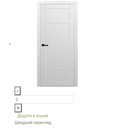
-
+
Додати в кошик
Швидкий перегляд