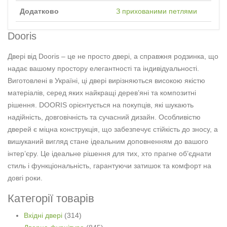
Додатково
З прихованими петлями
Dooris
Двері від Dooris – це не просто двері, а справжня родзинка, що
надає вашому простору елегантності та індивідуальності.
Виготовлені в Україні, ці двері вирізняються високою якістю
матеріалів, серед яких найкращі дерев’яні та композитні
рішення. DOORIS орієнтується на покупців, які шукають
надійність, довговічність та сучасний дизайн. Особливістю
дверей є міцна конструкція, що забезпечує стійкість до зносу, а
вишуканий вигляд стане ідеальним доповненням до вашого
інтер’єру. Це ідеальне рішення для тих, хто прагне об’єднати
стиль і функціональність, гарантуючи затишок та комфорт на
довгі роки.
Категорії товарів
Вхідні двері
(314)