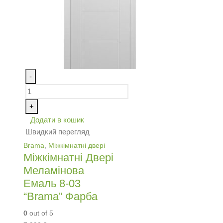
-
+
Додати в кошик
Швидкий перегляд
Brama
,
Міжкімнатні двері
Міжкімнатні Двері
Меламінова
Емаль 8-03
“Brama” Фарба
0
out of 5