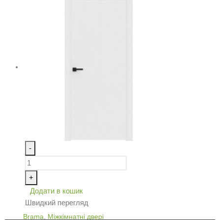
-
+
Додати в кошик
Швидкий перегляд
Brama
,
Міжкімнатні двері