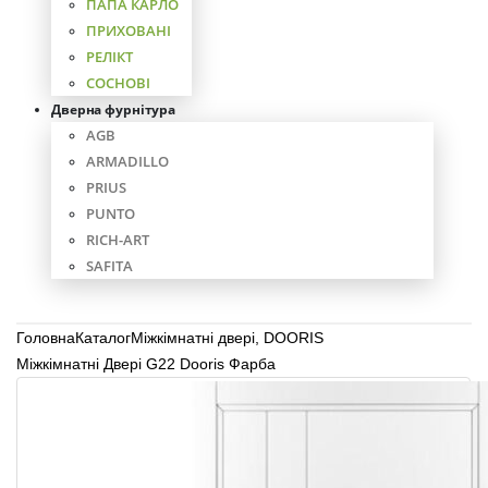
ПАПА КАРЛО
ПРИХОВАНІ
РЕЛІКТ
СОСНОВІ
Дверна фурнітура
AGB
ARMADILLO
PRIUS
PUNTO
RICH-ART
SAFITA
Головна
Каталог
Міжкімнатні двері
,
DOORIS
Міжкімнатні Двері G22 Dooris Фарба