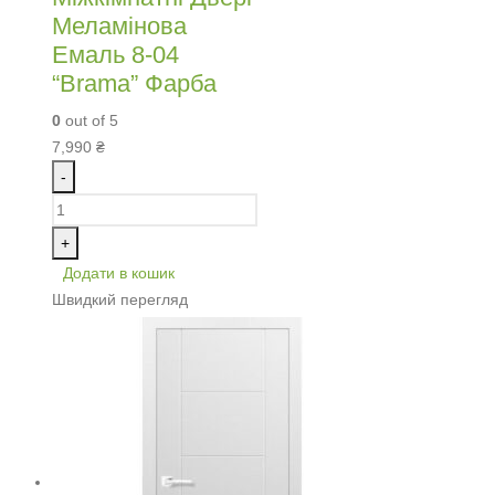
Меламінова
Емаль 8-04
“Brama” Фарба
0
out of 5
7,990
₴
-
+
Додати в кошик
Швидкий перегляд