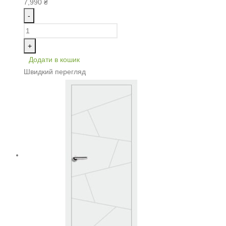
7,990
₴
-
+
Додати в кошик
Швидкий перегляд