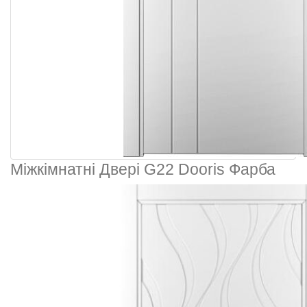
Міжкімнатні Двері G22 Dooris Фарба