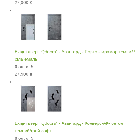
27,900
₴
Вхідні двері "Qdoors" - Авангард - Порто - мрамор темний/
біла емаль
0
out of 5
27,900
₴
Вхідні двері "Qdoors" - Авангард - Конверс-АК- бетон
темний/грей софт
0
out of 5