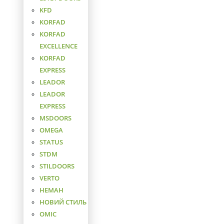
KFD
KORFAD
KORFAD
EXCELLENCE
KORFAD
EXPRESS
LEADOR
LEADOR
EXPRESS
MSDOORS
OMEGA
STATUS
STDM
STILDOORS
VERTO
НЕМАН
НОВИЙ СТИЛЬ
ОМІС