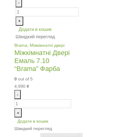
-
+
Додати в кошик
Швидкий перегляд
Brama
,
Міжкімнатні двері
Міжкімнатні Двері
Емаль 7.10
“Brama” Фарба
0
out of 5
4,990
₴
-
+
Додати в кошик
Швидкий перегляд