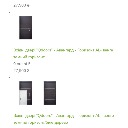
27,900
₴
Вхідні двері "Qdoors" - Авангард - Горизонт AL- венге
темний горизонт
0
out of 5
27,900
₴
Вхідні двері "Qdoors" - Авангард - Горизонт AL - венге
темний горизонт/біле дерево