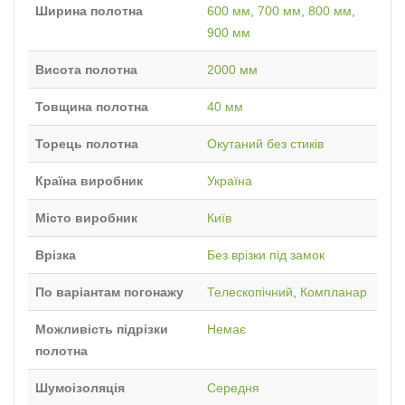
Ширина полотна
600 мм
,
700 мм
,
800 мм
,
900 мм
Висота полотна
2000 мм
Товщина полотна
40 мм
Торець полотна
Окутаний без стиків
Країна виробник
Україна
Місто виробник
Київ
Врізка
Без врізки під замок
По варіантам погонажу
Телескопічний
,
Компланар
Можливість підрізки
Немає
полотна
Шумоізоляція
Середня