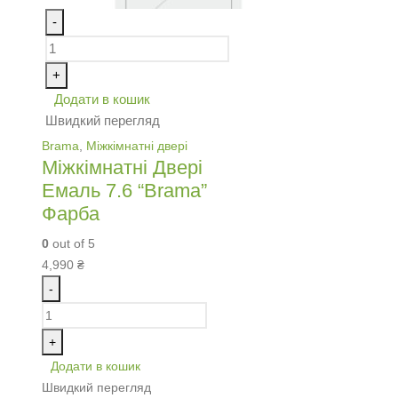
-
+
Додати в кошик
Швидкий перегляд
Brama
,
Міжкімнатні двері
Міжкімнатні Двері
Емаль 7.6 “Brama”
Фарба
0
out of 5
4,990
₴
-
+
Додати в кошик
Швидкий перегляд