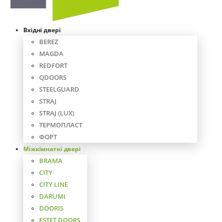
Вхідні двері
BEREZ
MAGDA
REDFORT
QDOORS
STEELGUARD
STRAJ
STRAJ (LUX)
ТЕРМОПЛАСТ
ФОРТ
Міжкімнатні двері
BRAMA
CITY
CITY LINE
DARUMI
DOORIS
ESTET DOORS