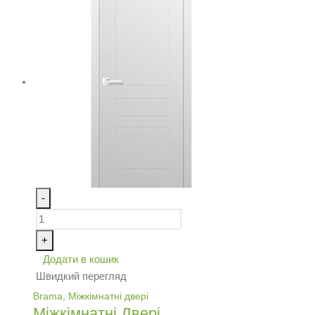
-
+
Додати в кошик
Швидкий перегляд
Brama
,
Міжкімнатні двері
Міжкімнатні Двері