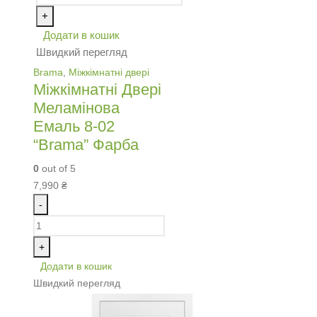
+
Додати в кошик
Швидкий перегляд
Brama
,
Міжкімнатні двері
Міжкімнатні Двері
Меламінова
Емаль 8-02
“Brama” Фарба
0
out of 5
7,990
₴
-
+
Додати в кошик
Швидкий перегляд