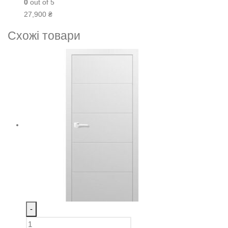
0
out of 5
27,900
₴
Схожі товари
-