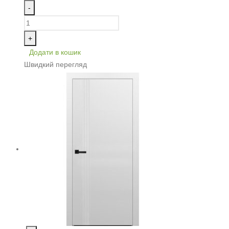
-
+
Додати в кошик
Швидкий перегляд