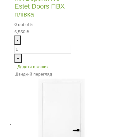
Estet Doors ПВХ
плівка
0
out of 5
6,550
₴
-
+
Додати в кошик
Швидкий перегляд