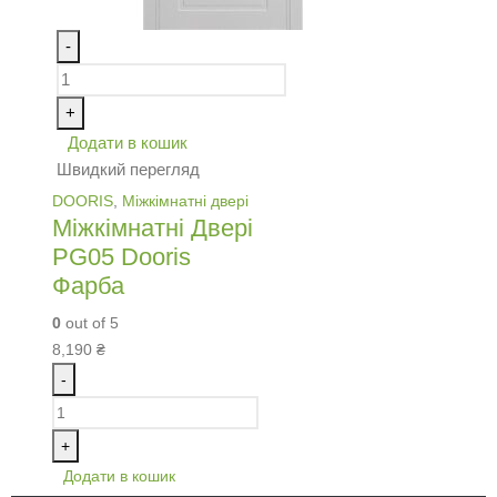
-
+
Додати в кошик
Швидкий перегляд
DOORIS
,
Міжкімнатні двері
Міжкімнатні Двері
PG05 Dooris
Фарба
0
out of 5
8,190
₴
-
+
Додати в кошик