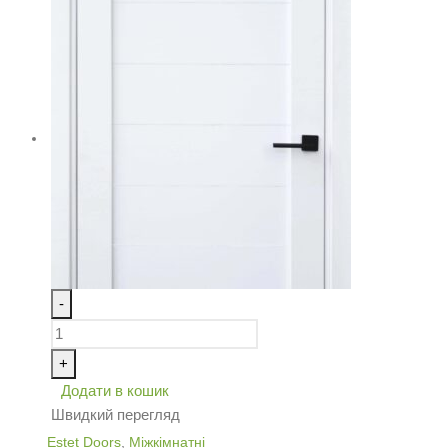
-
+
Додати в кошик
Швидкий перегляд
Estet Doors
,
Міжкімнатні