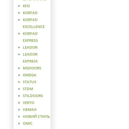
KFD
KORFAD
KORFAD
EXCELLENCE
KORFAD
EXPRESS
LEADOR
LEADOR
EXPRESS
MSDOORS
OMEGA
STATUS
STDM
STILDOORS
VERTO
НЕМАН
НОВИЙ СТИЛЬ
ОМІС