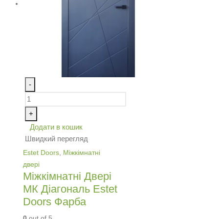
-
+
Додати в кошик
Швидкий перегляд
Estet Doors
,
Міжкімнатні
двері
Міжкімнатні Двері
МК Діагональ Estet
Doors Фарба
0
out of 5