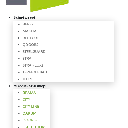
Вхідні двері
BEREZ
MAGDA
REDFORT
QDOORS
STEELGUARD
STRAJ
STRAJ (LUX)
ТЕРМОПЛАСТ
ФОРТ
Міжкімнатні двері
BRAMA
CITY
CITY LINE
DARUMI
DOORIS
ESTET DOORS