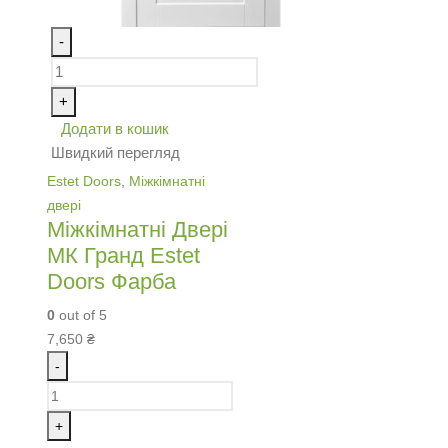
-
+
Додати в кошик
Швидкий перегляд
Estet Doors
,
Міжкімнатні
двері
Міжкімнатні Двері
МК Гранд Estet
Doors Фарба
0
out of 5
7,650
₴
-
+