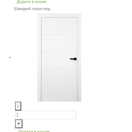
Додати в кошик
Швидкий перегляд
-
+
Додати в кошик