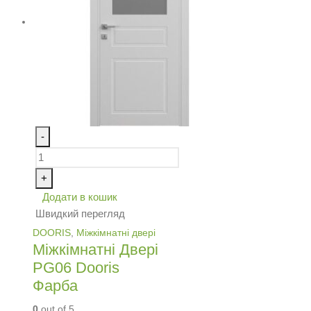
-
+
Додати в кошик
Швидкий перегляд
DOORIS
,
Міжкімнатні двері
Міжкімнатні Двері
PG06 Dooris
Фарба
0
out of 5