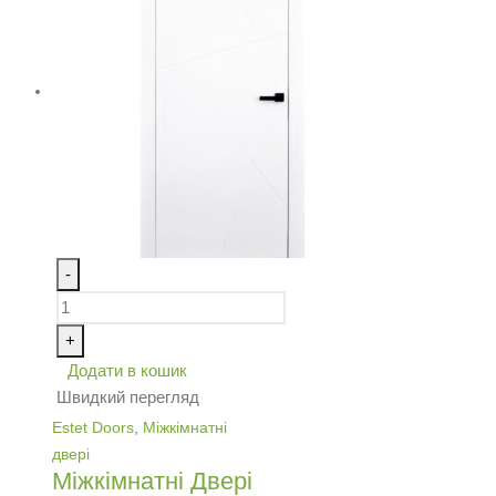
-
+
Додати в кошик
Швидкий перегляд
Estet Doors
,
Міжкімнатні
двері
Міжкімнатні Двері