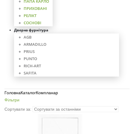
ПАПА КАРЛО
ПРИХОВАНІ
РЕЛІКТ
СОСНОВІ
Дверна фурнітура
AGB
ARMADILLO
PRIUS
PUNTO
RICH-ART
SAFITA
Головна
Каталог
Компланар
Фільтри
Сортувати за: