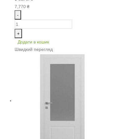
7,770
₴
-
+
Додати в кошик
Швидкий перегляд