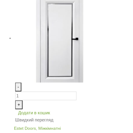
-
+
Додати в кошик
Швидкий перегляд
Estet Doors
,
Міжкімнатні