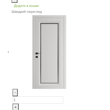
Додати в кошик
Швидкий перегляд
-
+