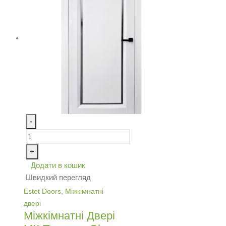
-
+
Додати в кошик
Швидкий перегляд
Estet Doors
,
Міжкімнатні
двері
Міжкімнатні Двері