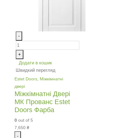
-
+
Додати в кошик
Швидкий перегляд
Estet Doors
,
Міжкімнатні
двері
Міжкімнатні Двері
МК Прованс Estet
Doors Фарба
0
out of 5
7,650
₴
-