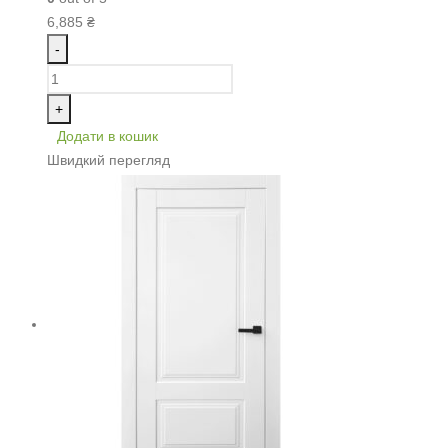
6,885
₴
-
+
Додати в кошик
Швидкий перегляд