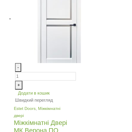
-
+
Додати в кошик
Швидкий перегляд
Estet Doors
,
Міжкімнатні
двері
Міжкімнатні Двері
МК Верона ПО