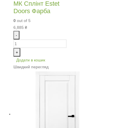
МК Сплінт Estet
Doors Фарба
0
out of 5
6,885
₴
-
+
Додати в кошик
Швидкий перегляд