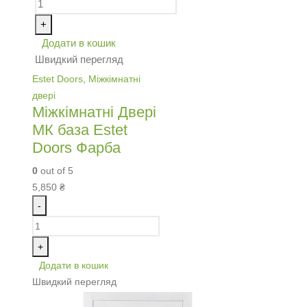
+
Додати в кошик
Швидкий перегляд
Estet Doors
,
Міжкімнатні
двері
Міжкімнатні Двері
МК база Estet
Doors Фарба
0
out of 5
5,850
₴
-
+
Додати в кошик
Швидкий перегляд