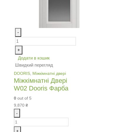
-
+
Додати в кошик
Швидкий перегляд
DOORIS
,
Міжкімнатні двері
Міжкімнатні Двері
W02 Dooris Фарба
0
out of 5
9,870
₴
-
+