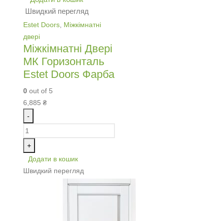
Швидкий перегляд
Estet Doors
,
Міжкімнатні
двері
Міжкімнатні Двері
МК Горизонталь
Estet Doors Фарба
0
out of 5
6,885
₴
-
+
Додати в кошик
Швидкий перегляд