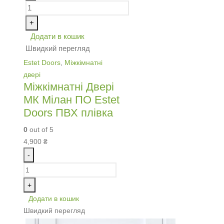
+
Додати в кошик
Швидкий перегляд
Estet Doors
,
Міжкімнатні
двері
Міжкімнатні Двері
МК Мілан ПО Estet
Doors ПВХ плівка
0
out of 5
4,900
₴
-
+
Додати в кошик
Швидкий перегляд