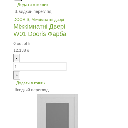
Додати в кошик
Швидкий перегляд
DOORIS
,
Міжкімнатні двері
Міжкімнатні Двері
W01 Dooris Фарба
0
out of 5
12,138
₴
-
+
Додати в кошик
Швидкий перегляд