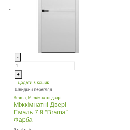
-
+
Додати в кошик
Швидкий перегляд
Brama
,
Міжкімнатні двері
Міжкімнатні Двері
Емаль 7.9 “Brama”
Фарба
0
out of 5