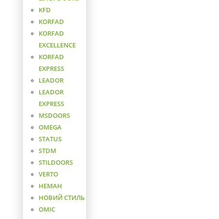
KFD
KORFAD
KORFAD
EXCELLENCE
KORFAD
EXPRESS
LEADOR
LEADOR
EXPRESS
MSDOORS
OMEGA
STATUS
STDM
STILDOORS
VERTO
НЕМАН
НОВИЙ СТИЛЬ
ОМІС