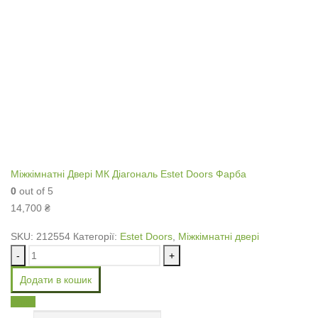
Міжкімнатні Двері МК Діагональ Estet Doors Фарба
0
out of 5
14,700
₴
SKU:
212554
Категорії:
Estet Doors
,
Міжкімнатні двері
-
+
Додати в кошик
Email