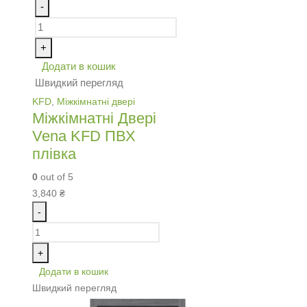
-
+
Додати в кошик
Швидкий перегляд
KFD
,
Міжкімнатні двері
Міжкімнатні Двері
Vena KFD ПВХ
плівка
0
out of 5
3,840
₴
-
+
Додати в кошик
Швидкий перегляд