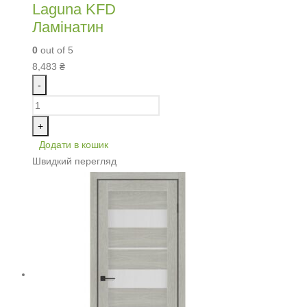
Laguna KFD
Ламінатин
0
out of 5
8,483
₴
-
+
Додати в кошик
Швидкий перегляд