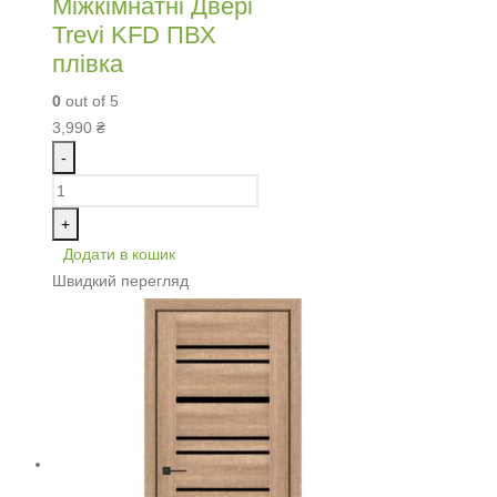
Міжкімнатні Двері
Trevi KFD ПВХ
плівка
0
out of 5
3,990
₴
-
+
Додати в кошик
Швидкий перегляд