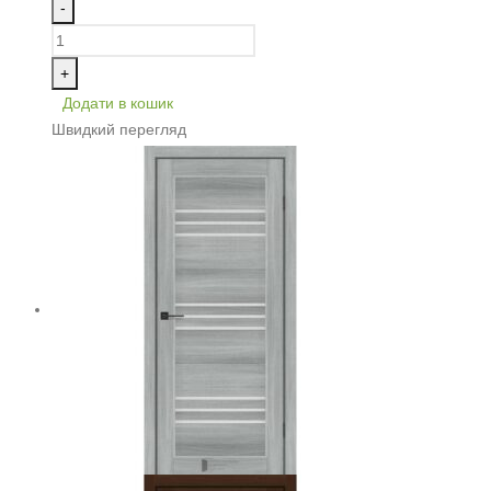
-
+
Додати в кошик
Швидкий перегляд