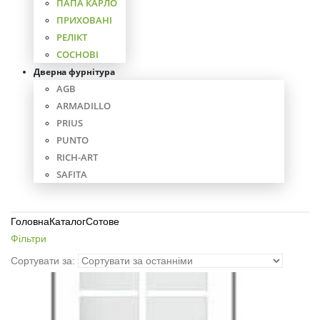
ПАПА КАРЛО
ПРИХОВАНІ
РЕЛІКТ
СОСНОВІ
Дверна фурнітура
AGB
ARMADILLO
PRIUS
PUNTO
RICH-ART
SAFITA
Головна
Каталог
Сотове
Фільтри
Сортувати за: