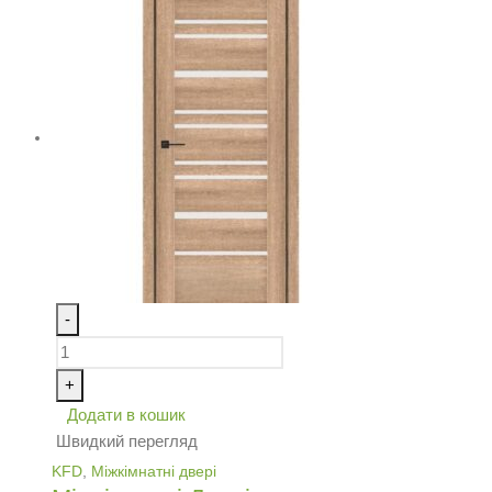
-
+
Додати в кошик
Швидкий перегляд
KFD
,
Міжкімнатні двері