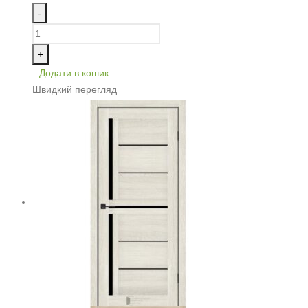
-
+
Додати в кошик
Швидкий перегляд