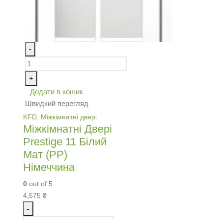
-
+
Додати в кошик
Швидкий перегляд
KFD
,
Міжкімнатні двері
Міжкімнатні Двері
Prestige 11 Білий
Мат (PP)
Німеччина
0
out of 5
4,575
₴
-