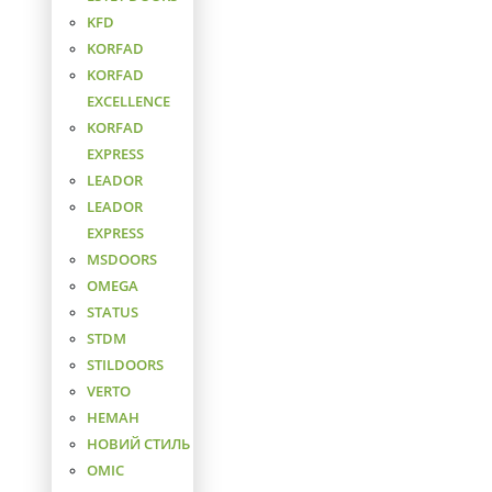
KFD
KORFAD
KORFAD
EXCELLENCE
KORFAD
EXPRESS
LEADOR
LEADOR
EXPRESS
MSDOORS
OMEGA
STATUS
STDM
STILDOORS
VERTO
НЕМАН
НОВИЙ СТИЛЬ
ОМІС