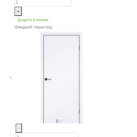
+
Додати в кошик
Швидкий перегляд
-