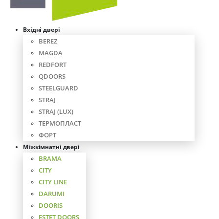
Вхідні двері
BEREZ
MAGDA
REDFORT
QDOORS
STEELGUARD
STRAJ
STRAJ (LUX)
ТЕРМОПЛАСТ
ФОРТ
Міжкімнатні двері
BRAMA
CITY
CITY LINE
DARUMI
DOORIS
ESTET DOORS