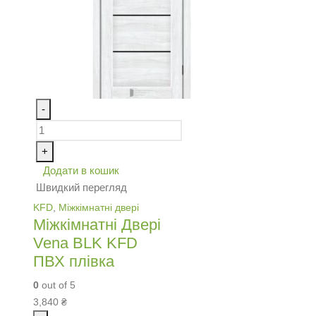
-
+
Додати в кошик
Швидкий перегляд
KFD
,
Міжкімнатні двері
Міжкімнатні Двері
Vena BLK KFD
ПВХ плівка
0
out of 5
3,840
₴