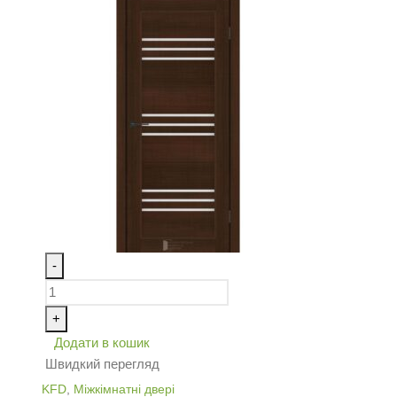
-
+
Додати в кошик
Швидкий перегляд
KFD
,
Міжкімнатні двері