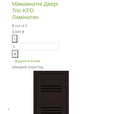
Міжкімнатні Двері
Trio KFD
Ламінатин
0
out of 5
3,840
₴
-
+
Додати в кошик
Швидкий перегляд