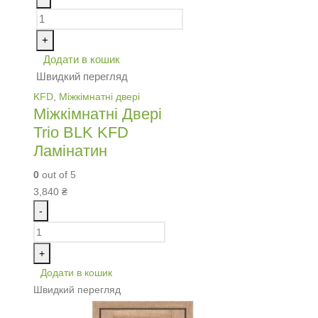
+
Додати в кошик
Швидкий перегляд
KFD
,
Міжкімнатні двері
Міжкімнатні Двері
Trio BLK KFD
Ламінатин
0
out of 5
3,840
₴
-
+
Додати в кошик
Швидкий перегляд