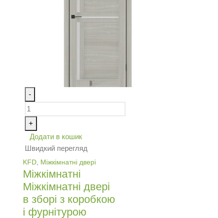
-
+
Додати в кошик
Швидкий перегляд
KFD
,
Міжкімнатні двері
Міжкімнатні
Міжкімнатні двері
в зборі з коробкою
і фурнітурою