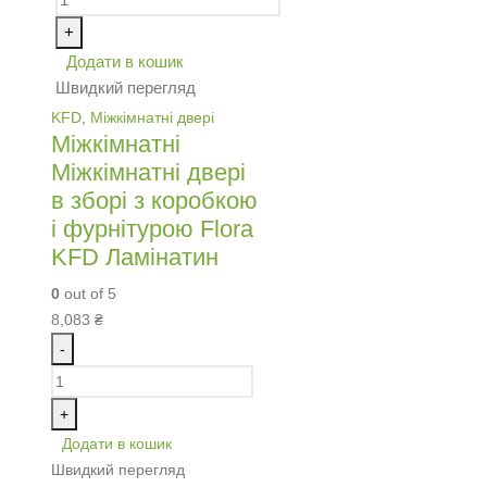
+
Додати в кошик
Швидкий перегляд
KFD
,
Міжкімнатні двері
Міжкімнатні
Міжкімнатні двері
в зборі з коробкою
і фурнітурою Flora
KFD Ламінатин
0
out of 5
8,083
₴
-
+
Додати в кошик
Швидкий перегляд