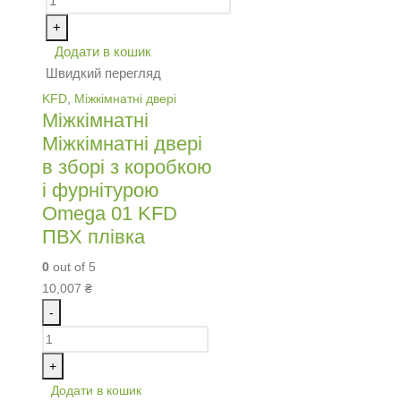
+
Додати в кошик
Швидкий перегляд
KFD
,
Міжкімнатні двері
Міжкімнатні
Міжкімнатні двері
в зборі з коробкою
і фурнітурою
Omega 01 KFD
ПВХ плівка
0
out of 5
10,007
₴
-
+
Додати в кошик