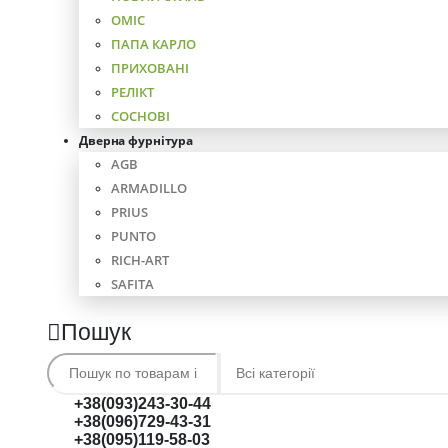
ОМІС
ПАПА КАРЛО
ПРИХОВАНІ
РЕЛІКТ
СОСНОВІ
Дверна фурнітура
AGB
ARMADILLO
PRIUS
PUNTO
RICH-ART
SAFITA
Пошук
+38(093)243-30-44
+38(096)729-43-31
+38(095)119-58-03