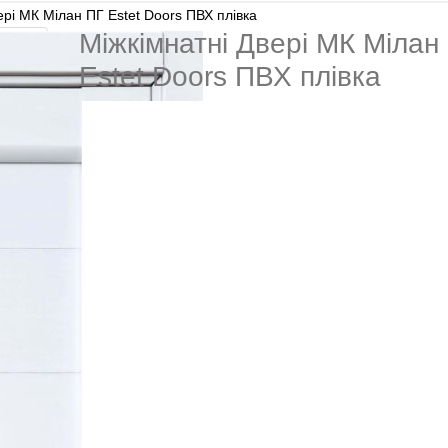
ері МК Мілан ПГ Estet Doors ПВХ плівка
Міжкімнатні Двері МК Мілан
Estet Doors ПВХ плівка