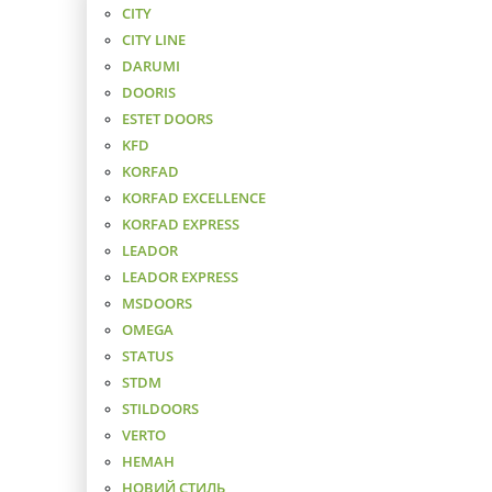
CITY
CITY LINE
DARUMI
DOORIS
ESTET DOORS
KFD
KORFAD
KORFAD EXCELLENCE
KORFAD EXPRESS
LEADOR
LEADOR EXPRESS
MSDOORS
OMEGA
STATUS
STDM
STILDOORS
VERTO
НЕМАН
НОВИЙ СТИЛЬ