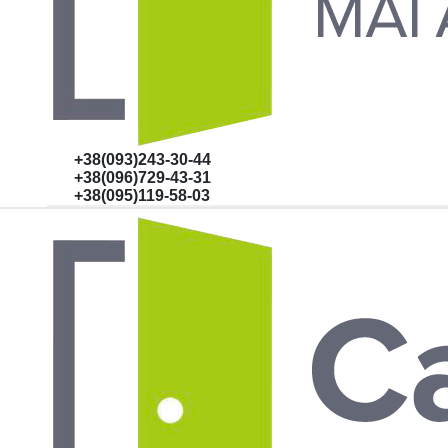
+38(093)243-30-44
+38(096)729-43-31
+38(095)119-58-03