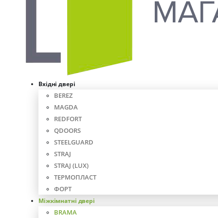
Вхідні двері
BEREZ
MAGDA
REDFORT
QDOORS
STEELGUARD
STRAJ
STRAJ (LUX)
ТЕРМОПЛАСТ
ФОРТ
Міжкімнатні двері
BRAMA