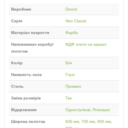
Виробник
Dooris
Серія
Neo Classic
Матеріал покриття
Фарба
Наповнювач коробу/
МДФ плити на каркасі
полотна
Колір
Білі
Наявність скла
Глухі
Стиль
Прованс
Зміна розмірів
Так
Відкривання
Одностулкові
,
Розпашні
Ширина полотна
600 мм
,
700 мм
,
800 мм
,