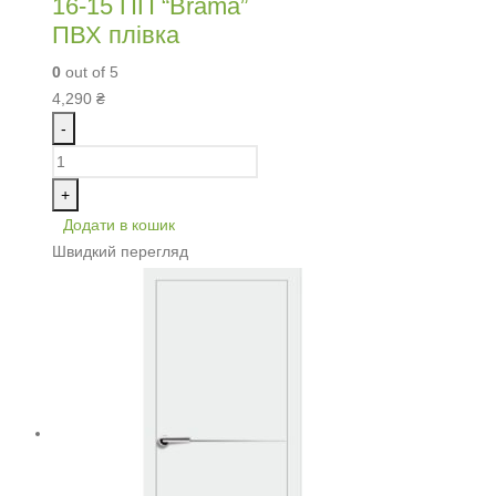
16-15 ПП “Brama”
ПВХ плівка
0
out of 5
4,290
₴
-
+
Додати в кошик
Швидкий перегляд