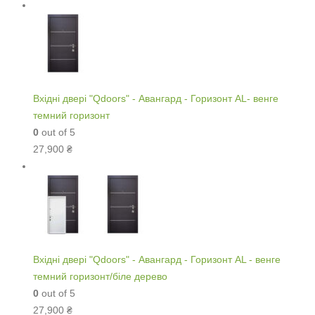
Вхідні двері "Qdoors" - Авангард - Горизонт AL- венге
темний горизонт
0
out of 5
27,900
₴
Вхідні двері "Qdoors" - Авангард - Горизонт AL - венге
темний горизонт/біле дерево
0
out of 5
27,900
₴