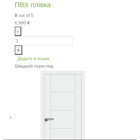
ПВХ плівка
0
out of 5
6,990
₴
-
+
Додати в кошик
Швидкий перегляд