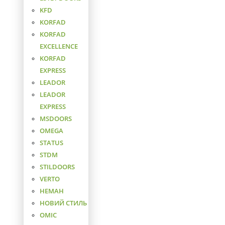
KFD
KORFAD
KORFAD
EXCELLENCE
KORFAD
EXPRESS
LEADOR
LEADOR
EXPRESS
MSDOORS
OMEGA
STATUS
STDM
STILDOORS
VERTO
НЕМАН
НОВИЙ СТИЛЬ
ОМІС