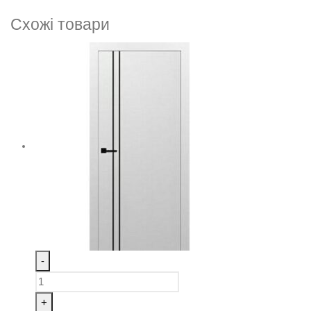
Схожі товари
-
+