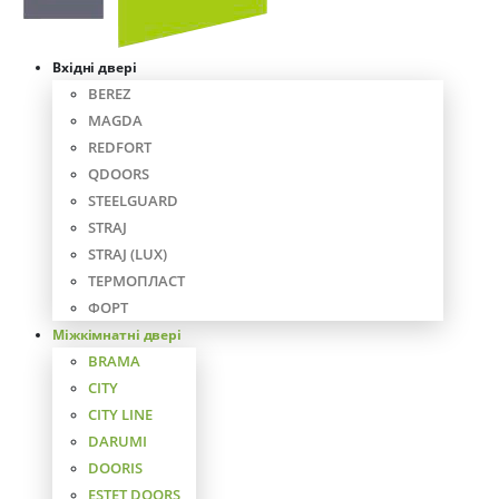
Вхідні двері
BEREZ
MAGDA
REDFORT
QDOORS
STEELGUARD
STRAJ
STRAJ (LUX)
ТЕРМОПЛАСТ
ФОРТ
Міжкімнатні двері
BRAMA
CITY
CITY LINE
DARUMI
DOORIS
ESTET DOORS