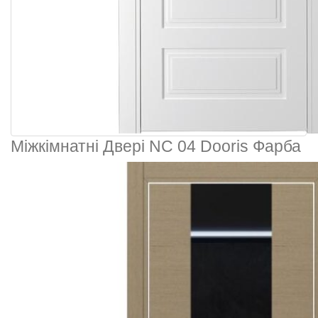
Міжкімнатні Двері NC 04 Dooris Фарба