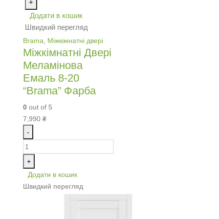
+
Додати в кошик
Швидкий перегляд
Brama
,
Міжкімнатні двері
Міжкімнатні Двері
Меламінова
Емаль 8-20
“Brama” Фарба
0
out of 5
7,990
₴
-
+
Додати в кошик
Швидкий перегляд