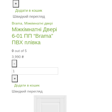
+
Додати в кошик
Швидкий перегляд
Brama
,
Міжкімнатні двері
Міжкімнатні Двері
6-01 ПП “Brama”
ПВХ плівка
0
out of 5
3,990
₴
-
+
Додати в кошик
Швидкий перегляд