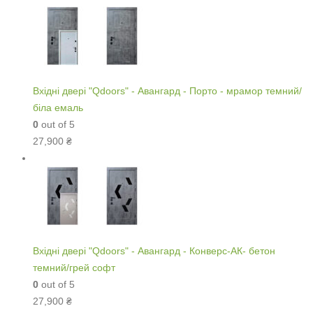
Вхідні двері "Qdoors" - Авангард - Порто - мрамор темний/
біла емаль
0
out of 5
27,900
₴
Вхідні двері "Qdoors" - Авангард - Конверс-АК- бетон
темний/грей софт
0
out of 5
27,900
₴