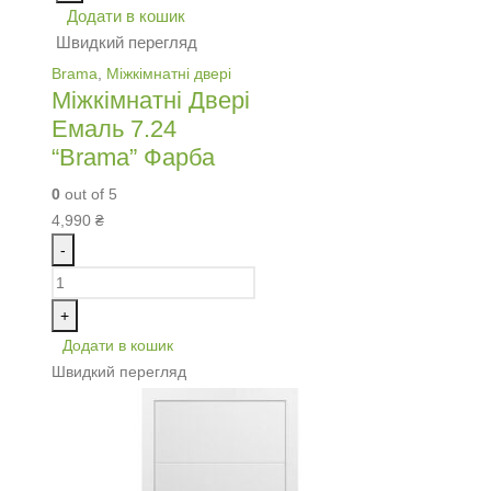
Додати в кошик
Швидкий перегляд
Brama
,
Міжкімнатні двері
Міжкімнатні Двері
Емаль 7.24
“Brama” Фарба
0
out of 5
4,990
₴
-
+
Додати в кошик
Швидкий перегляд