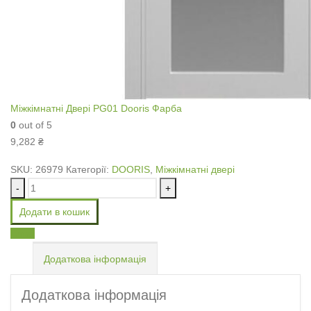
Міжкімнатні Двері PG01 Dooris Фарба
0
out of 5
9,282
₴
SKU:
26979
Категорії:
DOORIS
,
Міжкімнатні двері
-
+
Додати в кошик
Email
Додаткова інформація
Додаткова інформація