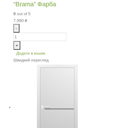
“Brama” Фарба
0
out of 5
7,990
₴
-
+
Додати в кошик
Швидкий перегляд