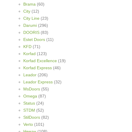
Brama
(60)
City
(12)
City Line
(23)
Darumi
(296)
DOORIS
(83)
Estet Doors
(11)
KFD
(71)
Korfad
(123)
Korfad Excellence
(19)
Korfad Express
(46)
Leador
(206)
Leador Express
(32)
MsDoors
(55)
Omega
(87)
Status
(24)
STDM
(52)
StilDoors
(82)
Verto
(101)
Неман
(108)