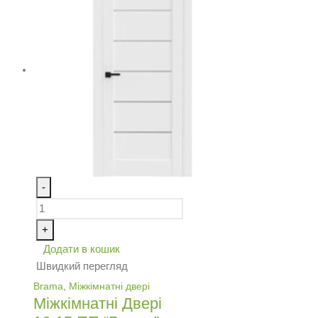
-
+
Додати в кошик
Швидкий перегляд
Brama
,
Міжкімнатні двері
Міжкімнатні Двері