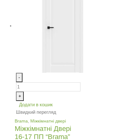
-
+
Додати в кошик
Швидкий перегляд
Brama
,
Міжкімнатні двері
Міжкімнатні Двері
16-17 ПП “Brama”