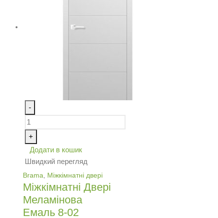
-
+
Додати в кошик
Швидкий перегляд
Brama
,
Міжкімнатні двері
Міжкімнатні Двері
Меламінова
Емаль 8-02