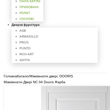
ПАПА КАРЛО
ПРИХОВАНІ
РЕЛІКТ
СОСНОВІ
Дверна фурнітура
AGB
ARMADILLO
PRIUS
PUNTO
RICH-ART
SAFITA
Головна
Каталог
Міжкімнатні двері
,
DOORIS
Міжкімнатні Двері NC 04 Dooris Фарба