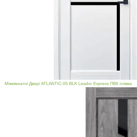
Міжкімнатні Двері ATLANTIC-05 BLK Leador Express ПВХ плівка