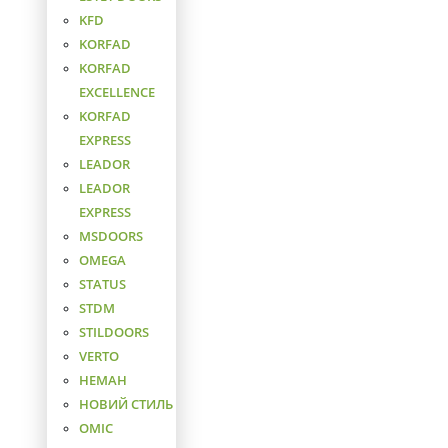
KFD
KORFAD
KORFAD
EXCELLENCE
KORFAD
EXPRESS
LEADOR
LEADOR
EXPRESS
MSDOORS
OMEGA
STATUS
STDM
STILDOORS
VERTO
НЕМАН
НОВИЙ СТИЛЬ
ОМІС