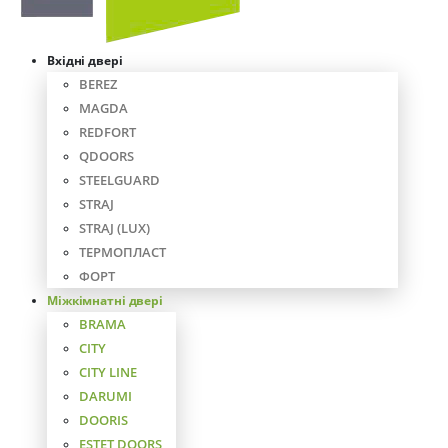
Вхідні двері
BEREZ
MAGDA
REDFORT
QDOORS
STEELGUARD
STRAJ
STRAJ (LUX)
ТЕРМОПЛАСТ
ФОРТ
Міжкімнатні двері
BRAMA
CITY
CITY LINE
DARUMI
DOORIS
ESTET DOORS