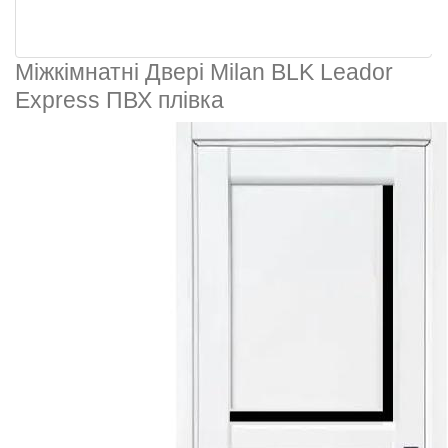
Міжкімнатні Двері Milan BLK Leador
Express ПВХ плівка