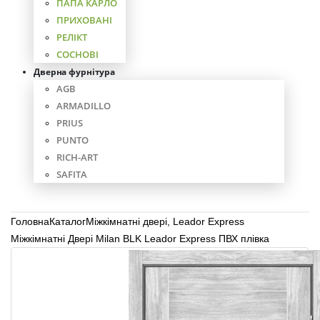
ПАПА КАРЛО
ПРИХОВАНІ
РЕЛІКТ
СОСНОВІ
Дверна фурнітура
AGB
ARMADILLO
PRIUS
PUNTO
RICH-ART
SAFITA
Головна
Каталог
Міжкімнатні двері
,
Leador Express
Міжкімнатні Двері Milan BLK Leador Express ПВХ плівка