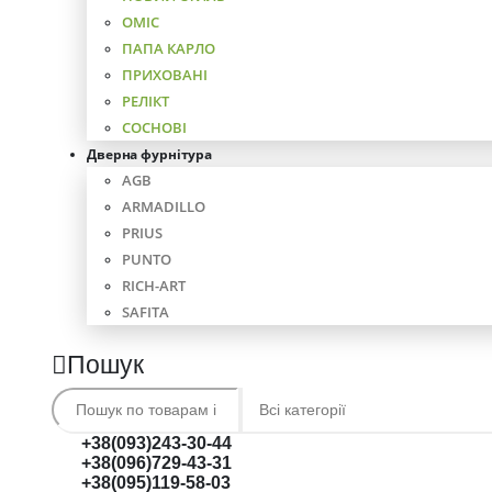
ОМІС
ПАПА КАРЛО
ПРИХОВАНІ
РЕЛІКТ
СОСНОВІ
Дверна фурнітура
AGB
ARMADILLO
PRIUS
PUNTO
RICH-ART
SAFITA
Пошук
+38(093)243-30-44
+38(096)729-43-31
+38(095)119-58-03