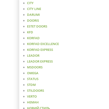
CITY
CITY LINE
DARUMI
DOORIS
ESTET DOORS
KFD
KORFAD
KORFAD EXCELLENCE
KORFAD EXPRESS
LEADOR
LEADOR EXPRESS
MSDOORS
OMEGA
STATUS
STDM
STILDOORS
VERTO
НЕМАН
НОВИЙ СТИЛЬ