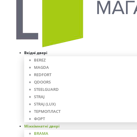
Вхідні двері
BEREZ
MAGDA
REDFORT
QDOORS
STEELGUARD
STRAJ
STRAJ (LUX)
ТЕРМОПЛАСТ
ФОРТ
Міжкімнатні двері
BRAMA