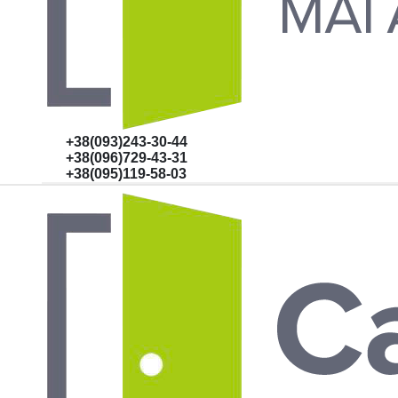
+38(093)243-30-44
+38(096)729-43-31
+38(095)119-58-03