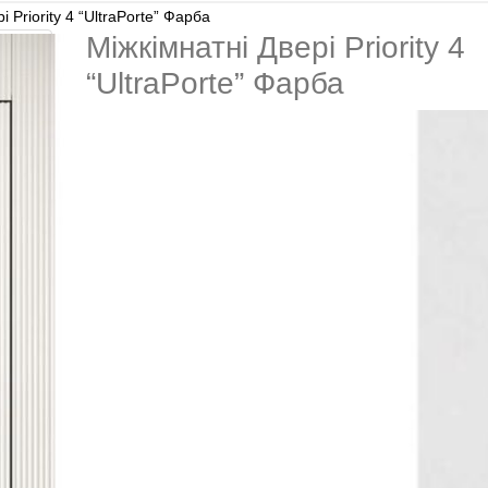
і Priority 4 “UltraPorte” Фарба
Міжкімнатні Двері Priority 4
“UltraPorte” Фарба