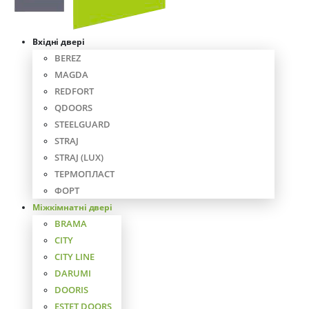
Вхідні двері
BEREZ
MAGDA
REDFORT
QDOORS
STEELGUARD
STRAJ
STRAJ (LUX)
ТЕРМОПЛАСТ
ФОРТ
Міжкімнатні двері
BRAMA
CITY
CITY LINE
DARUMI
DOORIS
ESTET DOORS