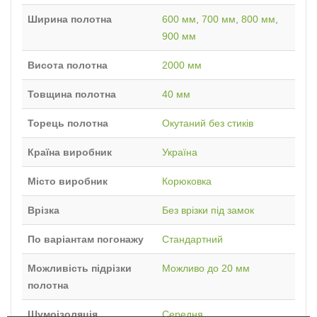
Ширина полотна
600 мм
,
700 мм
,
800 мм
,
900 мм
Висота полотна
2000 мм
Товщина полотна
40 мм
Торець полотна
Окутаний без стиків
Країна виробник
Україна
Місто виробник
Корюковка
Врізка
Без врізки під замок
По варіантам погонажу
Стандартний
Можливість підрізки
Можливо до 20 мм
полотна
Шумоізоляція
Середня