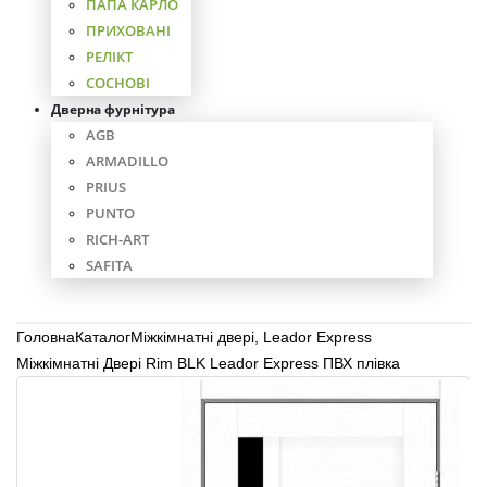
ПАПА КАРЛО
ПРИХОВАНІ
РЕЛІКТ
СОСНОВІ
Дверна фурнітура
AGB
ARMADILLO
PRIUS
PUNTO
RICH-ART
SAFITA
Головна
Каталог
Міжкімнатні двері
,
Leador Express
Міжкімнатні Двері Rim BLK Leador Express ПВХ плівка