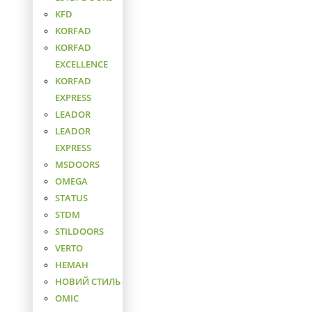
KFD
KORFAD
KORFAD
EXCELLENCE
KORFAD
EXPRESS
LEADOR
LEADOR
EXPRESS
MSDOORS
OMEGA
STATUS
STDM
STILDOORS
VERTO
НЕМАН
НОВИЙ СТИЛЬ
ОМІС