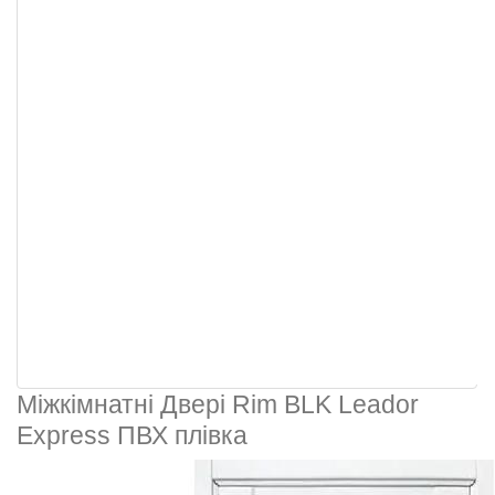
Міжкімнатні Двері Rim BLK Leador
Express ПВХ плівка