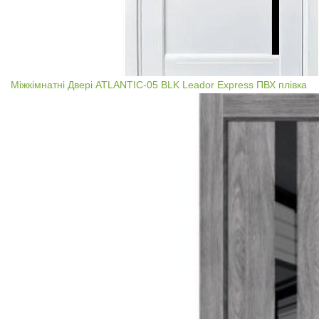
Міжкімнатні Двері ATLANTIC-05 BLK Leador Express ПВХ плівка