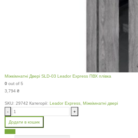
Міжкімнатні Двері SLD-03 Leador Express ПВХ плівка
0
out of 5
3,794
₴
SKU:
29742
Категорії:
Leador Express
,
Міжкімнатні двері
-
+
Додати в кошик
Email