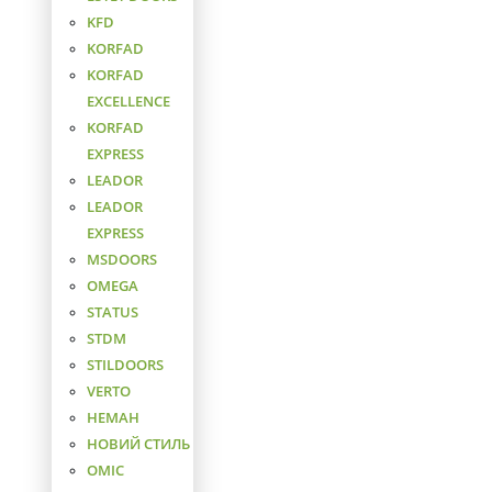
KFD
KORFAD
KORFAD
EXCELLENCE
KORFAD
EXPRESS
LEADOR
LEADOR
EXPRESS
MSDOORS
OMEGA
STATUS
STDM
STILDOORS
VERTO
НЕМАН
НОВИЙ СТИЛЬ
ОМІС