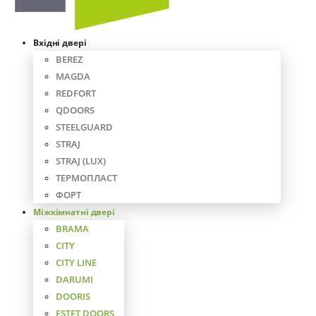
Вхідні двері
BEREZ
MAGDA
REDFORT
QDOORS
STEELGUARD
STRAJ
STRAJ (LUX)
ТЕРМОПЛАСТ
ФОРТ
Міжкімнатні двері
BRAMA
CITY
CITY LINE
DARUMI
DOORIS
ESTET DOORS