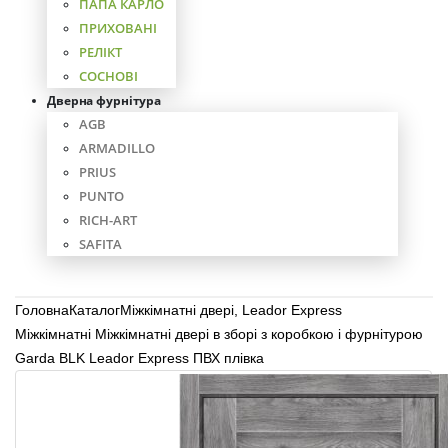
ПАПА КАРЛО
ПРИХОВАНІ
РЕЛІКТ
СОСНОВІ
Дверна фурнітура
AGB
ARMADILLO
PRIUS
PUNTO
RICH-ART
SAFITA
Головна
Каталог
Міжкімнатні двері
,
Leador Express
Міжкімнатні Міжкімнатні двері в зборі з коробкою і фурнітурою
Garda BLK Leador Express ПВХ плівка