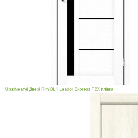
Міжкімнатні Двері Rim BLK Leador Express ПВХ плівка