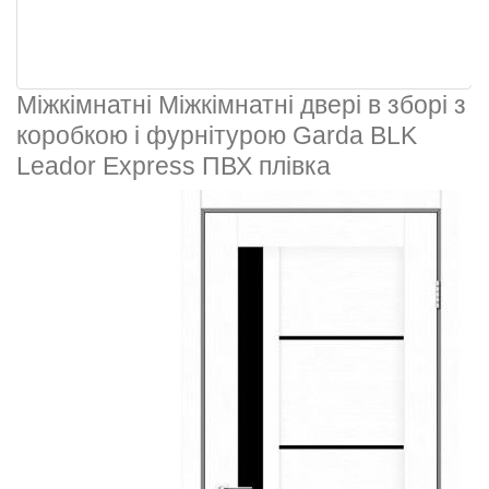
Міжкімнатні Міжкімнатні двері в зборі з
коробкою і фурнітурою Garda BLK
Leador Express ПВХ плівка