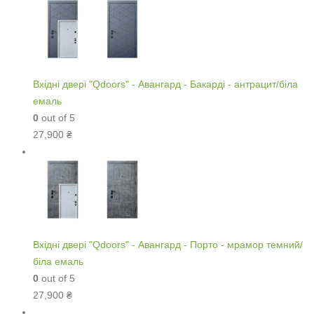
Вхідні двері "Qdoors" - Авангард - Бакарді - антрацит/біла
емаль
0
out of 5
27,900
₴
Вхідні двері "Qdoors" - Авангард - Порто - мрамор темний/
біла емаль
0
out of 5
27,900
₴