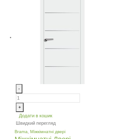
-
+
Додати в кошик
Швидкий перегляд
Brama
,
Міжкімнатні двері