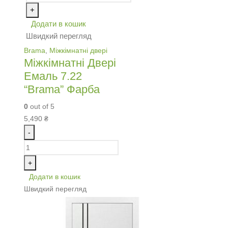
+
Додати в кошик
Швидкий перегляд
Brama
,
Міжкімнатні двері
Міжкімнатні Двері
Емаль 7.22
“Brama” Фарба
0
out of 5
5,490
₴
-
+
Додати в кошик
Швидкий перегляд