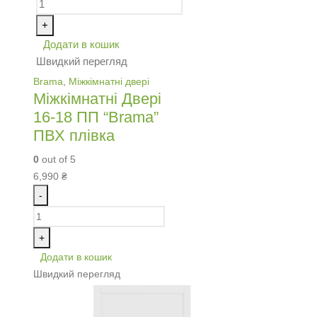
+
Додати в кошик
Швидкий перегляд
Brama
,
Міжкімнатні двері
Міжкімнатні Двері
16-18 ПП “Brama”
ПВХ плівка
0
out of 5
6,990
₴
-
+
Додати в кошик
Швидкий перегляд