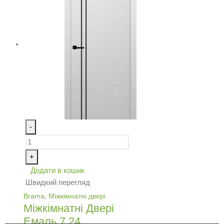
-
+
Додати в кошик
Швидкий перегляд
Brama
,
Міжкімнатні двері
Міжкімнатні Двері
Емаль 7.24