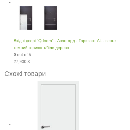
Вхідні двері "Qdoors" - Авангард - Горизонт AL - венге
темний горизонт/біле дерево
0
out of 5
27,900
₴
Схожі товари