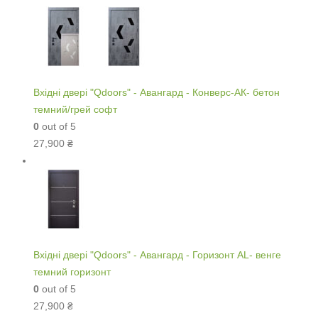
Вхідні двері "Qdoors" - Авангард - Конверс-АК- бетон
темний/грей софт
0
out of 5
27,900
₴
Вхідні двері "Qdoors" - Авангард - Горизонт AL- венге
темний горизонт
0
out of 5
27,900
₴