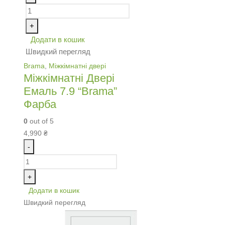
+
Додати в кошик
Швидкий перегляд
Brama
,
Міжкімнатні двері
Міжкімнатні Двері
Емаль 7.9 “Brama”
Фарба
0
out of 5
4,990
₴
-
+
Додати в кошик
Швидкий перегляд