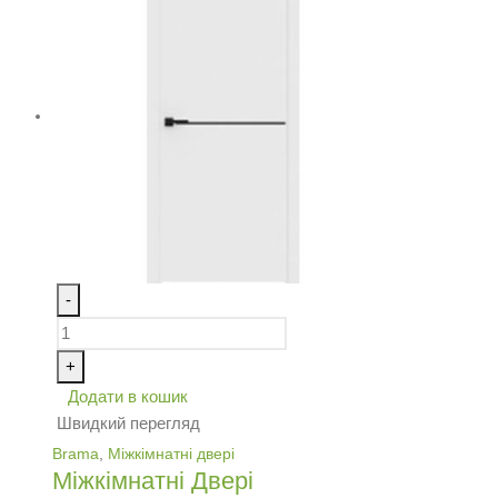
-
+
Додати в кошик
Швидкий перегляд
Brama
,
Міжкімнатні двері
Міжкімнатні Двері