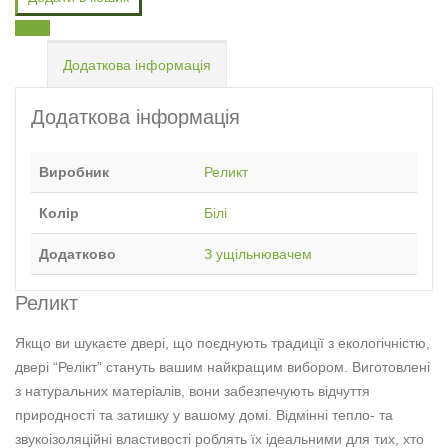
Email
Додаткова інформація
Додаткова інформація
Виробник
Реликт
Колір
Білі
Додатково
З ущільнювачем
Реликт
Якщо ви шукаєте двері, що поєднують традиції з екологічністю,
двері “Релікт” стануть вашим найкращим вибором. Виготовлені
з натуральних матеріалів, вони забезпечують відчуття
природності та затишку у вашому домі. Відмінні тепло- та
звукоізоляційні властивості роблять їх ідеальними для тих, хто