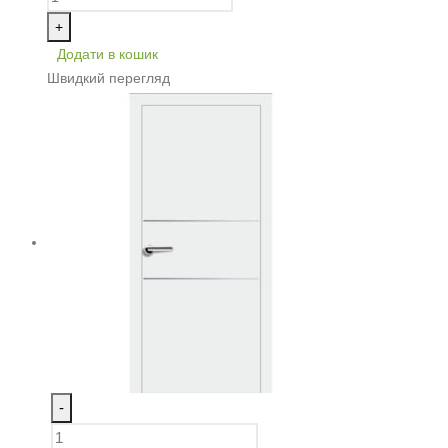
+
Додати в кошик
Швидкий перегляд
-