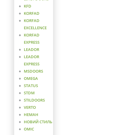
KFD
KORFAD
KORFAD
EXCELLENCE
KORFAD
EXPRESS
LEADOR
LEADOR
EXPRESS
MSDOORS
OMEGA
STATUS
STDM
STILDOORS
VERTO
НЕМАН
НОВИЙ СТИЛЬ
ОМІС