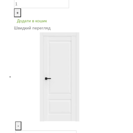
+
Додати в кошик
Швидкий перегляд
-