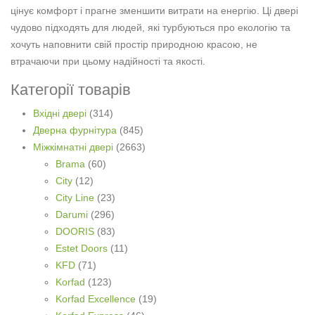
цінує комфорт і прагне зменшити витрати на енергію. Ці двері
чудово підходять для людей, які турбуються про екологію та
хочуть наповнити свій простір природною красою, не
втрачаючи при цьому надійності та якості.
Категорії товарів
Вхідні двері
(314)
Дверна фурнітура
(845)
Міжкімнатні двері
(2663)
Brama
(60)
City
(12)
City Line
(23)
Darumi
(296)
DOORIS
(83)
Estet Doors
(11)
KFD
(71)
Korfad
(123)
Korfad Excellence
(19)