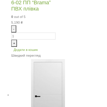
6-02 ПП “Brama”
ПВХ плівка
0
out of 5
5,190
₴
-
+
Додати в кошик
Швидкий перегляд