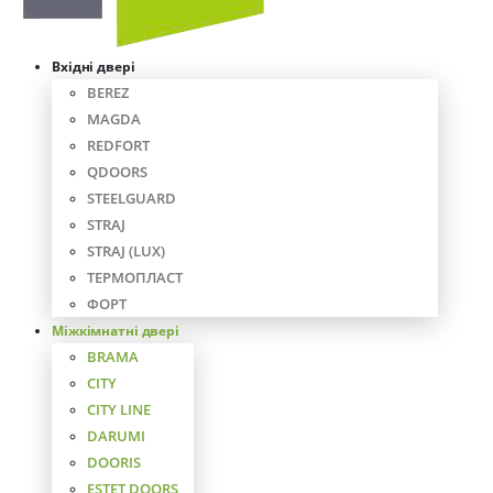
Вхідні двері
BEREZ
MAGDA
REDFORT
QDOORS
STEELGUARD
STRAJ
STRAJ (LUX)
ТЕРМОПЛАСТ
ФОРТ
Міжкімнатні двері
BRAMA
CITY
CITY LINE
DARUMI
DOORIS
ESTET DOORS