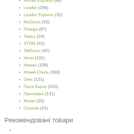
Korfad Express
(46)
Leador
(206)
Leador Express
(32)
MsDoors
(55)
Omega
(87)
Status
(24)
STDM
(52)
StilDoors
(82)
Verto
(101)
Неман
(108)
Новий Стиль
(360)
Оміс
(131)
Папа Карло
(533)
Приховані
(131)
Релікт
(20)
Соснові
(24)
Рекомендовані товари