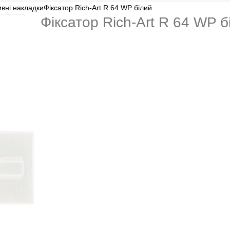
вні накладки
Фіксатор Rich-Art R 64 WP білий
Фіксатор Rich-Art R 64 WP б