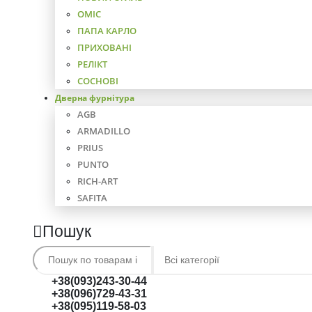
ОМІС
ПАПА КАРЛО
ПРИХОВАНІ
РЕЛІКТ
СОСНОВІ
Дверна фурнітура
AGB
ARMADILLO
PRIUS
PUNTO
RICH-ART
SAFITA
Пошук
+38(093)243-30-44
+38(096)729-43-31
+38(095)119-58-03