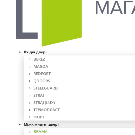
Вхідні двері
BEREZ
MAGDA
REDFORT
QDOORS
STEELGUARD
STRAJ
STRAJ (LUX)
ТЕРМОПЛАСТ
ФОРТ
Міжкімнатні двері
BRAMA