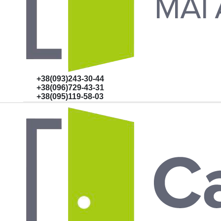
+38(093)243-30-44
+38(096)729-43-31
+38(095)119-58-03