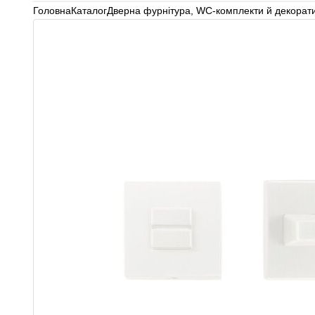
Головна
Каталог
Дверна фурнітура
,
WC-комплекти й декорати