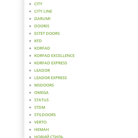
CITY
CITY LINE
DARUMI
DOORIS
ESTET DOORS
KFD
KORFAD
KORFAD EXCELLENCE
KORFAD EXPRESS
LEADOR
LEADOR EXPRESS
MSDOORS
OMEGA
STATUS
STDM
STILDOORS
VERTO
НЕМАН
НОВИЙ СТИЛЬ