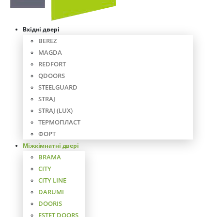
Вхідні двері
BEREZ
MAGDA
REDFORT
QDOORS
STEELGUARD
STRAJ
STRAJ (LUX)
ТЕРМОПЛАСТ
ФОРТ
Міжкімнатні двері
BRAMA
CITY
CITY LINE
DARUMI
DOORIS
ESTET DOORS