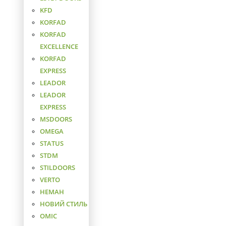
KFD
KORFAD
KORFAD
EXCELLENCE
KORFAD
EXPRESS
LEADOR
LEADOR
EXPRESS
MSDOORS
OMEGA
STATUS
STDM
STILDOORS
VERTO
НЕМАН
НОВИЙ СТИЛЬ
ОМІС