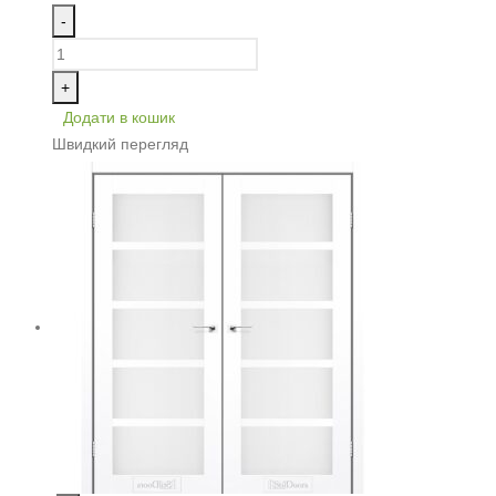
-
+
Додати в кошик
Швидкий перегляд