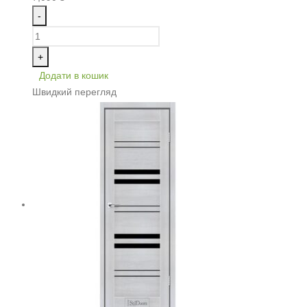
-
+
Додати в кошик
Швидкий перегляд