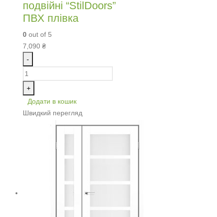
подвійні “StilDoors”
ПВХ плівка
0
out of 5
7,090
₴
-
+
Додати в кошик
Швидкий перегляд