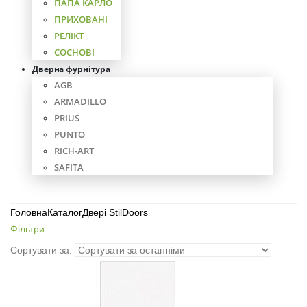
ПАПА КАРЛО
ПРИХОВАНІ
РЕЛІКТ
СОСНОВІ
Дверна фурнітура
AGB
ARMADILLO
PRIUS
PUNTO
RICH-ART
SAFITA
Головна
Каталог
Двері StilDoors
Фільтри
Сортувати за: