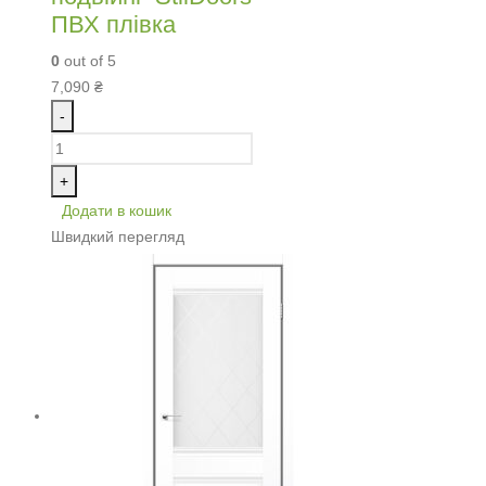
ПВХ плівка
0
out of 5
7,090
₴
-
+
Додати в кошик
Швидкий перегляд