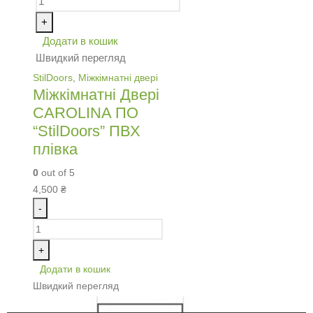
+
Додати в кошик
Швидкий перегляд
StilDoors
,
Міжкімнатні двері
Міжкімнатні Двері
CAROLINA ПО
“StilDoors” ПВХ
плівка
0
out of 5
4,500
₴
-
+
Додати в кошик
Швидкий перегляд