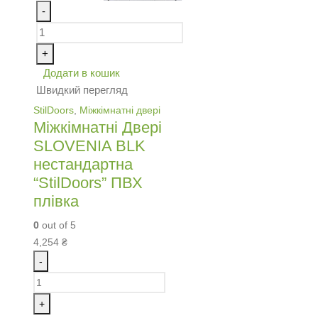
-
+
Додати в кошик
Швидкий перегляд
StilDoors
,
Міжкімнатні двері
Міжкімнатні Двері
SLOVENIA BLK
нестандартна
“StilDoors” ПВХ
плівка
0
out of 5
4,254
₴
-
+