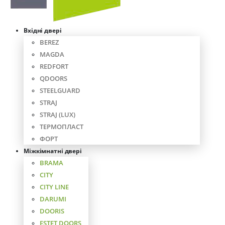
Вхідні двері
BEREZ
MAGDA
REDFORT
QDOORS
STEELGUARD
STRAJ
STRAJ (LUX)
ТЕРМОПЛАСТ
ФОРТ
Міжкімнатні двері
BRAMA
CITY
CITY LINE
DARUMI
DOORIS
ESTET DOORS