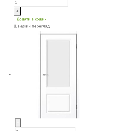
+
Додати в кошик
Швидкий перегляд
-