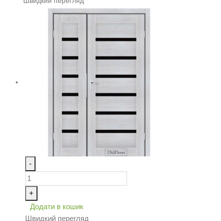
Швидкий перегляд
-
+
Додати в кошик
Швидкий перегляд