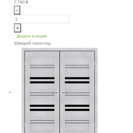
7,780
₴
-
+
Додати в кошик
Швидкий перегляд