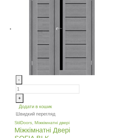
-
+
Додати в кошик
Швидкий перегляд
StilDoors
,
Міжкімнатні двері
Міжкімнатні Двері