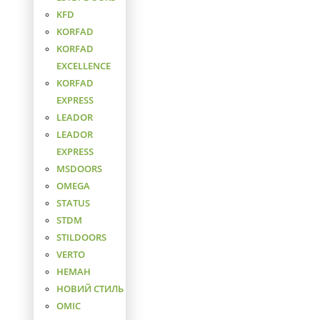
KFD
KORFAD
KORFAD
EXCELLENCE
KORFAD
EXPRESS
LEADOR
LEADOR
EXPRESS
MSDOORS
OMEGA
STATUS
STDM
STILDOORS
VERTO
НЕМАН
НОВИЙ СТИЛЬ
ОМІС