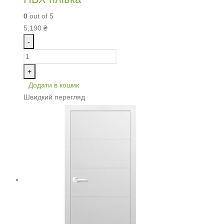
0
out of 5
5,190
₴
-
+
Додати в кошик
Швидкий перегляд