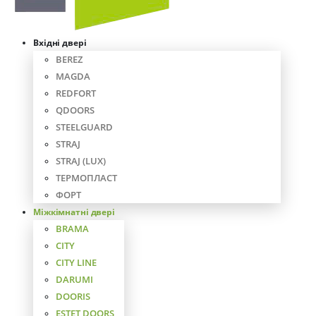
Вхідні двері
BEREZ
MAGDA
REDFORT
QDOORS
STEELGUARD
STRAJ
STRAJ (LUX)
ТЕРМОПЛАСТ
ФОРТ
Міжкімнатні двері
BRAMA
CITY
CITY LINE
DARUMI
DOORIS
ESTET DOORS