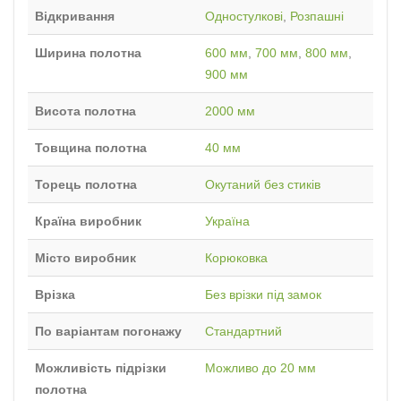
Відкривання
Одностулкові
,
Розпашні
Ширина полотна
600 мм
,
700 мм
,
800 мм
,
900 мм
Висота полотна
2000 мм
Товщина полотна
40 мм
Торець полотна
Окутаний без стиків
Країна виробник
Україна
Місто виробник
Корюковка
Врізка
Без врізки під замок
По варіантам погонажу
Стандартний
Можливість підрізки
Можливо до 20 мм
полотна