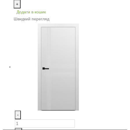
+
Додати в кошик
Швидкий перегляд
-