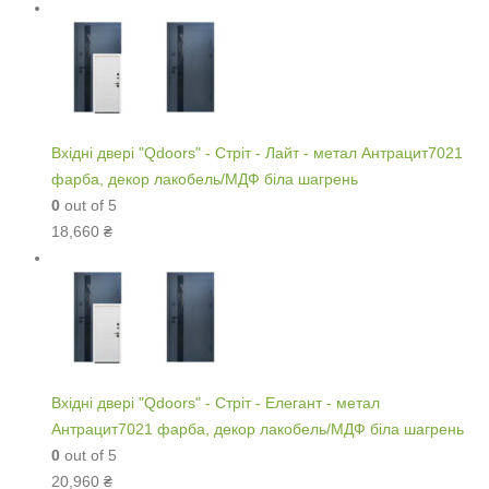
Вхідні двері "Qdoors" - Стріт - Лайт - метал Антрацит7021
фарба, декор лакобель/МДФ біла шагрень
0
out of 5
18,660
₴
Вхідні двері "Qdoors" - Стріт - Елегант - метал
Антрацит7021 фарба, декор лакобель/МДФ біла шагрень
0
out of 5
20,960
₴