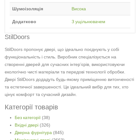
Шумоізоляція
Висока
Додатково
З ущільнювачем
StilDoors
StilDoors пропонує двері, що ідеально поєднують у собі
функціональність і стиль. Виробник спеціалізується на
створенні дверей для сучасних інтер’єрів, використовуючи
екологічно чисті матеріали та передові технології обробки.
Двері StilDoors додадуть будь-якому приміщенню витонченості
та естетичної завершеності. Це ідеальний вибір для тих, хто
цінує комфорт та сучасний дизайн.
Категорії товарів
Без категорії
(38)
Вхідні двері
(326)
Дверна фурнітура
(845)