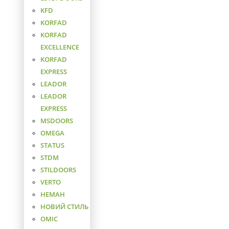
KFD
KORFAD
KORFAD
EXCELLENCE
KORFAD
EXPRESS
LEADOR
LEADOR
EXPRESS
MSDOORS
OMEGA
STATUS
STDM
STILDOORS
VERTO
НЕМАН
НОВИЙ СТИЛЬ
ОМІС