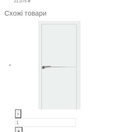
21,075
₴
Схожі товари
-
+