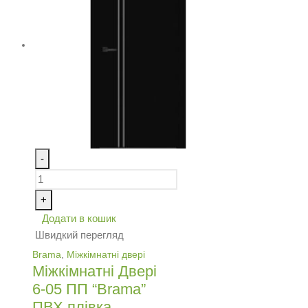
-
+
Додати в кошик
Швидкий перегляд
Brama
,
Міжкімнатні двері
Міжкімнатні Двері
6-05 ПП “Brama”
ПВХ плівка