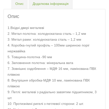
Опис
Додаткова інформація
Опис
1.Вхідні двері металеві
2. Метал полотна: холоднокатана сталь – 1,2 мм
3. Метал рами: холоднокатана сталь – 1,2 мм
4. Коробка-гнутий профіль – 100мм шириною поріг
нержавійка
5. Товщина-полотна -90 мм
6. Заповнення полотна: мінеральна вата
7. Зовнішнє оздоблення – МДФ 16 мм, ламінована ПВХ
плівкою
8. Внутрішня обробка-МДФ 10 мм, ламінована ПВХ
плівкою
9. Петлі: металеві з радіально завзятим підшипником, 3
шт.
10. Протизнімні ригелі з петлевої сторони: 2 шт.