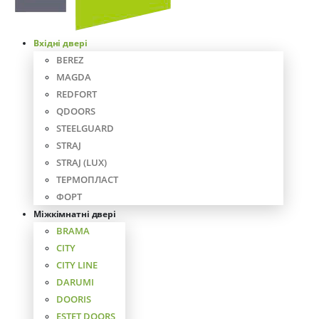
Вхідні двері
BEREZ
MAGDA
REDFORT
QDOORS
STEELGUARD
STRAJ
STRAJ (LUX)
ТЕРМОПЛАСТ
ФОРТ
Міжкімнатні двері
BRAMA
CITY
CITY LINE
DARUMI
DOORIS
ESTET DOORS