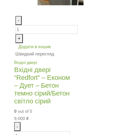
-
+
Додати в кошик
Швидкий перегляд
Вхідні двері
Вхідні двері
“Redfort” – Економ
– Дует – Бетон
темно сірий/Бетон
світло сірий
0
out of 5
9,000
₴
-