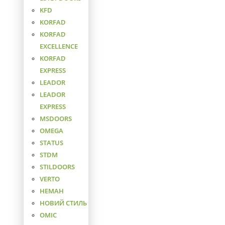
KFD
KORFAD
KORFAD
EXCELLENCE
KORFAD
EXPRESS
LEADOR
LEADOR
EXPRESS
MSDOORS
OMEGA
STATUS
STDM
STILDOORS
VERTO
НЕМАН
НОВИЙ СТИЛЬ
ОМІС