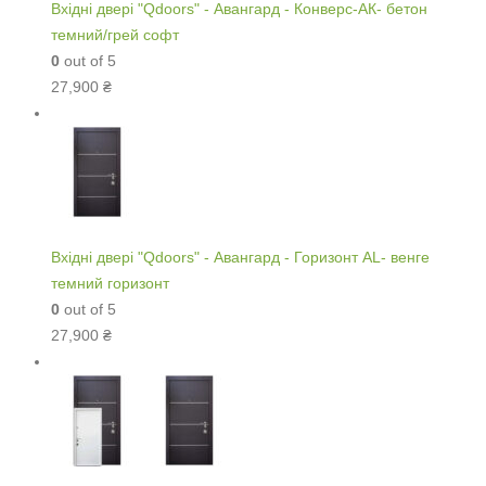
Вхідні двері "Qdoors" - Авангард - Конверс-АК- бетон
темний/грей софт
0
out of 5
27,900
₴
Вхідні двері "Qdoors" - Авангард - Горизонт AL- венге
темний горизонт
0
out of 5
27,900
₴