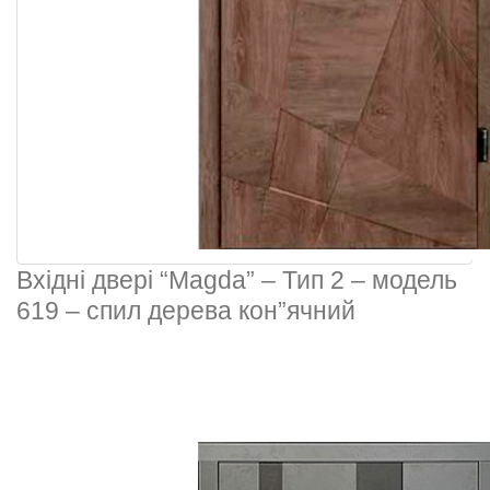
Вхідні двері “Magda” – Тип 2 – модель
619 – спил дерева кон”ячний