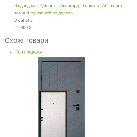
Вхідні двері "Qdoors" - Авангард - Горизонт AL - венге
темний горизонт/біле дерево
0
out of 5
27,900
₴
Схожі товари
Топ продажу