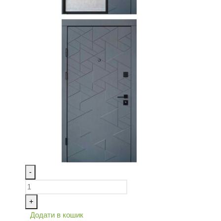
-
+
Додати в кошик