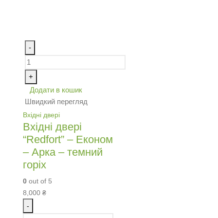
-
+
Додати в кошик
Швидкий перегляд
Вхідні двері
Вхідні двері
“Redfort” – Економ
– Арка – темний
горіх
0
out of 5
8,000
₴
-