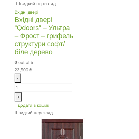
Швидкий перегляд
Вхідні двері
Вхідні двері
“Qdoors” – Ультра
– Фрост – грифель
структури софт/
біле дерево
0
out of 5
23,500
₴
-
+
Додати в кошик
Швидкий перегляд