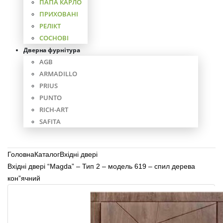
ПАПА КАРЛО
ПРИХОВАНІ
РЕЛІКТ
СОСНОВІ
Дверна фурнітура
AGB
ARMADILLO
PRIUS
PUNTO
RICH-ART
SAFITA
Головна
Каталог
Вхідні двері
Вхідні двері “Magda” – Тип 2 – модель 619 – спил дерева
кон”ячний