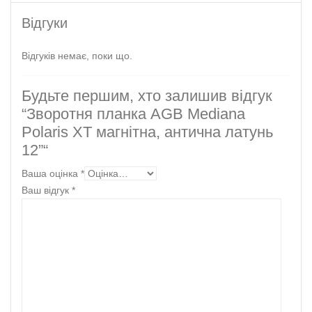
Відгуки
Відгуків немає, поки що.
Будьте першим, хто залишив відгук
“Зворотня планка AGB Mediana
Pоlaris ХТ магнітна, антична латунь
12”“
Ваша оцінка
*
Ваш відгук
*