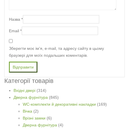
Назва
*
Email
*
Зберегти моє ім'я, e-mail, та адресу сайту в цьому
браузері для моїх подальших коментарів.
Категорії товарів
Вхідні двері
(314)
Дверна фурнітура
(845)
WC-комплекти й декоративні накладки
(169)
Вічка
(2)
Врізні замки
(6)
Дверна фурнітура
(4)