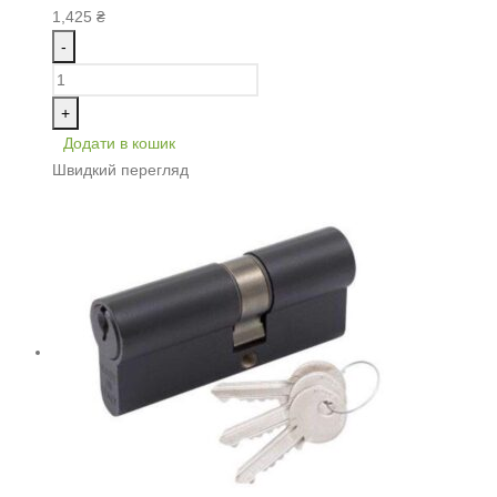
1,425
₴
-
+
Додати в кошик
Швидкий перегляд