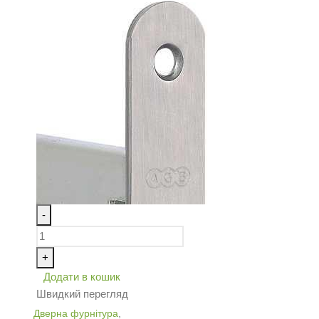
-
+
Додати в кошик
Швидкий перегляд
Дверна фурнітура
,