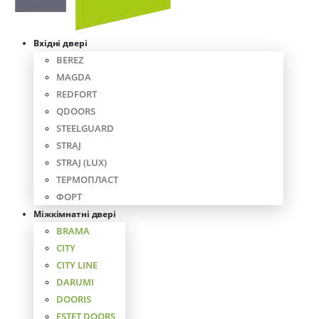
Вхідні двері
BEREZ
MAGDA
REDFORT
QDOORS
STEELGUARD
STRAJ
STRAJ (LUX)
ТЕРМОПЛАСТ
ФОРТ
Міжкімнатні двері
BRAMA
CITY
CITY LINE
DARUMI
DOORIS
ESTET DOORS