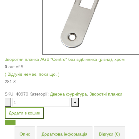
Зворотня планка AGB “Centro” без відбійника (рівна), хром
0
out of 5
( Відгуків немає, поки що. )
281
₴
SKU:
40970
Категорії:
Дверна фурнітура
,
Зворотні планки
-
+
Додати в кошик
Email
Опис
Додаткова інформація
Відгуки (0)