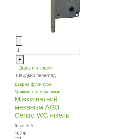
-
+
Додати в кошик
Швидкий перегляд
Дверна фурнітура
,
Міжкімнатні механізми
Міжкімнатний
механізм AGB
Centro WC нікель
0
out of 5
407
₴