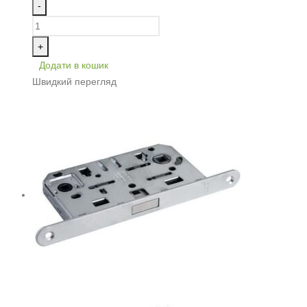
-
+
Додати в кошик
Швидкий перегляд