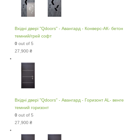
Вхідні двері "Qdoors" - Авангард - Конверс-АК- бетон
темний/грей софт
0
out of 5
27,900
₴
Вхідні двері "Qdoors" - Авангард - Горизонт AL- венге
темний горизонт
0
out of 5
27,900
₴