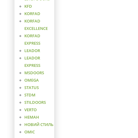
KFD
KORFAD
KORFAD
EXCELLENCE
KORFAD
EXPRESS
LEADOR
LEADOR
EXPRESS
MSDOORS
OMEGA
STATUS
STDM
STILDOORS
VERTO
НЕМАН
НОВИЙ СТИЛЬ
ОМІС