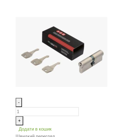
-
+
Додати в кошик
Швидкий перегляд