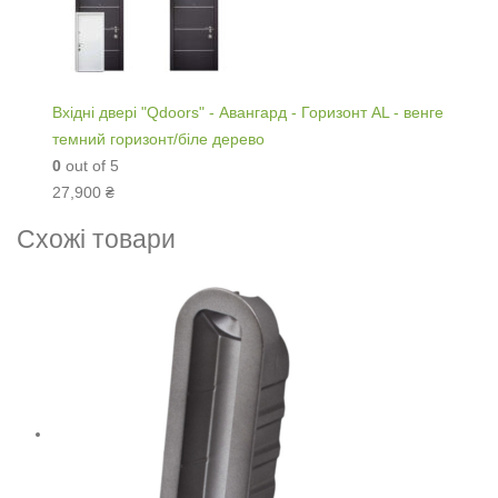
Вхідні двері "Qdoors" - Авангард - Горизонт AL - венге
темний горизонт/біле дерево
0
out of 5
27,900
₴
Схожі товари