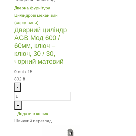
Дверна фурнітура
,
Циліндрові механізми
(серцевини)
Дверний циліндр
AGB Мод 600 /
60мм, ключ –
ключ, 30 / 30,
чорний матовий
0
out of 5
892
₴
-
+
Додати в кошик
Швидкий перегляд