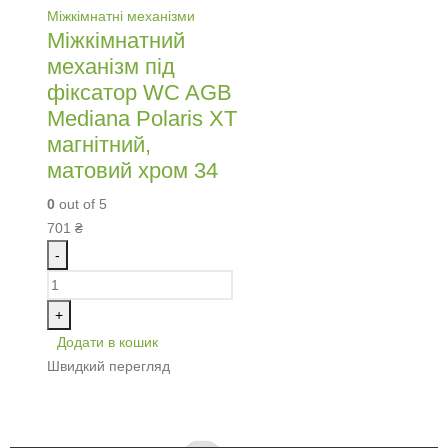
Міжкімнатні механізми
Міжкімнатний
механізм під
фіксатор WC AGB
Mediana Polaris XT
магнітний,
матовий хром 34
0
out of 5
701
₴
-
+
Додати в кошик
Швидкий перегляд