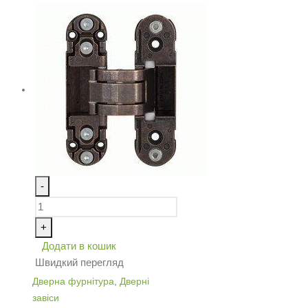
-
+
Додати в кошик
Швидкий перегляд
Дверна фурнітура
,
Дверні
завіси