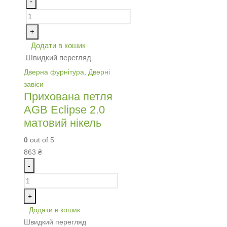
-
+
Додати в кошик
Швидкий перегляд
Дверна фурнітура
,
Дверні
завіси
Прихована петля
AGB Eclipse 2.0
матовий нікель
0
out of 5
863
₴
-
+
Додати в кошик
Швидкий перегляд