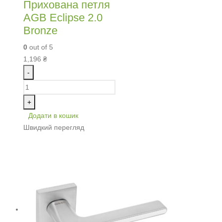
Прихована петля
AGB Eclipse 2.0
Bronze
0
out of 5
1,196
₴
-
+
Додати в кошик
Швидкий перегляд