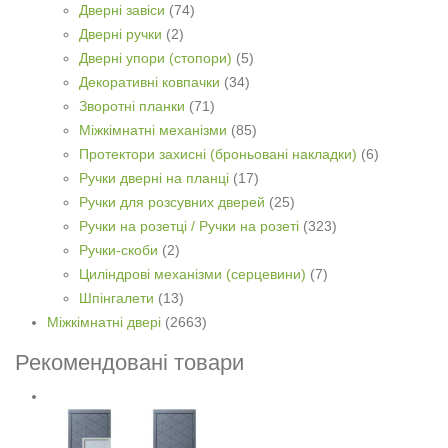
Дверні завіси
(74)
Дверні ручки
(2)
Дверні упори (стопори)
(5)
Декоративні ковпачки
(34)
Зворотні планки
(71)
Міжкімнатні механізми
(85)
Протектори захисні (броньовані накладки)
(6)
Ручки дверні на планці
(17)
Ручки для розсувних дверей
(25)
Ручки на розетці / Ручки на розеті
(323)
Ручки-скоби
(2)
Циліндрові механізми (серцевини)
(7)
Шпінгалети
(13)
Міжкімнатні двері
(2663)
Рекомендовані товари