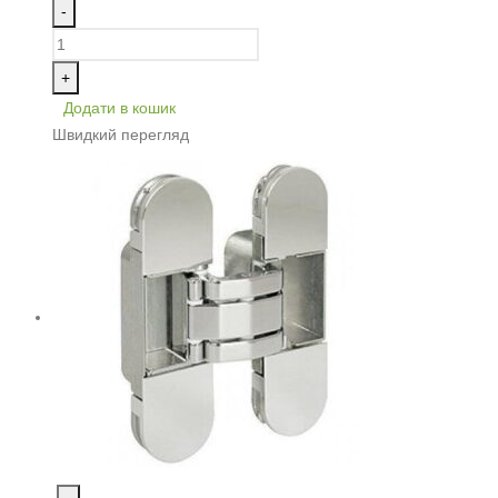
-
+
Додати в кошик
Швидкий перегляд