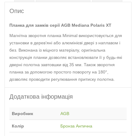
Опис
Планка для замків серії AGB Mediana Pоlaris ХТ
Магнітна зворотня планка Minimal використовується для
установки в дерев’яні або алюмінієві двері з наплавом і
без. Виконана із міцного матеріалу, оригінальна
конструкція планки дозволяє встановлювати її у будь-які
дверні полотна завтовшки від 35 мм. Також зворотня
планка за допомогою простого повороту на 180°,
дозволяє проводити регулювання притиску полотна.
Додаткова інформація
Виробник
AGB
Колір
Бронза Антична