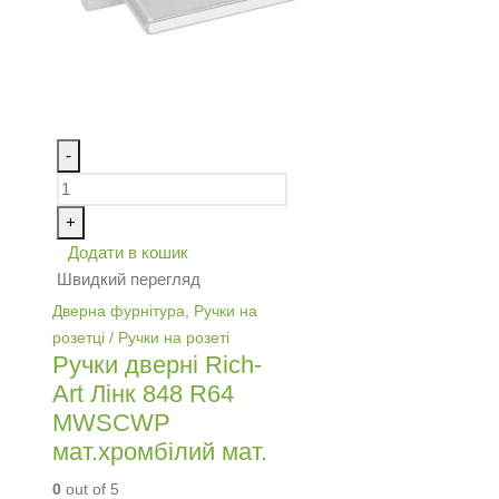
-
+
Додати в кошик
Швидкий перегляд
Дверна фурнітура
,
Ручки на
розетці / Ручки на розеті
Ручки дверні Rich-
Art Лінк 848 R64
MWSCWP
мат.хромбілий мат.
0
out of 5