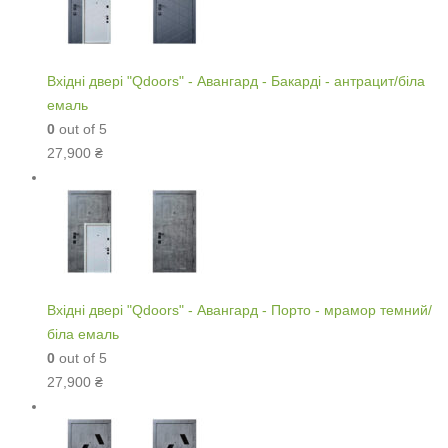
Вхідні двері "Qdoors" - Авангард - Бакарді - антрацит/біла
емаль
0
out of 5
27,900
₴
Вхідні двері "Qdoors" - Авангард - Порто - мрамор темний/
біла емаль
0
out of 5
27,900
₴