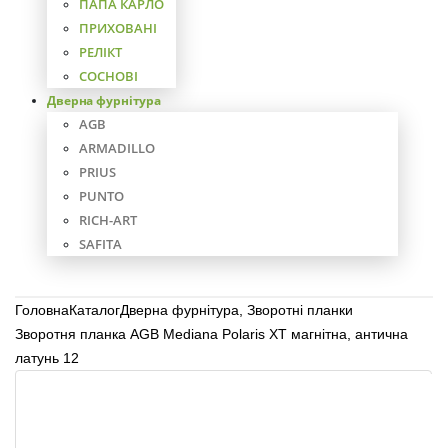
ПАПА КАРЛО
ПРИХОВАНІ
РЕЛІКТ
СОСНОВІ
Дверна фурнітура
AGB
ARMADILLO
PRIUS
PUNTO
RICH-ART
SAFITA
Головна
Каталог
Дверна фурнітура
,
Зворотні планки
Зворотня планка AGB Mediana Pоlaris ХТ магнітна, антична
латунь 12