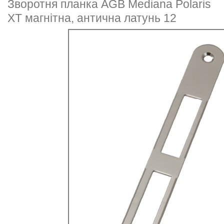
Зворотня планка AGB Mediana Pоlaris
ХТ магнітна, антична латунь 12