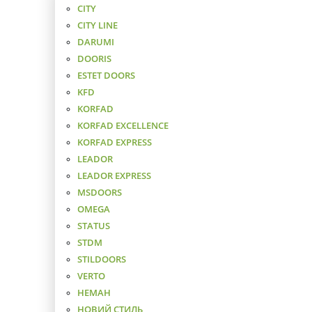
CITY
CITY LINE
DARUMI
DOORIS
ESTET DOORS
KFD
KORFAD
KORFAD EXCELLENCE
KORFAD EXPRESS
LEADOR
LEADOR EXPRESS
MSDOORS
OMEGA
STATUS
STDM
STILDOORS
VERTO
НЕМАН
НОВИЙ СТИЛЬ