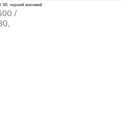
/ 30, чорний матовий
00 /
30,