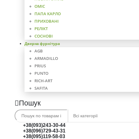
ОМІС
ПАПА КАРЛО
ПРИХОВАНІ
РЕЛІКТ
СОСНОВІ
Дверна фурнітура
AGB
ARMADILLO
PRIUS
PUNTO
RICH-ART
SAFITA
Пошук
+38(093)243-30-44
+38(096)729-43-31
+38(095)119-58-03