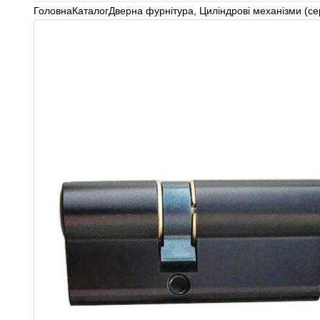
Головна
Каталог
Дверна фурнітура
,
Циліндрові механізми (с