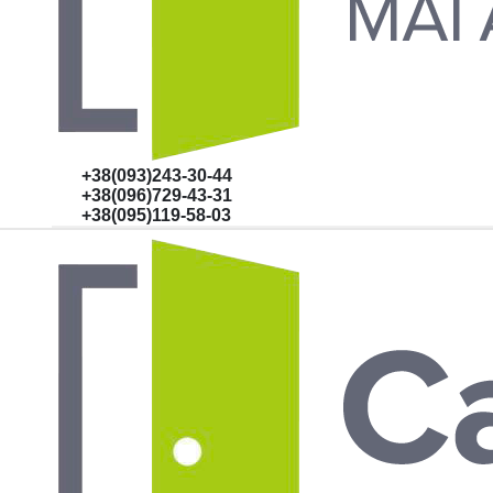
+38(093)243-30-44
+38(096)729-43-31
+38(095)119-58-03