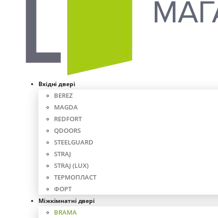
Вхідні двері
BEREZ
MAGDA
REDFORT
QDOORS
STEELGUARD
STRAJ
STRAJ (LUX)
ТЕРМОПЛАСТ
ФОРТ
Міжкімнатні двері
BRAMA