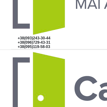
+38(093)243-30-44
+38(096)729-43-31
+38(095)119-58-03