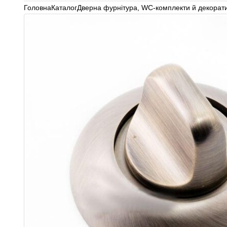
Головна
Каталог
Дверна фурнітура
,
WC-комплекти й декорати