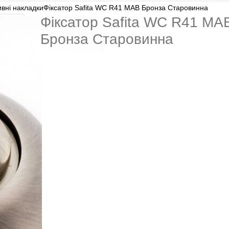
вні накладки
Фіксатор Safita WC R41 MAB Бронза Старовинна
Фіксатор Safita WC R41 MA
Бронза Старовинна