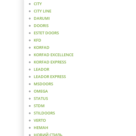
CITY
CITY LINE
DARUMI
DOORIS
ESTET DOORS
KFD
KORFAD
KORFAD EXCELLENCE
KORFAD EXPRESS
LEADOR
LEADOR EXPRESS
MSDOORS
OMEGA
STATUS
STDM
STILDOORS
VERTO
НЕМАН
НОВИЙ СТИЛЬ