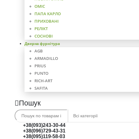
ОМІС
ПАПА КАРЛО
ПРИХОВАНІ
РЕЛІКТ
СОСНОВІ
Дверна фурнітура
AGB
ARMADILLO
PRIUS
PUNTO
RICH-ART
SAFITA
Пошук
+38(093)243-30-44
+38(096)729-43-31
+38(095)119-58-03