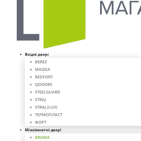
Вхідні двері
BEREZ
MAGDA
REDFORT
QDOORS
STEELGUARD
STRAJ
STRAJ (LUX)
ТЕРМОПЛАСТ
ФОРТ
Міжкімнатні двері
BRAMA