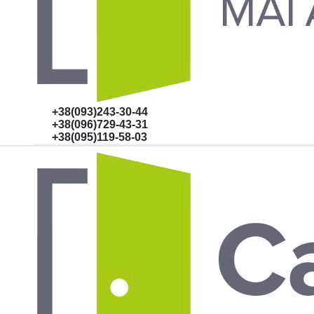
+38(093)243-30-44
+38(096)729-43-31
+38(095)119-58-03