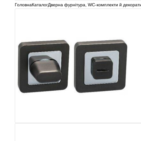
Головна
Каталог
Дверна фурнітура
,
WC-комплекти й декорати