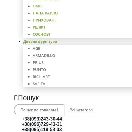
ОМІС
ПАПА КАРЛО
ПРИХОВАНІ
РЕЛІКТ
СОСНОВІ
Дверна фурнітура
AGB
ARMADILLO
PRIUS
PUNTO
RICH-ART
SAFITA
Пошук
+38(093)243-30-44
+38(096)729-43-31
+38(095)119-58-03