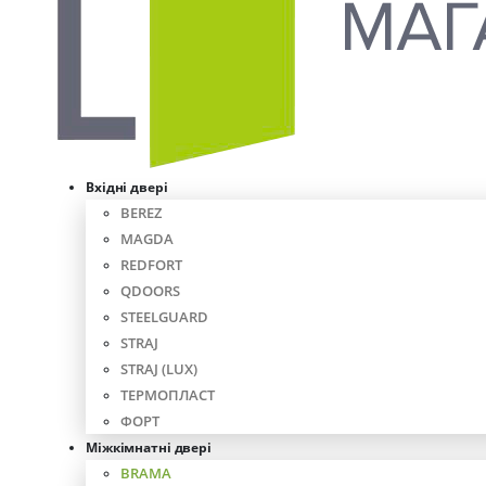
Вхідні двері
BEREZ
MAGDA
REDFORT
QDOORS
STEELGUARD
STRAJ
STRAJ (LUX)
ТЕРМОПЛАСТ
ФОРТ
Міжкімнатні двері
BRAMA