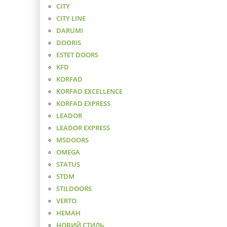
CITY
CITY LINE
DARUMI
DOORIS
ESTET DOORS
KFD
KORFAD
KORFAD EXCELLENCE
KORFAD EXPRESS
LEADOR
LEADOR EXPRESS
MSDOORS
OMEGA
STATUS
STDM
STILDOORS
VERTO
НЕМАН
НОВИЙ СТИЛЬ