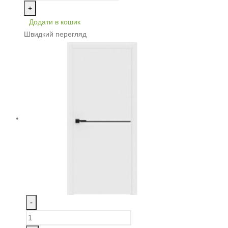
+
Додати в кошик
Швидкий перегляд
-