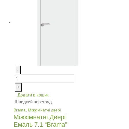
-
+
Додати в кошик
Швидкий перегляд
Brama
,
Міжкімнатні двері
Міжкімнатні Двері
Емаль 7.1 “Brama”