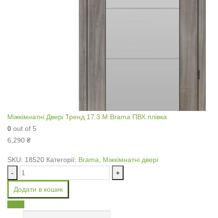
Міжкімнатні Двері Тренд 17.3 М Brama ПВХ плівка
0
out of 5
6,290
₴
SKU:
18520
Категорії:
Brama
,
Міжкімнатні двері
-
+
Додати в кошик
Email