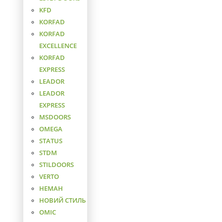
KFD
KORFAD
KORFAD
EXCELLENCE
KORFAD
EXPRESS
LEADOR
LEADOR
EXPRESS
MSDOORS
OMEGA
STATUS
STDM
STILDOORS
VERTO
НЕМАН
НОВИЙ СТИЛЬ
ОМІС