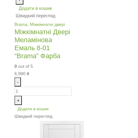
Додати в кошик
Швидкий перегляд
Brama
,
Міжкімнатні двері
Міжкімнатні Двері
Меламінова
Емаль 8-01
“Brama” Фарба
0
out of 5
6,990
₴
-
+
Додати в кошик
Швидкий перегляд