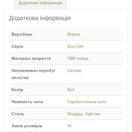
Додаткова інформація
Додаткова інформація
Виробник
Brama
Серія
Eco-Cell
Матеріал покриття
ПВХ плівка
Наповнювач коробу/
Сотове
полотна
Колір
Білі
Наявність скла
Горизонтальне скло
Стиль
Модерн, Хай-тек
Зміна розмірів
Ні