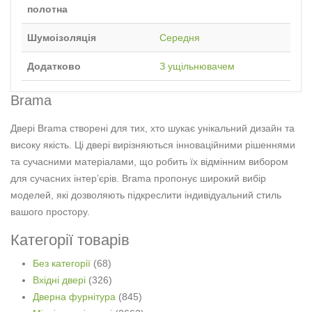
полотна
Шумоізоляція
Середня
Додатково
З ущільнювачем
Brama
Двері Brama створені для тих, хто шукає унікальний дизайн та
високу якість. Ці двері вирізняються інноваційними рішеннями
та сучасними матеріалами, що робить їх відмінним вибором
для сучасних інтер’єрів. Brama пропонує широкий вибір
моделей, які дозволяють підкреслити індивідуальний стиль
вашого простору.
Категорії товарів
Без категорії
(68)
Вхідні двері
(326)
Дверна фурнітура
(845)