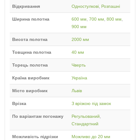
Відкривання
Одностулкові
,
Розпашні
Ширина полотна
600 мм
,
700 мм
,
800 мм
,
900 мм
Висота полотна
2000 мм
Товщина полотна
40 мм
Торець полотна
Чверть
Країна виробник
Україна
Місто виробник
Львів
Врізка
З врізкою під замок
По варіантам погонажу
Регульований
,
Стандартний
Можливість підрізки
Можливо до 20 мм