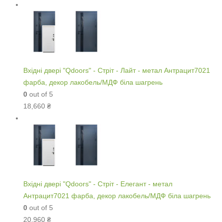
Вхідні двері "Qdoors" - Стріт - Лайт - метал Антрацит7021
фарба, декор лакобель/МДФ біла шагрень
0
out of 5
18,660
₴
Вхідні двері "Qdoors" - Стріт - Елегант - метал
Антрацит7021 фарба, декор лакобель/МДФ біла шагрень
0
out of 5
20,960
₴