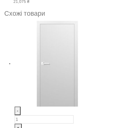
21,075
₴
Схожі товари
-
+