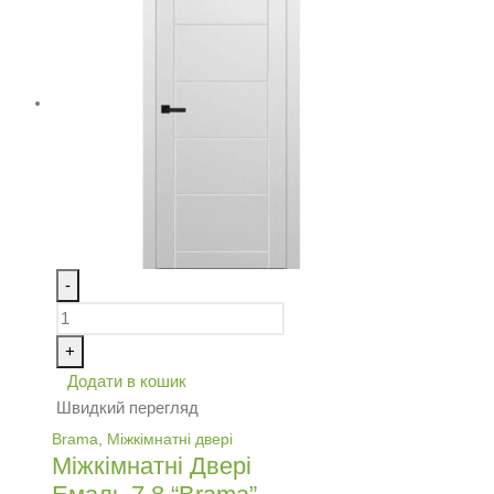
-
+
Додати в кошик
Швидкий перегляд
Brama
,
Міжкімнатні двері
Міжкімнатні Двері