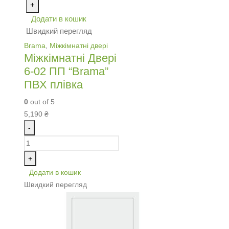
+
Додати в кошик
Швидкий перегляд
Brama
,
Міжкімнатні двері
Міжкімнатні Двері
6-02 ПП “Brama”
ПВХ плівка
0
out of 5
5,190
₴
-
+
Додати в кошик
Швидкий перегляд