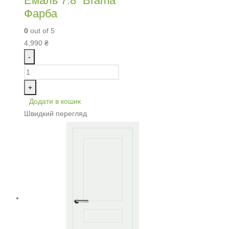
Емаль 7.8 “Brama”
Фарба
0
out of 5
4,990
₴
-
+
Додати в кошик
Швидкий перегляд