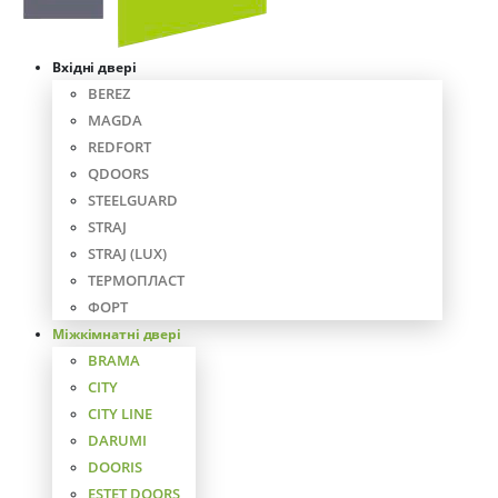
Вхідні двері
BEREZ
MAGDA
REDFORT
QDOORS
STEELGUARD
STRAJ
STRAJ (LUX)
ТЕРМОПЛАСТ
ФОРТ
Міжкімнатні двері
BRAMA
CITY
CITY LINE
DARUMI
DOORIS
ESTET DOORS