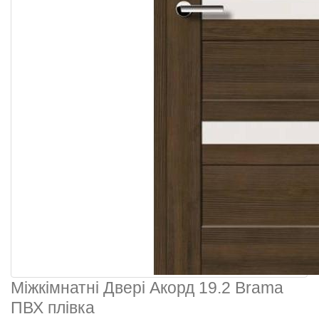
Міжкімнатні Двері Акорд 19.2 Brama
ПВХ плівка