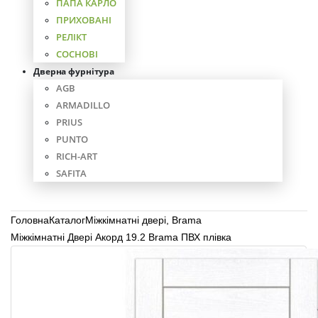
ПАПА КАРЛО
ПРИХОВАНІ
РЕЛІКТ
СОСНОВІ
Дверна фурнітура
AGB
ARMADILLO
PRIUS
PUNTO
RICH-ART
SAFITA
Головна
Каталог
Міжкімнатні двері
,
Brama
Міжкімнатні Двері Акорд 19.2 Brama ПВХ плівка