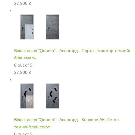
27,900
₴
Вхідні двері "Qdoors" - Авангард - Порто - мрамор темний/
біла емаль
0
out of 5
27,900
₴
Вхідні двері "Qdoors" - Авангард - Конверс-АК- бетон
темний/грей софт
0
out of 5