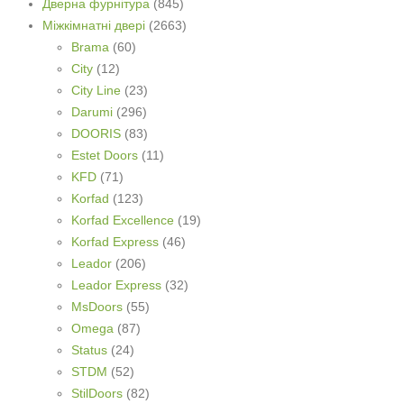
Дверна фурнітура
(845)
Міжкімнатні двері
(2663)
Brama
(60)
City
(12)
City Line
(23)
Darumi
(296)
DOORIS
(83)
Estet Doors
(11)
KFD
(71)
Korfad
(123)
Korfad Excellence
(19)
Korfad Express
(46)
Leador
(206)
Leador Express
(32)
MsDoors
(55)
Omega
(87)
Status
(24)
STDM
(52)
StilDoors
(82)