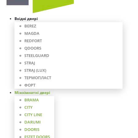
Вхідні двері
BEREZ
MAGDA
REDFORT
QDOORS
STEELGUARD
STRAJ
STRAJ (LUX)
ТЕРМОПЛАСТ
ФОРТ
Міжкімнатні двері
BRAMA
CITY
CITY LINE
DARUMI
DOORIS
ESTET DOORS