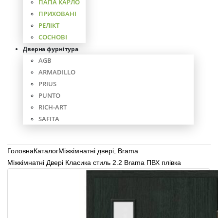
ПАПА КАРЛО
ПРИХОВАНІ
РЕЛІКТ
СОСНОВІ
Дверна фурнітура
AGB
ARMADILLO
PRIUS
PUNTO
RICH-ART
SAFITA
Головна
Каталог
Міжкімнатні двері
,
Brama
Міжкімнатні Двері Класика стиль 2.2 Brama ПВХ плівка