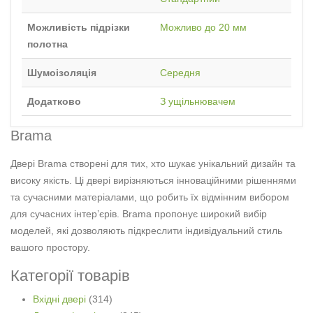
Можливість підрізки
Можливо до 20 мм
полотна
Шумоізоляція
Середня
Додатково
З ущільнювачем
Brama
Двері Brama створені для тих, хто шукає унікальний дизайн та
високу якість. Ці двері вирізняються інноваційними рішеннями
та сучасними матеріалами, що робить їх відмінним вибором
для сучасних інтер’єрів. Brama пропонує широкий вибір
моделей, які дозволяють підкреслити індивідуальний стиль
вашого простору.
Категорії товарів
Вхідні двері
(314)