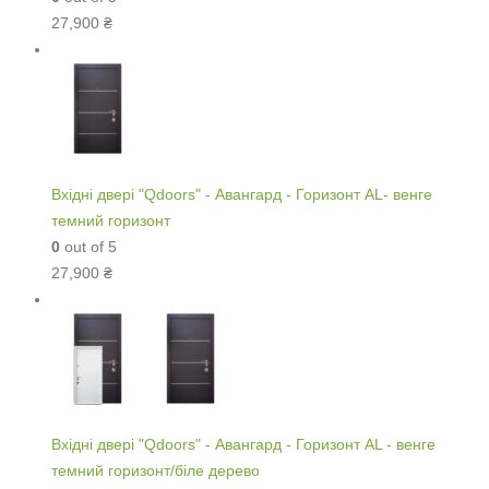
27,900
₴
Вхідні двері "Qdoors" - Авангард - Горизонт AL- венге
темний горизонт
0
out of 5
27,900
₴
Вхідні двері "Qdoors" - Авангард - Горизонт AL - венге
темний горизонт/біле дерево