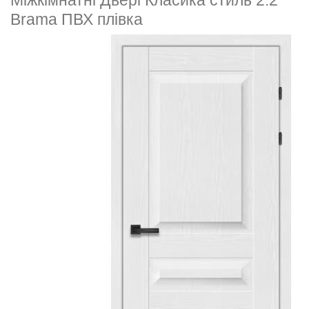
Міжкімнатні Двері Класика стиль 2.2
Brama ПВХ плівка