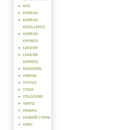
KFD
KORFAD
KORFAD
EXCELLENCE
KORFAD
EXPRESS
LEADOR
LEADOR
EXPRESS
MSDOORS
OMEGA
STATUS
STDM
STILDOORS
VERTO
НЕМАН
НОВИЙ СТИЛЬ
ОМІС