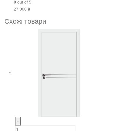
0
out of 5
27,900
₴
Схожі товари
-