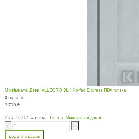
Міжкімнатні Двері ALLEGRO BLK Korfad Express ПВХ плівка
0
out of 5
3,790
₴
SKU:
10217
Категорії:
Brama
,
Міжкімнатні двері
-
+
Додати в кошик