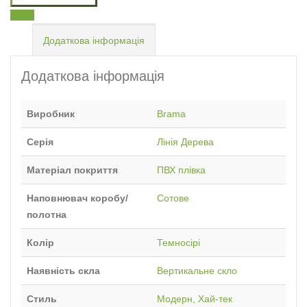
Email
Додаткова інформація
Додаткова інформація
Виробник
Brama
Серія
Лінія Дерева
Матеріал покриття
ПВХ плівка
Наповнювач коробу/
Сотове
полотна
Колір
Темносірі
Наявність скла
Вертикальне скло
Стиль
Модерн, Хай-тек