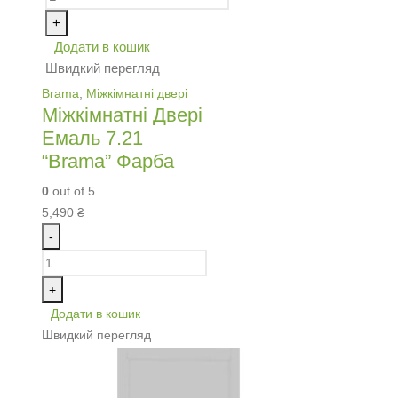
+
Додати в кошик
Швидкий перегляд
Brama
,
Міжкімнатні двері
Міжкімнатні Двері
Емаль 7.21
“Brama” Фарба
0
out of 5
5,490
₴
-
+
Додати в кошик
Швидкий перегляд