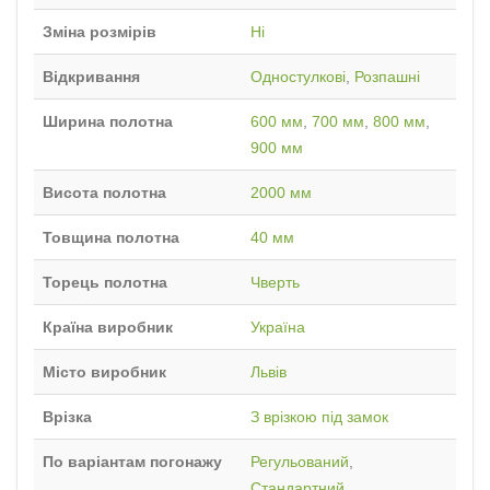
Зміна розмірів
Ні
Відкривання
Одностулкові
,
Розпашні
Ширина полотна
600 мм
,
700 мм
,
800 мм
,
900 мм
Висота полотна
2000 мм
Товщина полотна
40 мм
Торець полотна
Чверть
Країна виробник
Україна
Місто виробник
Львів
Врізка
З врізкою під замок
По варіантам погонажу
Регульований
,
Стандартний