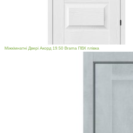
Міжкімнатні Двері Акорд 19.50 Brama ПВХ плівка