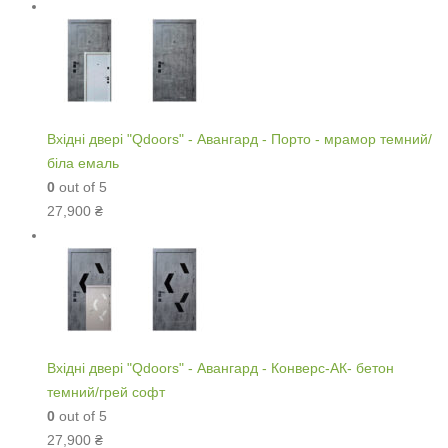
Вхідні двері "Qdoors" - Авангард - Порто - мрамор темний/
біла емаль
0
out of 5
27,900
₴
Вхідні двері "Qdoors" - Авангард - Конверс-АК- бетон
темний/грей софт
0
out of 5
27,900
₴