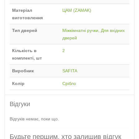
Матеріал
ЦАМ (ZAMAK)
виготовлення
Тип дверей
Міжкімнатні ручки, Для вхідних
дверей
Кількість в
2
комплекті, шт
Виробник
SAFITA
Колір
Срібло
Відгуки
Відгуків немає, поки що.
Будьте першим, хто залишив відгук