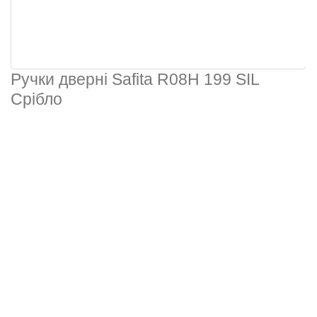
Ручки дверні Safita R08H 199 SIL
Срібло