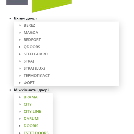
Вхідні двері
BEREZ
MAGDA
REDFORT
QDOORS
STEELGUARD
STRAJ
STRAJ (LUX)
ТЕРМОПЛАСТ
ФОРТ
Міжкімнатні двері
BRAMA
CITY
CITY LINE
DARUMI
DOORIS
ESTET DOORS