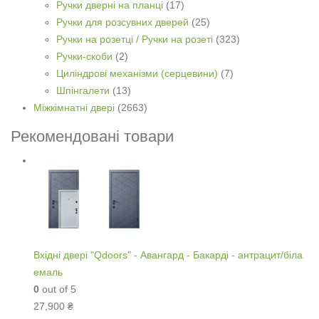
Ручки дверні на планці
(17)
Ручки для розсувних дверей
(25)
Ручки на розетці / Ручки на розеті
(323)
Ручки-скоби
(2)
Циліндрові механізми (серцевини)
(7)
Шпінгалети
(13)
Міжкімнатні двері
(2663)
Рекомендовані товари
Вхідні двері "Qdoors" - Авангард - Бакарді - антрацит/біла
емаль
0
out of 5
27,900
₴