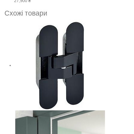
27,900
₴
Схожі товари