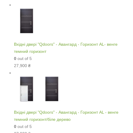
Вхідні двері "Qdoors" - Авангард - Горизонт AL- венге
темний горизонт
0
out of 5
27,900
₴
Вхідні двері "Qdoors" - Авангард - Горизонт AL - венге
темний горизонт/біле дерево
0
out of 5