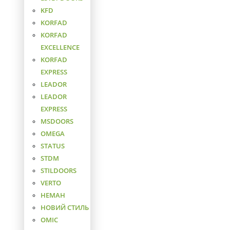
KFD
KORFAD
KORFAD
EXCELLENCE
KORFAD
EXPRESS
LEADOR
LEADOR
EXPRESS
MSDOORS
OMEGA
STATUS
STDM
STILDOORS
VERTO
НЕМАН
НОВИЙ СТИЛЬ
ОМІС