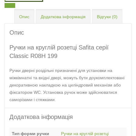
Email
Опис
Додаткова інформація
Відгуки (0)
Опис
Ручки на круглій розетці Safita серії
Classic R08H 199
Ручки дверні роздільні призначені для установки на
міжкімнатні та вхідні двері, можуть бути доукомплектовані
декоративною накладкою на циліндровий механізм або
фіксатором WC. Установка ручок може здійснюватися
саморізами і стяжками.
Додаткова інформація
Тип форми ручки
Ручки на круглій розетці