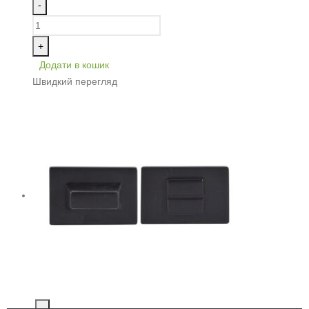
-
+
Додати в кошик
Швидкий перегляд