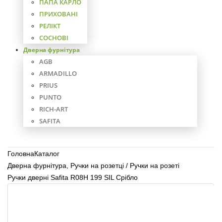
ПАПА КАРЛО
ПРИХОВАНІ
РЕЛІКТ
СОСНОВІ
Дверна фурнітура
AGB
ARMADILLO
PRIUS
PUNTO
RICH-ART
SAFITA
Головна
Каталог
Дверна фурнітура
,
Ручки на розетці / Ручки на розеті
Ручки дверні Safita R08H 199 SIL Срібло