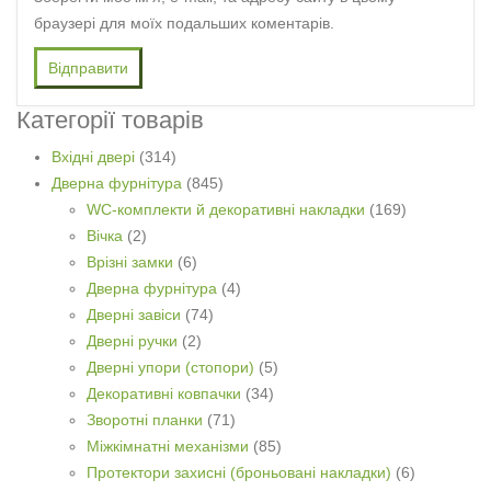
браузері для моїх подальших коментарів.
Категорії товарів
Вхідні двері
(314)
Дверна фурнітура
(845)
WC-комплекти й декоративні накладки
(169)
Вічка
(2)
Врізні замки
(6)
Дверна фурнітура
(4)
Дверні завіси
(74)
Дверні ручки
(2)
Дверні упори (стопори)
(5)
Декоративні ковпачки
(34)
Зворотні планки
(71)
Міжкімнатні механізми
(85)
Протектори захисні (броньовані накладки)
(6)