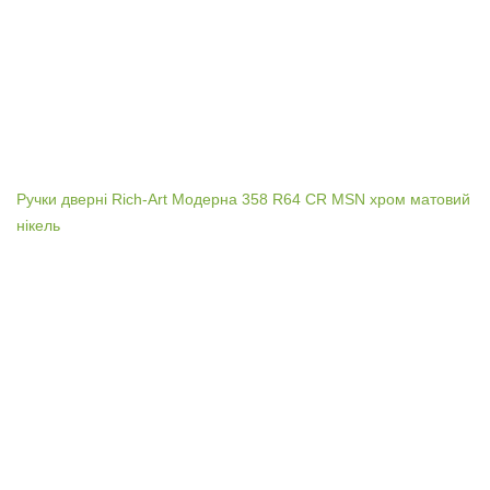
Ручки дверні Rich-Art Модерна 358 R64 CR MSN хром матовий
нікель