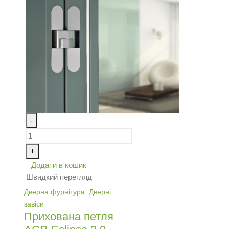
-
+
Додати в кошик
Швидкий перегляд
Дверна фурнітура
,
Дверні
завіси
Прихована петля