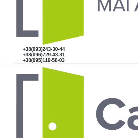
+38(093)243-30-44
+38(096)729-43-31
+38(095)119-58-03