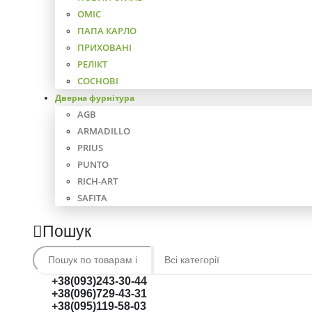
ОМІС
ПАПА КАРЛО
ПРИХОВАНІ
РЕЛІКТ
СОСНОВІ
Дверна фурнітура
AGB
ARMADILLO
PRIUS
PUNTO
RICH-ART
SAFITA
Пошук
+38(093)243-30-44
+38(096)729-43-31
+38(095)119-58-03