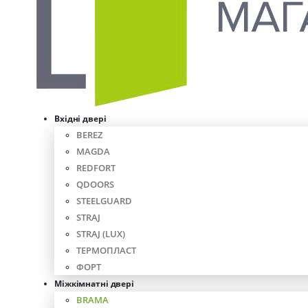
Вхідні двері
BEREZ
MAGDA
REDFORT
QDOORS
STEELGUARD
STRAJ
STRAJ (LUX)
ТЕРМОПЛАСТ
ФОРТ
Міжкімнатні двері
BRAMA