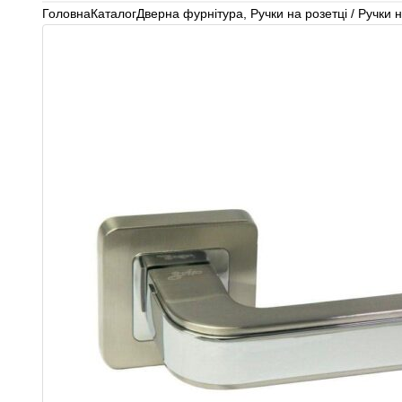
Головна
Каталог
Дверна фурнітура
,
Ручки на розетці / Ручки н