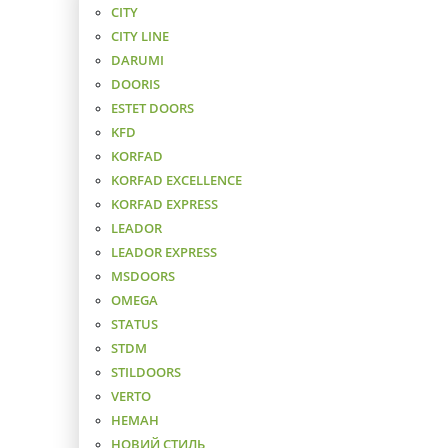
CITY
CITY LINE
DARUMI
DOORIS
ESTET DOORS
KFD
KORFAD
KORFAD EXCELLENCE
KORFAD EXPRESS
LEADOR
LEADOR EXPRESS
MSDOORS
OMEGA
STATUS
STDM
STILDOORS
VERTO
НЕМАН
НОВИЙ СТИЛЬ