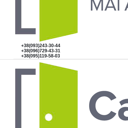
+38(093)243-30-44
+38(096)729-43-31
+38(095)119-58-03