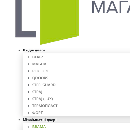
Вхідні двері
BEREZ
MAGDA
REDFORT
QDOORS
STEELGUARD
STRAJ
STRAJ (LUX)
ТЕРМОПЛАСТ
ФОРТ
Міжкімнатні двері
BRAMA