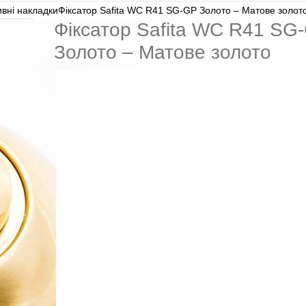
вні накладки
Фіксатор Safita WC R41 SG-GP Золото – Матове золот
Фіксатор Safita WC R41 SG
Золото – Матове золото