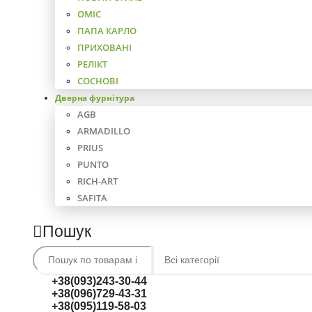
ОМІС
ПАПА КАРЛО
ПРИХОВАНІ
РЕЛІКТ
СОСНОВІ
Дверна фурнітура
AGB
ARMADILLO
PRIUS
PUNTO
RICH-ART
SAFITA
Пошук
+38(093)243-30-44
+38(096)729-43-31
+38(095)119-58-03