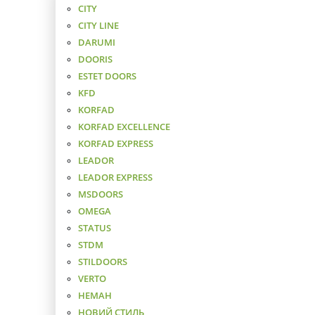
CITY
CITY LINE
DARUMI
DOORIS
ESTET DOORS
KFD
KORFAD
KORFAD EXCELLENCE
KORFAD EXPRESS
LEADOR
LEADOR EXPRESS
MSDOORS
OMEGA
STATUS
STDM
STILDOORS
VERTO
НЕМАН
НОВИЙ СТИЛЬ