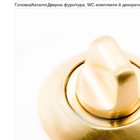
Головна
Каталог
Дверна фурнітура
,
WC-комплекти й декорати