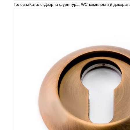
Головна
Каталог
Дверна фурнітура
,
WC-комплекти й декорати