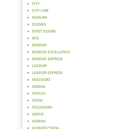
CITY
CITY LINE
DARUMI
DOORIS
ESTET DOORS
KFD
KORFAD
KORFAD EXCELLENCE
KORFAD EXPRESS
LEADOR
LEADOR EXPRESS
MSDOORS
OMEGA
STATUS
STDM
STILDOORS
VERTO
НЕМАН
НОВИЙ СТИЛЬ