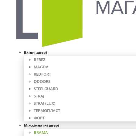
Вхідні двері
BEREZ
MAGDA
REDFORT
QDOORS
STEELGUARD
STRAJ
STRAJ (LUX)
ТЕРМОПЛАСТ
ФОРТ
Міжкімнатні двері
BRAMA