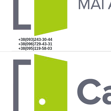
+38(093)243-30-44
+38(096)729-43-31
+38(095)119-58-03