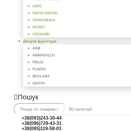
ОМІС
ПАПА КАРЛО
ПРИХОВАНІ
РЕЛІКТ
СОСНОВІ
Дверна фурнітура
AGB
ARMADILLO
PRIUS
PUNTO
RICH-ART
SAFITA
Пошук
+38(093)243-30-44
+38(096)729-43-31
+38(095)119-58-03