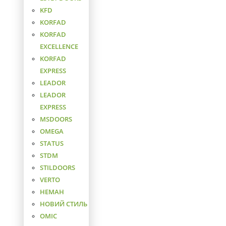
KFD
KORFAD
KORFAD
EXCELLENCE
KORFAD
EXPRESS
LEADOR
LEADOR
EXPRESS
MSDOORS
OMEGA
STATUS
STDM
STILDOORS
VERTO
НЕМАН
НОВИЙ СТИЛЬ
ОМІС