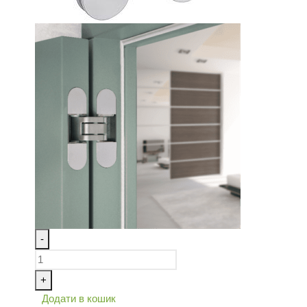
-
+
Додати в кошик