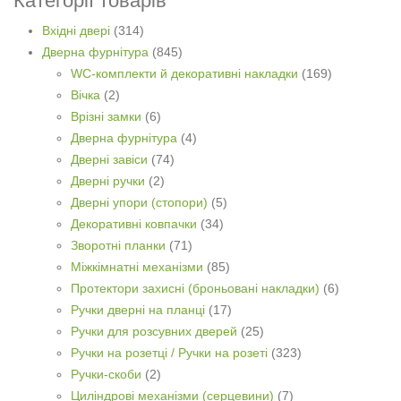
Категорії товарів
Вхідні двері
(314)
Дверна фурнітура
(845)
WC-комплекти й декоративні накладки
(169)
Вічка
(2)
Врізні замки
(6)
Дверна фурнітура
(4)
Дверні завіси
(74)
Дверні ручки
(2)
Дверні упори (стопори)
(5)
Декоративні ковпачки
(34)
Зворотні планки
(71)
Міжкімнатні механізми
(85)
Протектори захисні (броньовані накладки)
(6)
Ручки дверні на планці
(17)
Ручки для розсувних дверей
(25)
Ручки на розетці / Ручки на розеті
(323)
Ручки-скоби
(2)
Циліндрові механізми (серцевини)
(7)