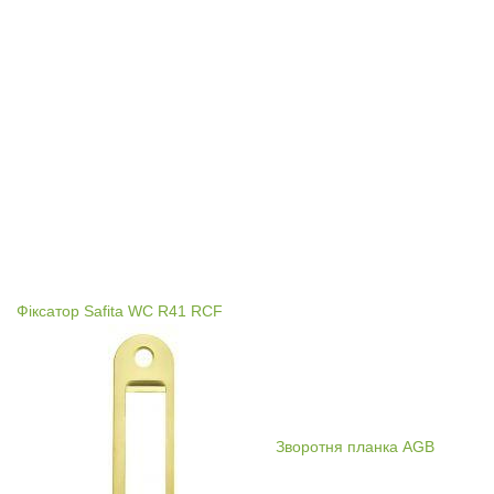
Фіксатор Safita WC R41 RCF
Зворотня планка AGB