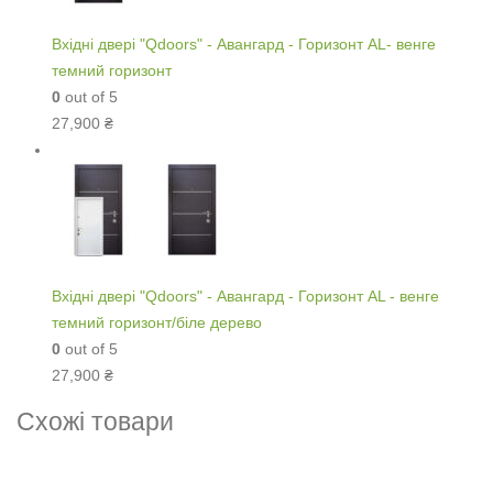
Вхідні двері "Qdoors" - Авангард - Горизонт AL- венге
темний горизонт
0
out of 5
27,900
₴
Вхідні двері "Qdoors" - Авангард - Горизонт AL - венге
темний горизонт/біле дерево
0
out of 5
27,900
₴
Схожі товари