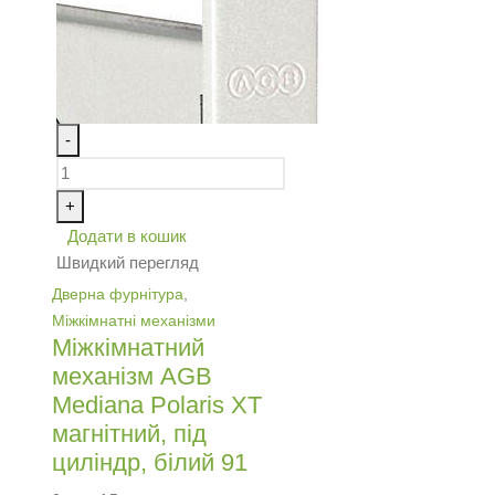
-
+
Додати в кошик
Швидкий перегляд
Дверна фурнітура
,
Міжкімнатні механізми
Міжкімнатний
механізм AGB
Mediana Polaris XT
магнітний, під
циліндр, білий 91