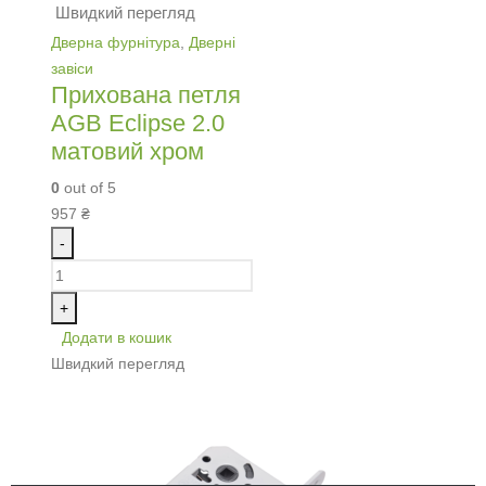
Швидкий перегляд
Дверна фурнітура
,
Дверні
завіси
Прихована петля
AGB Eclipse 2.0
матовий хром
0
out of 5
957
₴
-
+
Додати в кошик
Швидкий перегляд