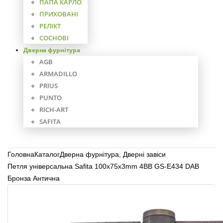
ПАПА КАРЛО
ПРИХОВАНІ
РЕЛІКТ
СОСНОВІ
Дверна фурнітура
AGB
ARMADILLO
PRIUS
PUNTO
RICH-ART
SAFITA
Головна
Каталог
Дверна фурнітура
,
Дверні завіси
Петля універсальна Safita 100х75х3mm 4BB GS-E434 DAB
Бронза Антична