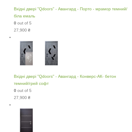
Вхідні двері "Qdoors" - Авангард - Порто - мрамор темний/
біла емаль
0
out of 5
27,900
₴
Вхідні двері "Qdoors" - Авангард - Конверс-АК- бетон
темний/грей софт
0
out of 5
27,900
₴