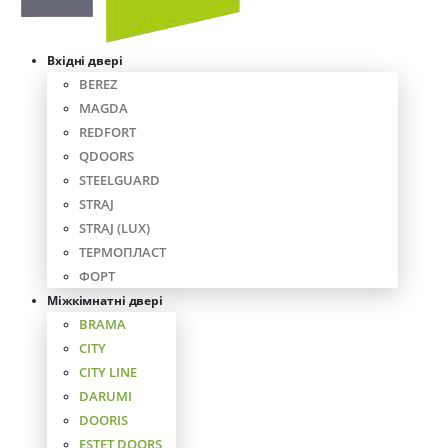
Вхідні двері
BEREZ
MAGDA
REDFORT
QDOORS
STEELGUARD
STRAJ
STRAJ (LUX)
ТЕРМОПЛАСТ
ФОРТ
Міжкімнатні двері
BRAMA
CITY
CITY LINE
DARUMI
DOORIS
ESTET DOORS