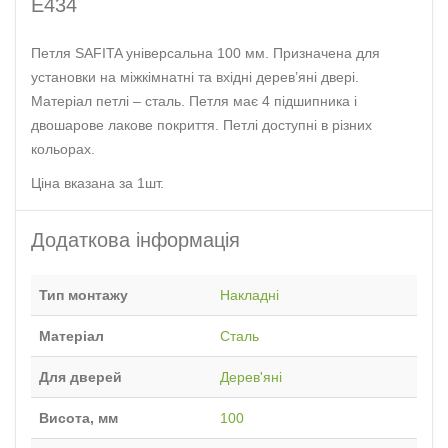
E434
Петля SAFITA універсальна 100 мм. Призначена для
установки на міжкімнатні та вхідні дерев’яні двері.
Матеріал петлі – сталь. Петля має 4 підшипника і
двошарове лакове покриття. Петлі доступні в різних
кольорах.
Ціна вказана за 1шт.
Додаткова інформація
Тип монтажу
Накладні
Матеріал
Сталь
Для дверей
Дерев'яні
Висота, мм
100