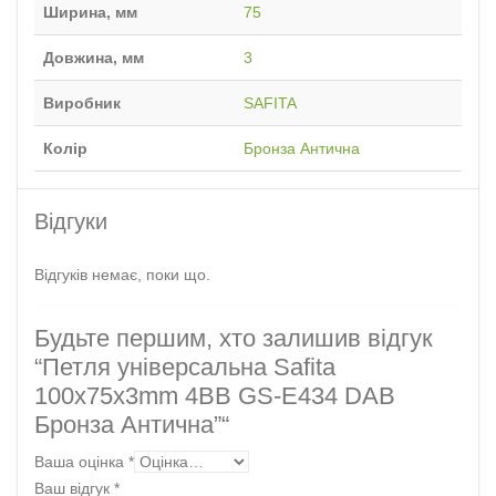
Ширина, мм
75
Довжина, мм
3
Виробник
SAFITA
Колір
Бронза Антична
Відгуки
Відгуків немає, поки що.
Будьте першим, хто залишив відгук
“Петля універсальна Safita
100х75х3mm 4BB GS-E434 DAB
Бронза Антична”“
Ваша оцінка
*
Ваш відгук
*