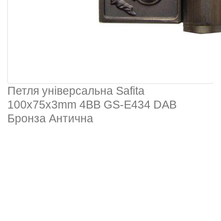
Петля універсальна Safita
100х75х3mm 4BB GS-E434 DAB
Бронза Антична